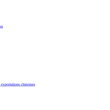
on
s exportations chinoises