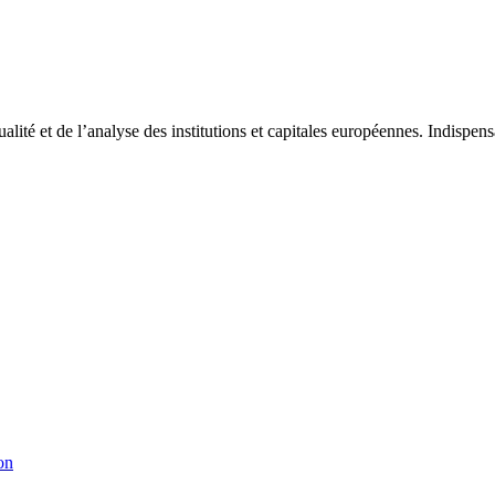
tualité et de l’analyse des institutions et capitales européennes. Indispe
on