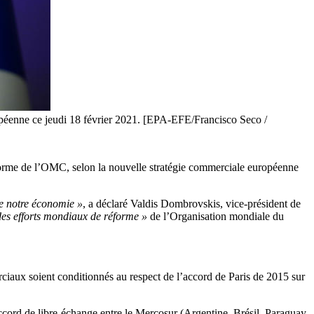
opéenne ce jeudi 18 février 2021. [EPA-EFE/Francisco Seco /
éforme de l’OMC, selon la nouvelle stratégie commerciale européenne
de notre économie »
, a déclaré Valdis Dombrovskis, vice-président de
 des efforts mondiaux de réforme »
de l’Organisation mondiale du
ciaux soient conditionnés au respect de l’accord de Paris de 2015 sur
accord de libre-échange entre le Mercosur (Argentine, Brésil, Paraguay