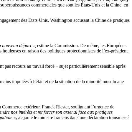
 superpuissances commerciales que sont les États-Unis et la Chine, en
ngagement des Etats-Unis, Washington accusant la Chine de pratiques
n nouveau départ »,
estime la Commission. De même, les Européens
 houleuses en raison des politiques protectionnistes de l’ex-président
 pas recours au travail forcé – sujet particulièrement sensible après
humains imputées à Pékin et de la situation de la minorité musulmane
 du Commerce extérieur, Franck Riester, soulignant l’urgence de
dre nos intérêts et renforcer son arsenal face aux pratiques
ondiale »
, a ajouté le ministre français dans une déclaration transmise à