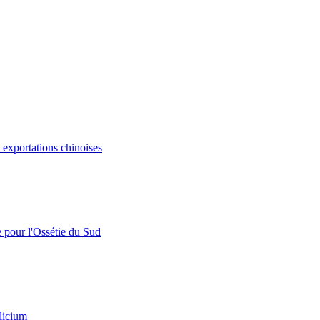
s exportations chinoises
e pour l'Ossétie du Sud
licium