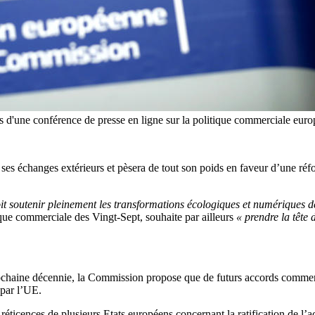
 d'une conférence de presse en ligne sur la politique commerciale eur
e ses échanges extérieurs et pèsera de tout son poids en faveur d’une r
it soutenir pleinement les transformations écologiques et numériques 
que commerciale des Vingt-Sept, souhaite par ailleurs
« prendre la tête
prochaine décennie, la Commission propose que de futurs accords commer
 par l’UE.
éticences de plusieurs Etats européens concernant la ratification de l’