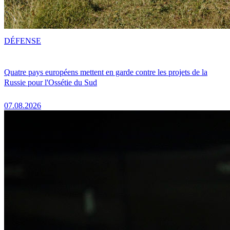
DÉFENSE
Quatre pays européens mettent en garde contre les projets de la
Russie pour l'Ossétie du Sud
07.08.2026