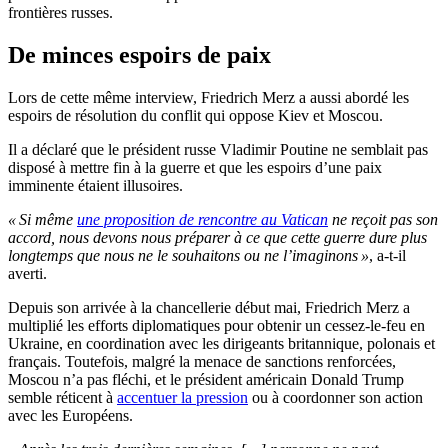
frontières russes.
De minces espoirs de paix
Lors de cette même interview, Friedrich Merz a aussi abordé les
espoirs de résolution du conflit qui oppose Kiev et Moscou.
Il a déclaré que le président russe Vladimir Poutine ne semblait pas
disposé à mettre fin à la guerre et que les espoirs d’une paix
imminente étaient illusoires.
« Si même
une proposition de rencontre au Vatican
ne reçoit pas son
accord, nous devons nous préparer à ce que cette guerre dure plus
longtemps que nous ne le souhaitons ou ne l’imaginons »
, a-t-il
averti.
Depuis son arrivée à la chancellerie début mai, Friedrich Merz a
multiplié les efforts diplomatiques pour obtenir un cessez-le-feu en
Ukraine, en coordination avec les dirigeants britannique, polonais et
français. Toutefois, malgré la menace de sanctions renforcées,
Moscou n’a pas fléchi, et le président américain Donald Trump
semble réticent à
accentuer la pression
ou à coordonner son action
avec les Européens.