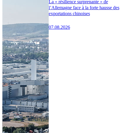
La « résilience surprenante » de
l’Allemagne face à la forte hausse des
exportations chinoises
07.08.2026