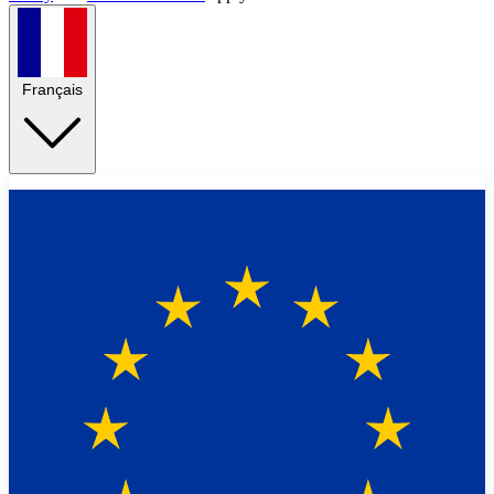
Français