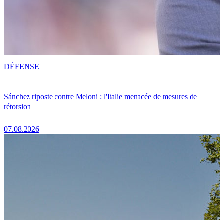
DÉFENSE
Sánchez riposte contre Meloni : l'Italie menacée de mesures de
rétorsion
07.08.2026