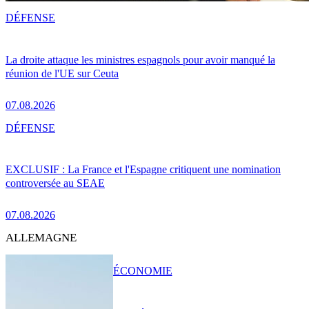
DÉFENSE
La droite attaque les ministres espagnols pour avoir manqué la
réunion de l'UE sur Ceuta
07.08.2026
DÉFENSE
EXCLUSIF : La France et l'Espagne critiquent une nomination
controversée au SEAE
07.08.2026
ALLEMAGNE
ÉCONOMIE