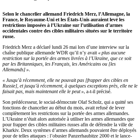
Selon le chancelier allemand Friedrich Merz, l’Allemagne, la
France, le Royaume-Uni et les États-Unis auraient levé les
restrictions imposées à l’Ukraine sur l’utilisation d’armes
occidentales contre des cibles militaires situées sur le territoire
russe.
Friedrich Merz a déclaré lundi 26 mai lors d’une interview sur la
chaîne publique allemande WDR qu’il n’y avait
« plus aucune
restriction sur la portée des armes livrées à l’Ukraine, que ce soit
par les Britanniques, les Français, les Américains ou [les
Allemands] »
.
« Jusqu’à récemment, elle ne pouvait pas [frapper des cibles en
Russie], et jusqu’à récemment, à quelques exceptions près, elle ne le
faisait pas, mais maintenant elle le peut »
, a-t-il précisé.
Son prédécesseur, le social-démocrate Olaf Scholz, qui a quitté ses
fonctions de chancelier au début du mois, avait refusé de lever
complètement les restrictions sur la portée des armes allemandes.
L’Ukraine n’était alors autorisée à utiliser les armes allemandes que
pour frapper des cibles militaires russes afin de défendre la ville de
Kharkiv. Deux systèmes d’armes allemands pouvaient être déployés
pour de telles attaques : l’obusier Panzerhaubitze 2000 et le lance-