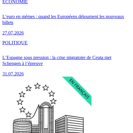
ÉCONOMIE
L’euro en mèmes : quand les Européens détournent les nouveaux
billets
27.07.2026
POLITIQUE
L’Espagne sous pression : la crise migratoire de Ceuta met
Schengen à l’épreuve
31.07.2026