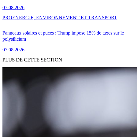
07.08.2026
PRO
ENERGIE, ENVIRONNEMENT ET TRANSPORT
Panneaux solaires et puces : Trump impose 15% de taxes sur le
polysilicium
07.08.2026
PLUS DE CETTE SECTION