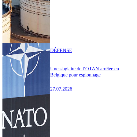
DÉFENSE
Une stagiaire de l’OTAN arrêtée en
Belgique pour espionnage
27.07.2026