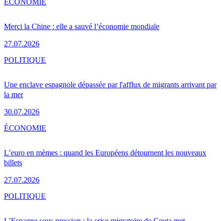
ÉCONOMIE
Merci la Chine : elle a sauvé l’économie mondiale
27.07.2026
POLITIQUE
Une enclave espagnole dépassée par l'afflux de migrants arrivant par
la mer
30.07.2026
ÉCONOMIE
L’euro en mèmes : quand les Européens détournent les nouveaux
billets
27.07.2026
POLITIQUE
L’Espagne sous pression : la crise migratoire de Ceuta met