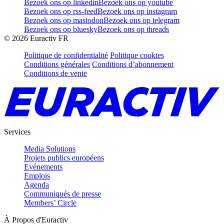
Bezoek ons op linkedin
Bezoek ons op youtube
Bezoek ons op rss-feed
Bezoek ons op instagram
Bezoek ons op mastodon
Bezoek ons op telegram
Bezoek ons op bluesky
Bezoek ons op threads
©
2026
Euractiv FR
Politique de confidentialité
Politique cookies
Conditions générales
Conditions d’abonnement
Conditions de vente
Services
Media Solutions
Projets publics européens
Evénements
Emplois
Agenda
Communiqués de presse
Members’ Circle
À Propos d'Euractiv