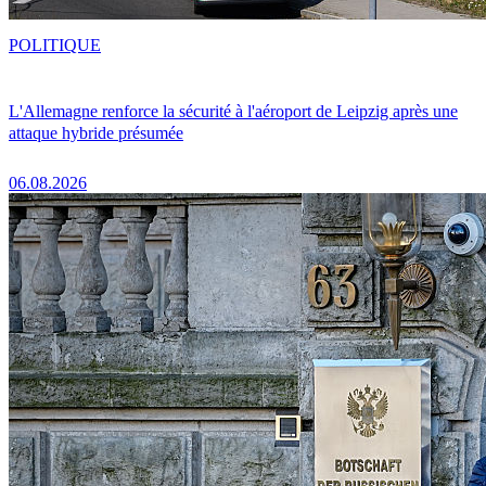
POLITIQUE
L'Allemagne renforce la sécurité à l'aéroport de Leipzig après une
attaque hybride présumée
06.08.2026