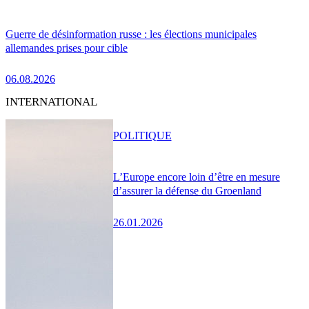
Guerre de désinformation russe : les élections municipales
allemandes prises pour cible
06.08.2026
INTERNATIONAL
POLITIQUE
L’Europe encore loin d’être en mesure
d’assurer la défense du Groenland
26.01.2026