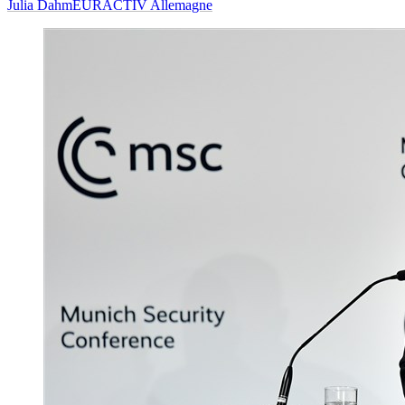
Julia Dahm
EURACTIV Allemagne