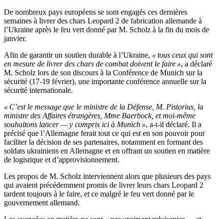
De nombreux pays européens se sont engagés ces dernières
semaines à livrer des chars Leopard 2 de fabrication allemande à
l’Ukraine après le feu vert donné par M. Scholz à la fin du mois de
janvier.
Afin de garantir un soutien durable à l’Ukraine,
« tous ceux qui sont
en mesure de livrer des chars de combat doivent le faire »
, a déclaré
M. Scholz lors de son discours à la Conférence de Munich sur la
sécurité (17-19 février), une importante conférence annuelle sur la
sécurité internationale.
« C’est le message que le ministre de la Défense, M. Pistorius, la
ministre des Affaires étrangères, Mme Baerbock, et moi-même
souhaitons lancer — y compris ici à Munich »
, a-t-il déclaré. Il a
précisé que l’Allemagne ferait tout ce qui est en son pouvoir pour
faciliter la décision de ses partenaires, notamment en formant des
soldats ukrainiens en Allemagne et en offrant un soutien en matière
de logistique et d’approvisionnement.
Les propos de M. Scholz interviennent alors que plusieurs des pays
qui avaient précédemment promis de livrer leurs chars Leopard 2
tardent toujours à le faire, et ce malgré le feu vert donné par le
gouvernement allemand.