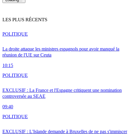
LES PLUS RÉCENTS
POLITIQUE
La droite attaque les ministres espagnols pour avoir manqué la
réunion de l'UE sur Ceuta
10:15
POLITIQUE
EXCLUSIF : La France et l'Espagne critiquent une nomination
controversée au SEAE
09:40
POLITIQUE
EXCLUSIF : L'Islande demande à Bruxelles de ne pas s'immiscer