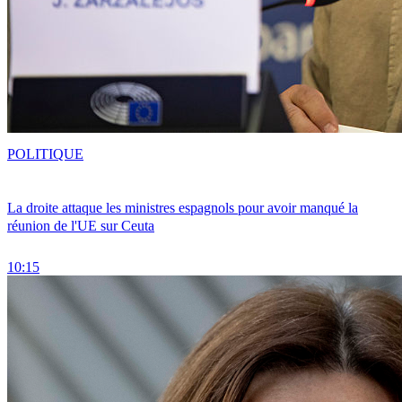
POLITIQUE
La droite attaque les ministres espagnols pour avoir manqué la
réunion de l'UE sur Ceuta
10:15