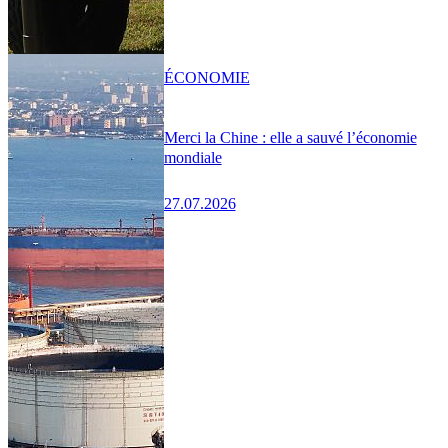
ÉCONOMIE
Merci la Chine : elle a sauvé l’économie
mondiale
27.07.2026