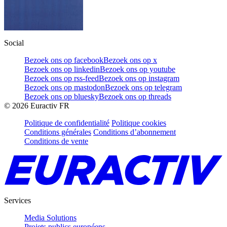
Social
Bezoek ons op facebook
Bezoek ons op x
Bezoek ons op linkedin
Bezoek ons op youtube
Bezoek ons op rss-feed
Bezoek ons op instagram
Bezoek ons op mastodon
Bezoek ons op telegram
Bezoek ons op bluesky
Bezoek ons op threads
©
2026
Euractiv FR
Politique de confidentialité
Politique cookies
Conditions générales
Conditions d’abonnement
Conditions de vente
Services
Media Solutions
Projets publics européens