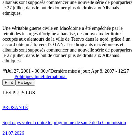
albanais sont supposés commencer une nouvelle série de pourparlers
le 27 juillet, dans le but de donner plus de droits aux Albanais
ethniques.
Une véritable guerre civile en Macédoine a été empêchée par le
retrait des insurgés d’origine albanaise, des nouveaux territoires
occupés aux alentours de la ville de Tetovo dans le nord, grâce à un
accord obtenu à travers l’OTAN. Les dirigeants macédoniens et
albanais sont supposés commencer une nouvelle série de pourparlers
le 27 juillet, dans le but de donner plus de droits aux Albanais
ethniques.
Jul 27, 2001 - 00:00
Dernière mise à jour: Apr 8, 2007 - 12:27
Politique
Chine
International
Print
Partager
LES PLUS LUS
PRO
SANTÉ
Sept pays votent contre le programme de santé de la Commission
24.07.2026