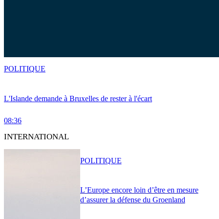
POLITIQUE
L'Islande demande à Bruxelles de rester à l'écart
08:36
INTERNATIONAL
POLITIQUE
L’Europe encore loin d’être en mesure
d’assurer la défense du Groenland