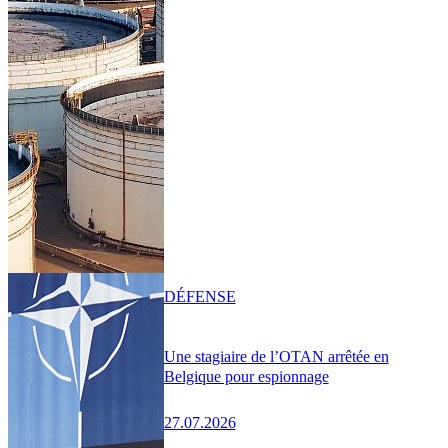
DÉFENSE
Une stagiaire de l’OTAN arrêtée en
Belgique pour espionnage
27.07.2026