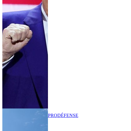
PRO
DÉFENSE