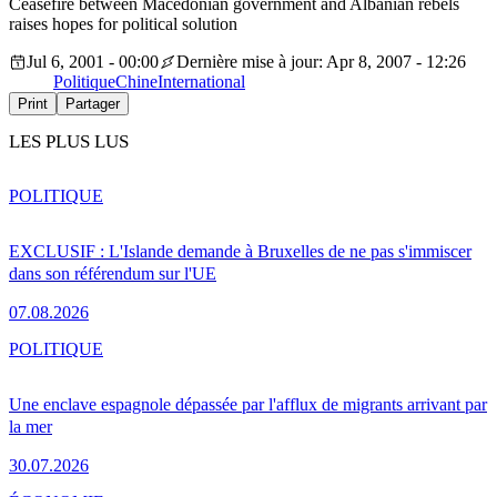
Ceasefire between Macedonian government and Albanian rebels
raises hopes for political solution
Jul 6, 2001 - 00:00
Dernière mise à jour: Apr 8, 2007 - 12:26
Politique
Chine
International
Print
Partager
LES PLUS LUS
POLITIQUE
EXCLUSIF : L'Islande demande à Bruxelles de ne pas s'immiscer
dans son référendum sur l'UE
07.08.2026
POLITIQUE
Une enclave espagnole dépassée par l'afflux de migrants arrivant par
la mer
30.07.2026