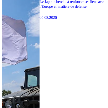
Le Japon cherche à renforcer ses liens avec
l’Europe en matière de défense
05.08.2026