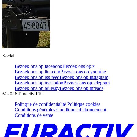
Social
Bezoek ons op facebook
Bezoek ons op x
Bezoek ons op linkedin
Bezoek ons op youtube
Bezoek ons op rss-feed
Bezoek ons op instagram
Bezoek ons op mastodon
Bezoek ons op telegram
Bezoek ons op bluesky
Bezoek ons op threads
©
2026
Euractiv FR
Politique de confidentialité
Politique cookies
Conditions générales
Conditions d’abonnement
Conditions de vente