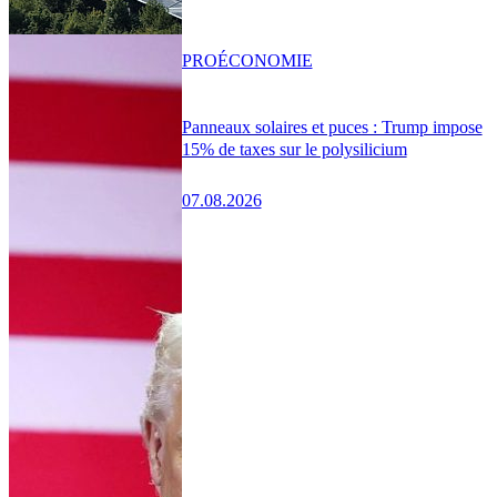
PRO
ÉCONOMIE
Panneaux solaires et puces : Trump impose
15% de taxes sur le polysilicium
07.08.2026