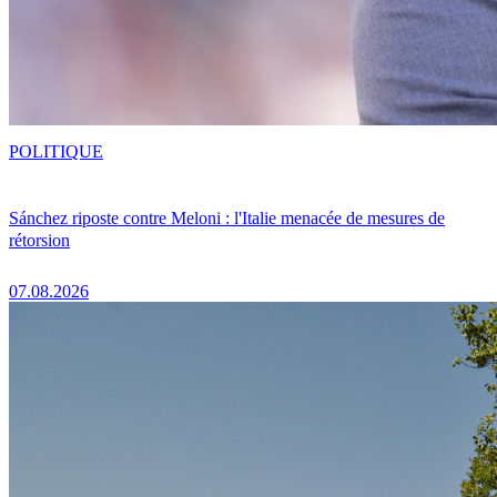
POLITIQUE
Sánchez riposte contre Meloni : l'Italie menacée de mesures de
rétorsion
07.08.2026