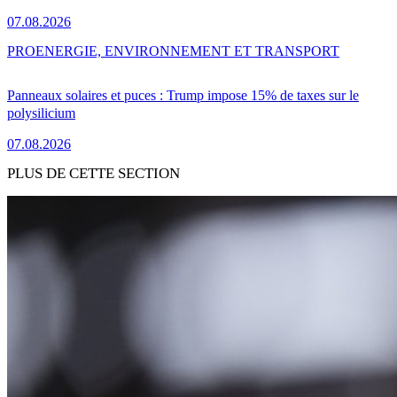
07.08.2026
PRO
ENERGIE, ENVIRONNEMENT ET TRANSPORT
Panneaux solaires et puces : Trump impose 15% de taxes sur le
polysilicium
07.08.2026
PLUS DE CETTE SECTION