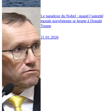
Le paradoxe du Nobel : quand l’autorité
morale norvégienne se heurte à Donald
Trump
21.01.2026