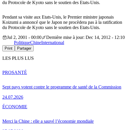
du Protocole de Kyoto sans le soutien des Etats-Unis.
Pendant sa visite aux Etats-Unis, le Premier ministre japonais
Koizumi a annoncé que le Japon ne procèdera pas à la ratification
du Protocole de Kyoto sans le soutien des Etats-Unis.
Jul 2, 2001 - 00:00
Dernière mise à jour: Dec 14, 2012 - 12:10
Politique
Chine
International
Print
Partager
LES PLUS LUS
PRO
SANTÉ
Sept pays votent contre le programme de santé de la Commission
24.07.2026
ÉCONOMIE
Merci la Chine : elle a sauvé l’économie mondiale