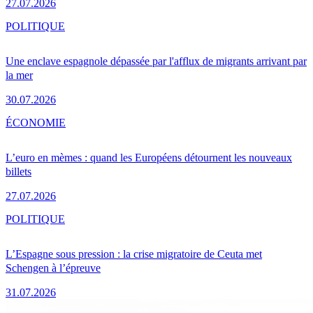
27.07.2026
POLITIQUE
Une enclave espagnole dépassée par l'afflux de migrants arrivant par
la mer
30.07.2026
ÉCONOMIE
L’euro en mèmes : quand les Européens détournent les nouveaux
billets
27.07.2026
POLITIQUE
L’Espagne sous pression : la crise migratoire de Ceuta met
Schengen à l’épreuve
31.07.2026