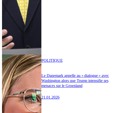
POLITIQUE
Le Danemark appelle au « dialogue » avec
Washington alors que Trump intensifie ses
menaces sur le Groenland
21.01.2026