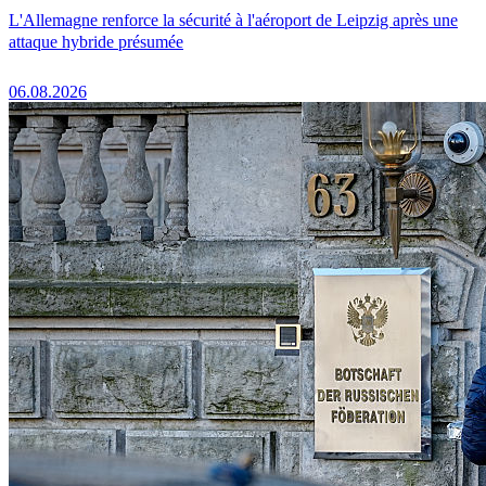
L'Allemagne renforce la sécurité à l'aéroport de Leipzig après une
attaque hybride présumée
06.08.2026