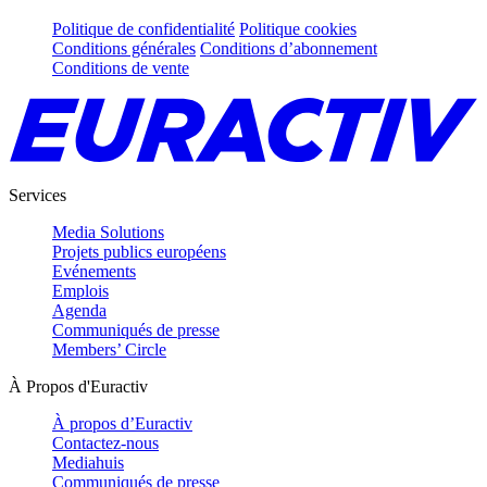
Politique de confidentialité
Politique cookies
Conditions générales
Conditions d’abonnement
Conditions de vente
Services
Media Solutions
Projets publics européens
Evénements
Emplois
Agenda
Communiqués de presse
Members’ Circle
À Propos d'Euractiv
À propos d’Euractiv
Contactez-nous
Mediahuis
Communiqués de presse