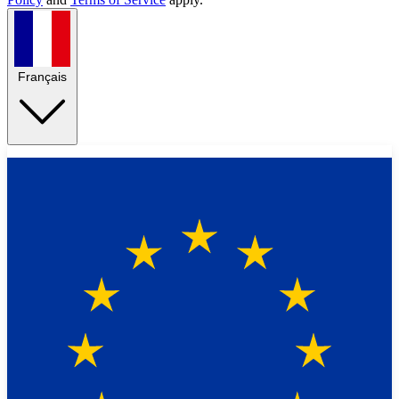
Français