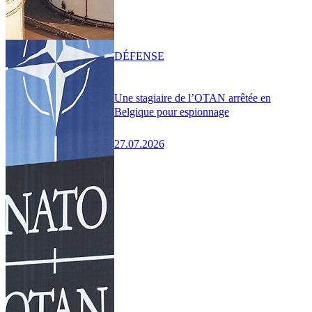
DÉFENSE
Une stagiaire de l’OTAN arrêtée en
Belgique pour espionnage
27.07.2026