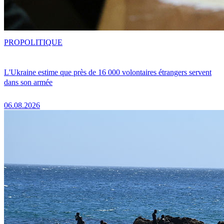
PRO
POLITIQUE
L'Ukraine estime que près de 16 000 volontaires étrangers servent
dans son armée
06.08.2026