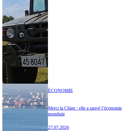
ÉCONOMIE
Merci la Chine : elle a sauvé l’économie
mondiale
27.07.2026