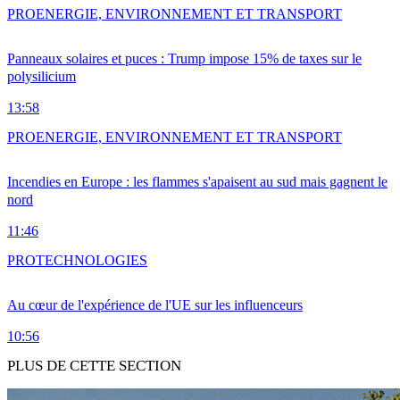
PRO
ENERGIE, ENVIRONNEMENT ET TRANSPORT
Panneaux solaires et puces : Trump impose 15% de taxes sur le
polysilicium
13:58
PRO
ENERGIE, ENVIRONNEMENT ET TRANSPORT
Incendies en Europe : les flammes s'apaisent au sud mais gagnent le
nord
11:46
PRO
TECHNOLOGIES
Au cœur de l'expérience de l'UE sur les influenceurs
10:56
PLUS DE CETTE SECTION