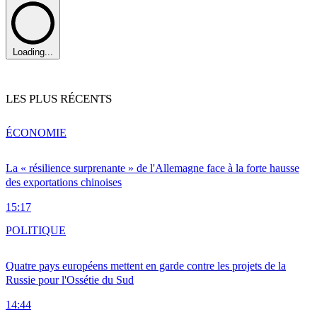
Loading...
LES PLUS RÉCENTS
ÉCONOMIE
La « résilience surprenante » de l'Allemagne face à la forte hausse
des exportations chinoises
15:17
POLITIQUE
Quatre pays européens mettent en garde contre les projets de la
Russie pour l'Ossétie du Sud
14:44