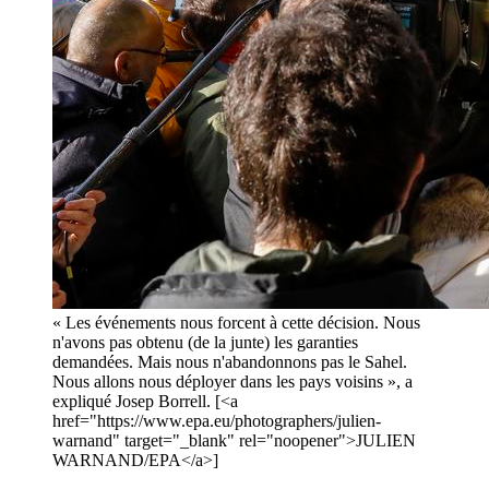
« Les événements nous forcent à cette décision. Nous
n'avons pas obtenu (de la junte) les garanties
demandées. Mais nous n'abandonnons pas le Sahel.
Nous allons nous déployer dans les pays voisins », a
expliqué Josep Borrell. [<a
href="https://www.epa.eu/photographers/julien-
warnand" target="_blank" rel="noopener">JULIEN
WARNAND/EPA</a>]