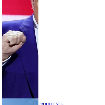
PRO
DÉFENSE