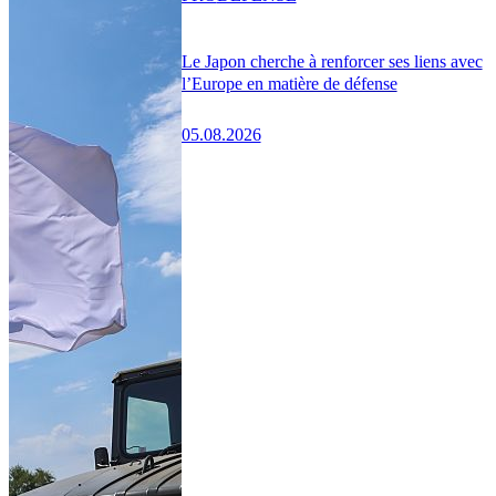
Le Japon cherche à renforcer ses liens avec
l’Europe en matière de défense
05.08.2026