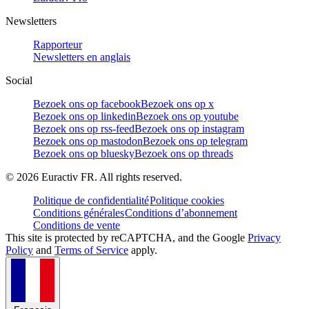
Newsletters
Rapporteur
Newsletters en anglais
Social
Bezoek ons op facebook
Bezoek ons op x
Bezoek ons op linkedin
Bezoek ons op youtube
Bezoek ons op rss-feed
Bezoek ons op instagram
Bezoek ons op mastodon
Bezoek ons op telegram
Bezoek ons op bluesky
Bezoek ons op threads
©
2026
Euractiv FR. All rights reserved.
Politique de confidentialité
Politique cookies
Conditions générales
Conditions d’abonnement
Conditions de vente
This site is protected by reCAPTCHA, and the Google
Privacy
Policy
and
Terms of Service
apply.