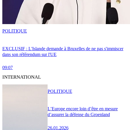
POLITIQUE
EXCLUSIF : L'Islande demande à Bruxelles de ne pas s'immiscer
dans son référendum sur l'UE
09:07
INTERNATIONAL
POLITIQUE
L’Europe encore loin d’être en mesure
d’assurer la défense du Groenland
26.01.2026