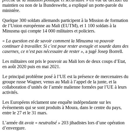
maintien ou non de la Bundeswehr, a expliqué un porte-parole du
ministère.
Quelque 300 soldats allemands participent à la Mission de formation
de l’Union européenne au Mali (EUTM), et 1 100 soldats à la
Minusma qui compte 14 000 militaires et policiers.
«
La question est de savoir comment la Minusma va pouvoir
continuer à travailler. Si c’est pour rester aveugle et sourde dans des
casernes, ce n’est pas nécessaire de rester »
, a jugé Josep Borrell.
Les militaires ont pris le pouvoir au Mali lors de deux coups d’Etat,
en août 2020 puis en mai 2021.
Le principal problème posé à l’UE est la présence de mercenaires du
groupe russe Wagner, venus au Mali à l’appel de la junte, et la
collaboration d’unités de l’armée malienne formées par l’UE à leurs
activités.
Les Européens réclament une enquête indépendante sur les
événements qui se sont produits à Moura, dans le centre du pays,
entre le 27 et le 31 mars.
L’armée dit avoir «
neutralisé »
203 jihadistes lors d’une opération
d’envergure.