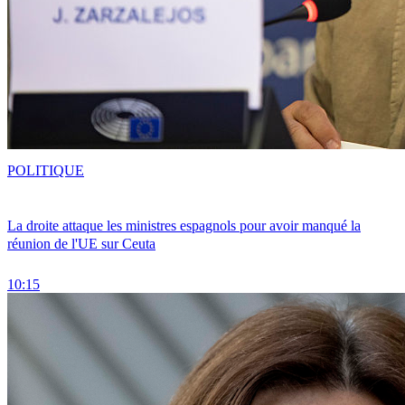
POLITIQUE
La droite attaque les ministres espagnols pour avoir manqué la
réunion de l'UE sur Ceuta
10:15