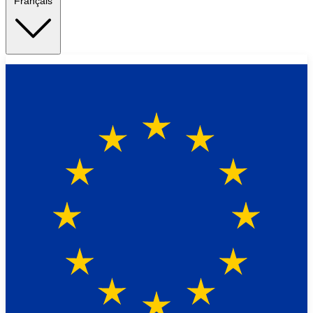
Français