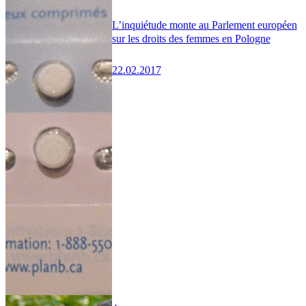
L’inquiétude monte au Parlement européen
sur les droits des femmes en Pologne
22.02.2017