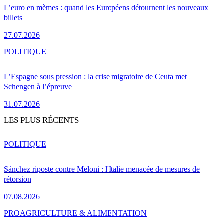
L’euro en mèmes : quand les Européens détournent les nouveaux
billets
27.07.2026
POLITIQUE
L’Espagne sous pression : la crise migratoire de Ceuta met
Schengen à l’épreuve
31.07.2026
LES PLUS RÉCENTS
POLITIQUE
Sánchez riposte contre Meloni : l'Italie menacée de mesures de
rétorsion
07.08.2026
PRO
AGRICULTURE & ALIMENTATION