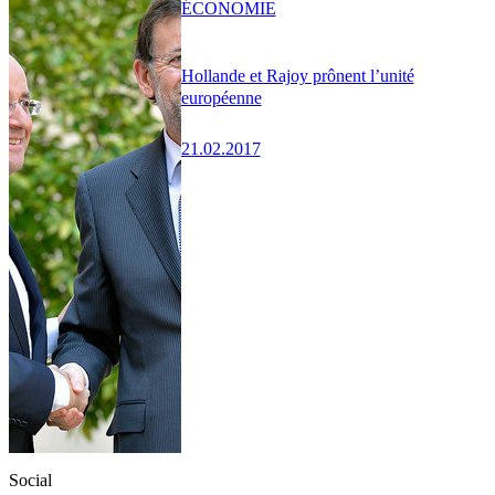
ÉCONOMIE
Hollande et Rajoy prônent l’unité
européenne
21.02.2017
Social