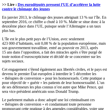
>> Lire :
Des eurodéputés pressent l’UE d’accélérer la lutte
contre le chômage des jeunes
En janvier 2013, le chômage des jeunes atteignait 13 % sur l’île. En
septembre 2016, ce chiffre a chuté à 10 %. Malte se situe donc à la
deuxième place dans l’UE, puisque seule l’Allemagne a un taux
plus bas.
L’île est le plus petit pays de l’Union, avec seulement
423 000 d’habitants, soit 0,08 % de la population européenne, mais
son gouvernement travailliste, entré au pouvoir en 2013, après
15 ans dans l’opposition, a fait des miracles après s’être purgé de
toute notion d’euroscepticisme et décidé de se concentrer sur les
sujets sociaux.
Cet engagement s’étend également aux libertés civiles, et le pays est
devenu le premier État européen à interdire le 5 décembre les
« thérapies de conversion » pour les homosexuels. Cette pratique a
pour objectif de « guérir » les patients de leur homosexualité. L’un
de ses défenseurs les plus connus n’est autre que Mike Pence, qui
sera vice-président américain sous Donald Trump.
Le parlement maltais a donc adopté une loi criminalisant ces
« thérapies de conversion » et condamnant toute personne
promouvant cette pratique à des amendes considérables, voire une