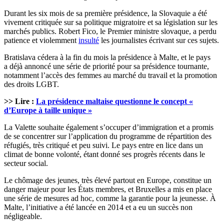
Durant les six mois de sa première présidence, la Slovaquie a été
vivement critiquée sur sa politique migratoire et sa législation sur les
marchés publics. Robert Fico, le Premier ministre slovaque, a perdu
patience et violemment
insulté
les journalistes écrivant sur ces sujets.
Bratislava cédera à la fin du mois la présidence à Malte, et le pays
a déjà annoncé une série de priorité pour sa présidence tournante,
notamment l’accès des femmes au marché du travail et la promotion
des droits LGBT.
>> Lire :
La présidence maltaise questionne le concept «
d’Europe à taille unique »
La Valette souhaite également s’occuper d’immigration et a promis
de se concentrer sur l’application du programme de répartition des
réfugiés, très critiqué et peu suivi. Le pays entre en lice dans un
climat de bonne volonté, étant donné ses progrès récents dans le
secteur social.
Le chômage des jeunes, très élevé partout en Europe, constitue un
danger majeur pour les États membres, et Bruxelles a mis en place
une série de mesures ad hoc, comme la garantie pour la jeunesse. À
Malte, l’initiative a été lancée en 2014 et a eu un succès non
négligeable.