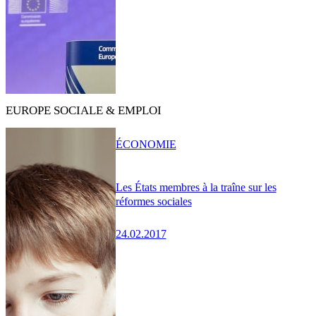
EUROPE SOCIALE & EMPLOI
ÉCONOMIE
Les États membres à la traîne sur les
réformes sociales
24.02.2017