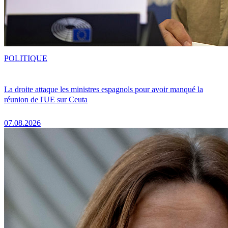
POLITIQUE
La droite attaque les ministres espagnols pour avoir manqué la
réunion de l'UE sur Ceuta
07.08.2026