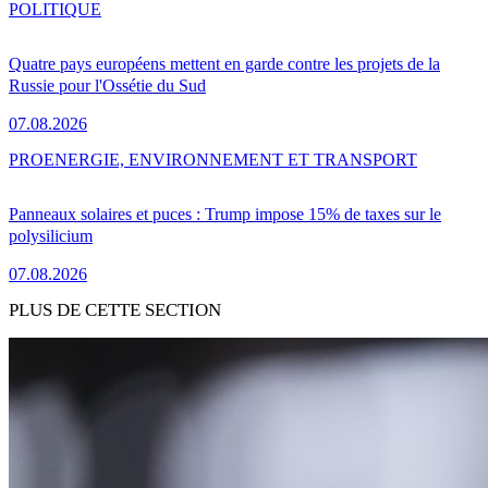
POLITIQUE
Quatre pays européens mettent en garde contre les projets de la
Russie pour l'Ossétie du Sud
07.08.2026
PRO
ENERGIE, ENVIRONNEMENT ET TRANSPORT
Panneaux solaires et puces : Trump impose 15% de taxes sur le
polysilicium
07.08.2026
PLUS DE CETTE SECTION