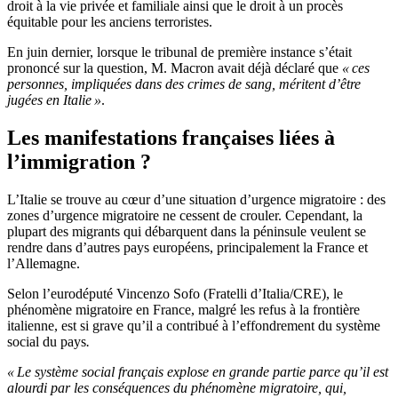
droit à la vie privée et familiale ainsi que le droit à un procès
équitable pour les anciens terroristes.
En juin dernier, lorsque le tribunal de première instance s’était
prononcé sur la question, M. Macron avait déjà déclaré que
« ces
personnes, impliquées dans des crimes de sang, méritent d’être
jugées en Italie »
.
Les manifestations françaises liées à
l’immigration ?
L’Italie se trouve au cœur d’une situation d’urgence migratoire : des
zones d’urgence migratoire ne cessent de crouler. Cependant, la
plupart des migrants qui débarquent dans la péninsule veulent se
rendre dans d’autres pays européens, principalement la France et
l’Allemagne.
Selon l’eurodéputé Vincenzo Sofo (Fratelli d’Italia/CRE), le
phénomène migratoire en France, malgré les refus à la frontière
italienne, est si grave qu’il a contribué à l’effondrement du système
social du pays
.
« Le système social français explose en grande partie parce qu’il est
alourdi par les conséquences du phénomène migratoire, qui,