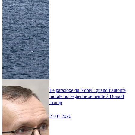
Le paradoxe du Nobel : quand l’autorité
morale norvégienne se heurte à Donald
Trump
21.01.2026