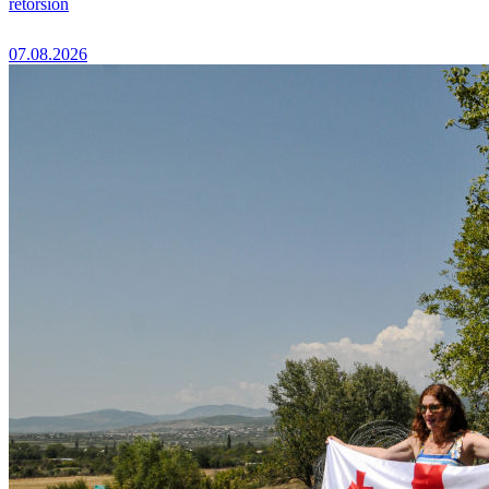
rétorsion
07.08.2026