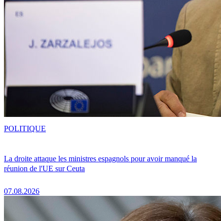
POLITIQUE
La droite attaque les ministres espagnols pour avoir manqué la
réunion de l'UE sur Ceuta
07.08.2026