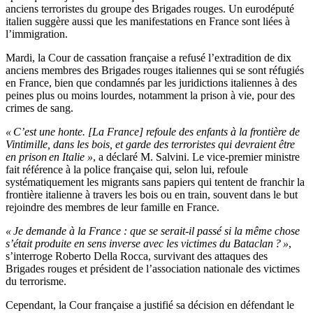
anciens terroristes du groupe des Brigades rouges. Un eurodéputé
italien suggère aussi que les manifestations en France sont liées à
l’immigration.
Mardi, la Cour de cassation française a refusé l’extradition de dix
anciens membres des Brigades rouges italiennes qui se sont réfugiés
en France, bien que condamnés par les juridictions italiennes à des
peines plus ou moins lourdes, notamment la prison à vie, pour des
crimes de sang.
« C’est une honte. [La France] refoule des enfants à la frontière de
Vintimille, dans les bois, et garde des terroristes qui devraient être
en prison en Italie »
, a déclaré M. Salvini. Le vice-premier ministre
fait référence à la police française qui, selon lui, refoule
systématiquement les migrants sans papiers qui tentent de franchir la
frontière italienne à travers les bois ou en train, souvent dans le but
rejoindre des membres de leur famille en France.
« Je demande à la France : que se serait-il passé si la même chose
s’était produite en sens inverse avec les victimes du Bataclan ? »
,
s’interroge Roberto Della Rocca, survivant des attaques des
Brigades rouges et président de l’association nationale des victimes
du terrorisme.
Cependant, la Cour française a justifié sa décision en défendant le