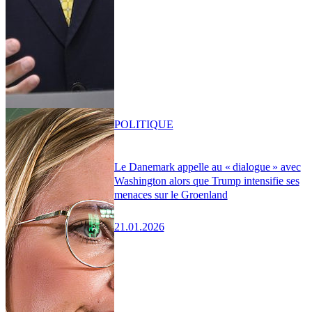
POLITIQUE
Le Danemark appelle au « dialogue » avec
Washington alors que Trump intensifie ses
menaces sur le Groenland
21.01.2026