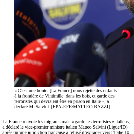
« C’est une honte. [La France] nous rejette des enfants
à la frontière de Vintimille, dans les bois, et garde des
terroristes qui devraient être en prison en Italie », a
déclaré M. Salvini. [EPA-EFE/MATTEO BAZZI]
La France renvoie les migrants mais « garde les terroristes » italiens,
a déclaré le vice-premier ministre italien Matteo Salvini (Ligue/ID)
après qu’une juridiction française a refusé d’extrader vers l’Italie 10