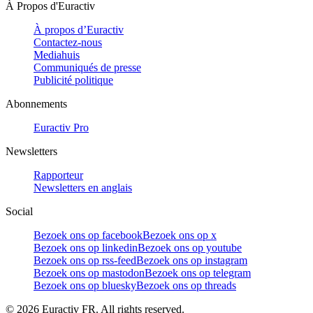
À Propos d'Euractiv
À propos d’Euractiv
Contactez-nous
Mediahuis
Communiqués de presse
Publicité politique
Abonnements
Euractiv Pro
Newsletters
Rapporteur
Newsletters en anglais
Social
Bezoek ons op facebook
Bezoek ons op x
Bezoek ons op linkedin
Bezoek ons op youtube
Bezoek ons op rss-feed
Bezoek ons op instagram
Bezoek ons op mastodon
Bezoek ons op telegram
Bezoek ons op bluesky
Bezoek ons op threads
©
2026
Euractiv FR. All rights reserved.