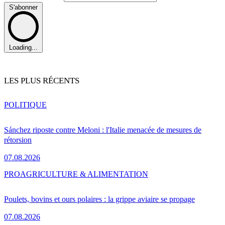
S'abonner
Loading...
LES PLUS RÉCENTS
POLITIQUE
Sánchez riposte contre Meloni : l'Italie menacée de mesures de
rétorsion
07.08.2026
PRO
AGRICULTURE & ALIMENTATION
Poulets, bovins et ours polaires : la grippe aviaire se propage
07.08.2026