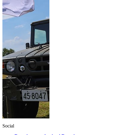
Social