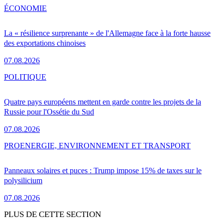
ÉCONOMIE
La « résilience surprenante » de l'Allemagne face à la forte hausse
des exportations chinoises
07.08.2026
POLITIQUE
Quatre pays européens mettent en garde contre les projets de la
Russie pour l'Ossétie du Sud
07.08.2026
PRO
ENERGIE, ENVIRONNEMENT ET TRANSPORT
Panneaux solaires et puces : Trump impose 15% de taxes sur le
polysilicium
07.08.2026
PLUS DE CETTE SECTION