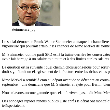
steinmeier2.jpg
Le social-démocrate Frank-Walter Steinmeier a attaqué la chancelière A
vigoureuse qui pourrait affaiblir les chances de Mme Merkel de forme
M. Steinmeier, dont le parti SPD est à la traîne derrière les conservate
avoir fait barrage à un salaire minimum et à des limites sur les salaire
La question est la suivante : quel chemin choisissons-nous pour sorti
droit signifierait un élargissement de la fracture entre les riches et les
Mme Merkel a semblé à cran au départ avant de se détendre au cours du
septembre – une démarche que M. Steimeier a rejeté pour Berlin, bien q
Nous n’avons aucune garantie que cela n’arrivera pas, a dit Mme Merk
Des sondages rapides rendus publics juste après le débat ont montré que 
téléspectateurs.