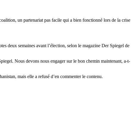
ition, un partenariat pas facile qui a bien fonctionné lors de la crise
otes deux semaines avant l’élection, selon le magazine Der Spiegel de
Der Spiegel. Nous devons nous engager sur le bon chemin maintenant, a-t-
hanistan, mais elle a refusé d’en commenter le contenu.