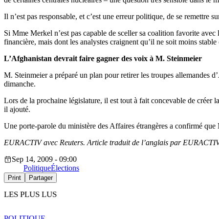
Il n’est pas responsable, et c’est une erreur politique, de se remettre 
Si Mme Merkel n’est pas capable de sceller sa coalition favorite avec 
financière, mais dont les analystes craignent qu’il ne soit moins stable e
L’Afghanistan devrait faire gagner des voix à M. Steinmeier
M. Steinmeier a préparé un plan pour retirer les troupes allemandes d
dimanche.
Lors de la prochaine législature, il est tout à fait concevable de crée
il ajouté.
Une porte-parole du ministère des Affaires étrangères a confirmé que 
EURACTIV avec Reuters. Article traduit de l’anglais par EURACTI
Sep 14, 2009 - 09:00
Politique
Élections
Print
Partager
LES PLUS LUS
POLITIQUE