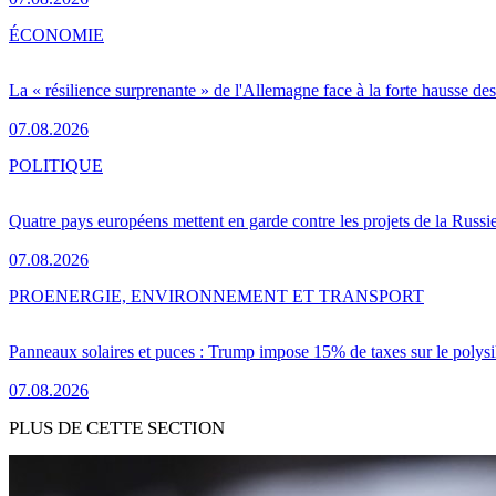
ÉCONOMIE
La « résilience surprenante » de l'Allemagne face à la forte hausse de
07.08.2026
POLITIQUE
Quatre pays européens mettent en garde contre les projets de la Russi
07.08.2026
PRO
ENERGIE, ENVIRONNEMENT ET TRANSPORT
Panneaux solaires et puces : Trump impose 15% de taxes sur le polysi
07.08.2026
PLUS DE CETTE SECTION