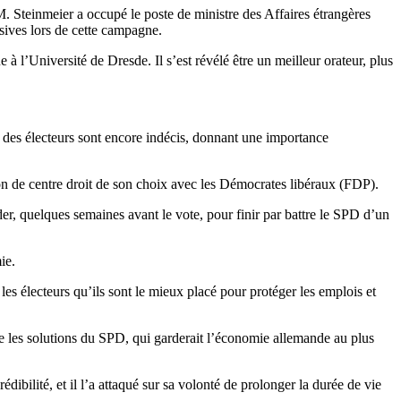
M. Steinmeier a occupé le poste de ministre des Affaires étrangères
sives lors de cette campagne.
 l’Université de Dresde. Il s’est révélé être un meilleur orateur, plus
 des électeurs sont encore indécis, donnant une importance
ion de centre droit de son choix avec les Démocrates libéraux (FDP).
er, quelques semaines avant le vote, pour finir par battre le SPD d’un
ie.
es électeurs qu’ils sont le mieux placé pour protéger les emplois et
tre les solutions du SPD, qui garderait l’économie allemande au plus
bilité, et il l’a attaqué sur sa volonté de prolonger la durée de vie