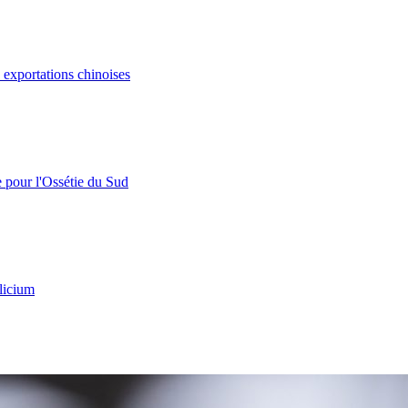
s exportations chinoises
e pour l'Ossétie du Sud
licium