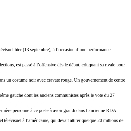
élévisuel hier (13 septembre), à l’occasion d’une performance
ctions, est passé à l’offensive dès le début, critiquant sa rivale pour
é dans un costume noir avec cravate rouge. Un gouvernement de centre
xtrême gauche dont les anciens communistes après le vote du 27
remière personne à ce poste à avoir grandi dans l’ancienne RDA.
l télévisuel à l’américaine, qui devait attirer quelque 20 millions de