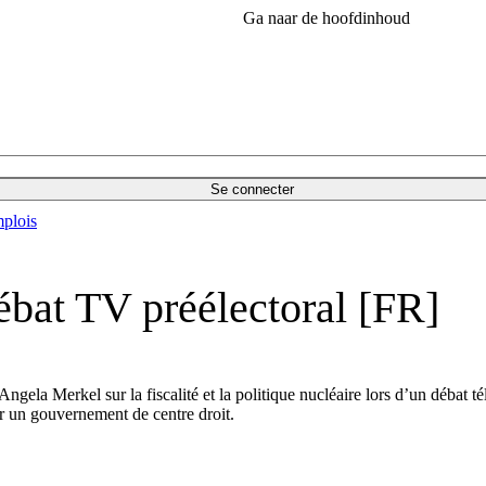
Ga naar de hoofdinhoud
Se connecter
plois
ébat TV préélectoral [FR]
ngela Merkel sur la fiscalité et la politique nucléaire lors d’un débat t
r un gouvernement de centre droit.