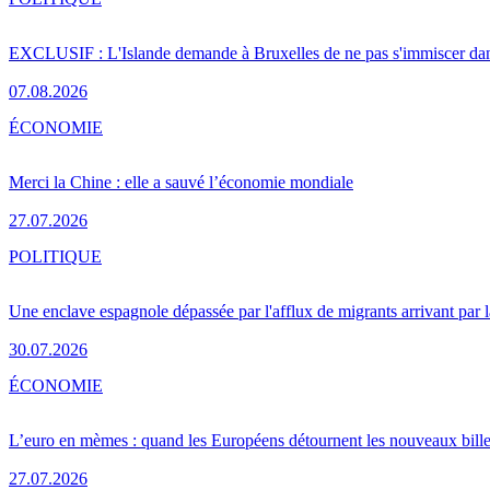
EXCLUSIF : L'Islande demande à Bruxelles de ne pas s'immiscer dan
07.08.2026
ÉCONOMIE
Merci la Chine : elle a sauvé l’économie mondiale
27.07.2026
POLITIQUE
Une enclave espagnole dépassée par l'afflux de migrants arrivant par 
30.07.2026
ÉCONOMIE
L’euro en mèmes : quand les Européens détournent les nouveaux bille
27.07.2026