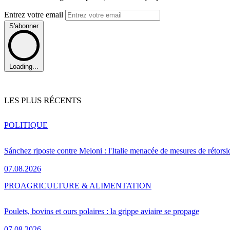
Entrez votre email
S'abonner
Loading...
LES PLUS RÉCENTS
POLITIQUE
Sánchez riposte contre Meloni : l'Italie menacée de mesures de rétorsi
07.08.2026
PRO
AGRICULTURE & ALIMENTATION
Poulets, bovins et ours polaires : la grippe aviaire se propage
07.08.2026