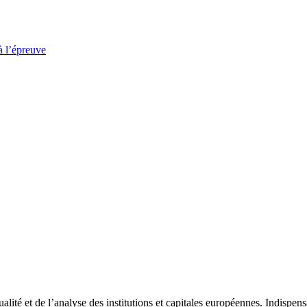
à l’épreuve
tualité et de l’analyse des institutions et capitales européennes. Indispe