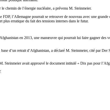
sur le chemin de l’énergie nucléaire, a prévenu M. Steinmeier.
le FDP, l’Allemagne pourrait se retrouver de nouveau avec une grande coal
t plus erratique du fait des tensions internes dans le futur.
’Afghanistan en 2013, une manœuvre qui pourrait lui faire gagner des v
r la base d’un retrait d’Afghanistan, a déclaré M. Steinmeier, cité par 
M. Steinmeier avait approuvé le document intitulé « Dix pas pour l’Afg
V.