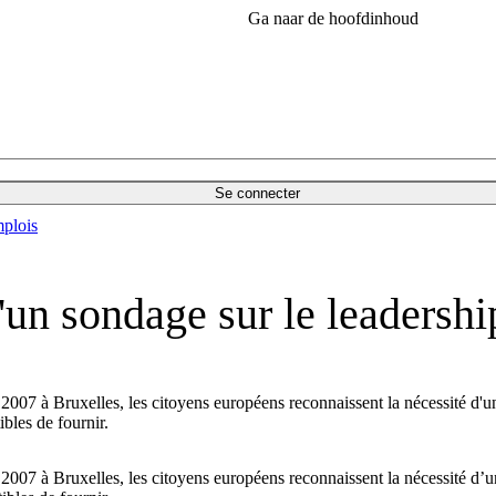
Ga naar de hoofdinhoud
Se connecter
plois
'un sondage sur le leadersh
 à Bruxelles, les citoyens européens reconnaissent la nécessité d'un l
bles de fournir.
 à Bruxelles, les citoyens européens reconnaissent la nécessité d’un 