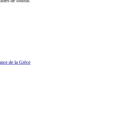
bles de fournir.
tance de la Grèce