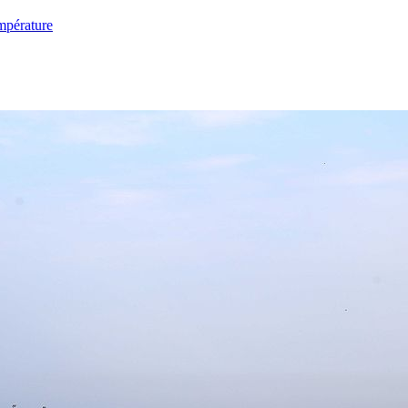
mpérature