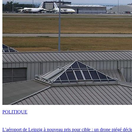
POLITIQUE
L'aéroport de Leipzig à nouveau pris pour cible : un drone piégé décle