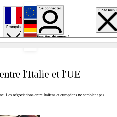
Se connecter
Close menu
English
Français
Deutsch
Vous êtes déconnecté.
Se connecter
Español
Lumières éteintes
tre l'Italie et l'UE
enne. Les négociations entre Italiens et européens ne semblent pas