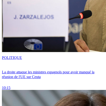
POLITIQUE
La droite attaque les ministres espagnols pour avoir manqué la
réunion de l'UE sur Ceuta
10:15