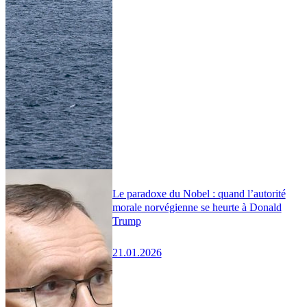
Le paradoxe du Nobel : quand l’autorité
morale norvégienne se heurte à Donald
Trump
21.01.2026