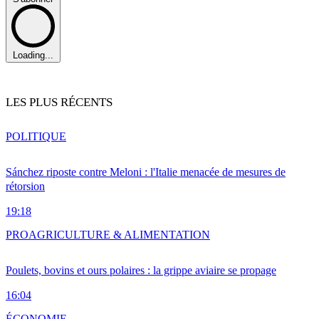
Loading...
LES PLUS RÉCENTS
POLITIQUE
Sánchez riposte contre Meloni : l'Italie menacée de mesures de
rétorsion
19:18
PRO
AGRICULTURE & ALIMENTATION
Poulets, bovins et ours polaires : la grippe aviaire se propage
16:04
ÉCONOMIE