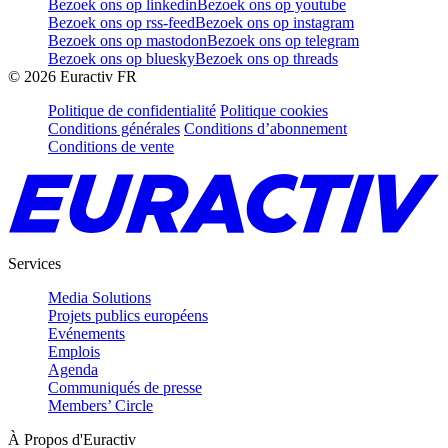
Bezoek ons op linkedin
Bezoek ons op youtube
Bezoek ons op rss-feed
Bezoek ons op instagram
Bezoek ons op mastodon
Bezoek ons op telegram
Bezoek ons op bluesky
Bezoek ons op threads
©
2026
Euractiv FR
Politique de confidentialité
Politique cookies
Conditions générales
Conditions d’abonnement
Conditions de vente
Services
Media Solutions
Projets publics européens
Evénements
Emplois
Agenda
Communiqués de presse
Members’ Circle
À Propos d'Euractiv