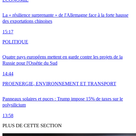
La « résilience surprenante » de l'Allemagne face à la forte hausse
des exportations chinoises
15:17
POLITIQUE
Quatre pays européens mettent en garde contre les projets de la
Russie pour l'Ossétie du Sud
14:44
PRO
ENERGIE, ENVIRONNEMENT ET TRANSPORT
Panneaux solaires et puces : Trump impose 15% de taxes sur le
polysilicium
13:58
PLUS DE CETTE SECTION