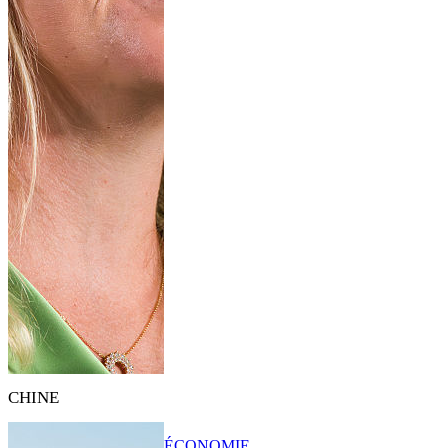
CHINE
ÉCONOMIE