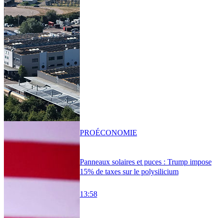
PRO
ÉCONOMIE
Panneaux solaires et puces : Trump impose
15% de taxes sur le polysilicium
13:58