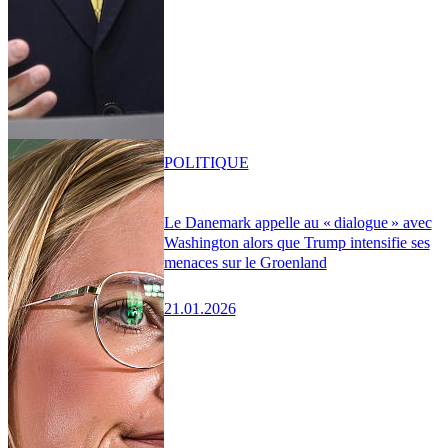
POLITIQUE
Le Danemark appelle au « dialogue » avec
Washington alors que Trump intensifie ses
menaces sur le Groenland
21.01.2026