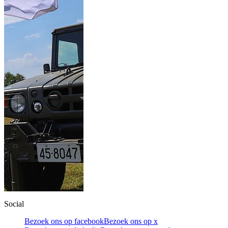
Social
Bezoek ons op facebook
Bezoek ons op x