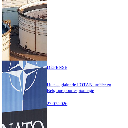
DÉFENSE
Une stagiaire de l’OTAN arrêtée en
Belgique pour espionnage
27.07.2026