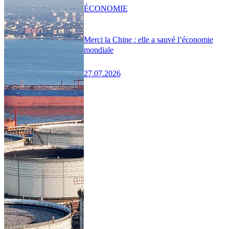
ÉCONOMIE
Merci la Chine : elle a sauvé l’économie
mondiale
27.07.2026