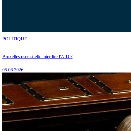
POLITIQUE
Bruxelles osera-t-elle interdire l'AfD ?
05.08.2026