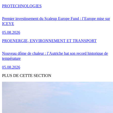
PRO
TECHNOLOGIES
Premier investissement du Scaleup Europe Fund : l’Europe mise sur
ICEYE
05.08.2026
PRO
ENERGIE, ENVIRONNEMENT ET TRANSPORT
Nouveau dôme de chaleur : l’Autriche bat son record historique de
température
05.08.2026
PLUS DE CETTE SECTION