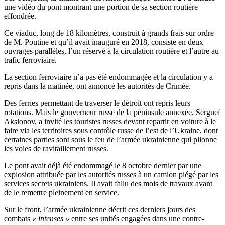
une vidéo du pont montrant une portion de sa section routière
effondrée.
Ce viaduc, long de 18 kilomètres, construit à grands frais sur ordre
de M. Poutine et qu’il avait inauguré en 2018, consiste en deux
ouvrages parallèles, l’un réservé à la circulation routière et l’autre au
trafic ferroviaire.
La section ferroviaire n’a pas été endommagée et la circulation y a
repris dans la matinée, ont annoncé les autorités de Crimée.
Des ferries permettant de traverser le détroit ont repris leurs
rotations. Mais le gouverneur russe de la péninsule annexée, Sergueï
Aksionov, a invité les touristes russes devant repartir en voiture à le
faire via les territoires sous contrôle russe de l’est de l’Ukraine, dont
certaines parties sont sous le feu de l’armée ukrainienne qui pilonne
les voies de ravitaillement russes.
Le pont avait déjà été endommagé le 8 octobre dernier par une
explosion attribuée par les autorités russes à un camion piégé par les
services secrets ukrainiens. Il avait fallu des mois de travaux avant
de le remettre pleinement en service.
Sur le front, l’armée ukrainienne décrit ces derniers jours des
combats
« intenses »
entre ses unités engagées dans une contre-