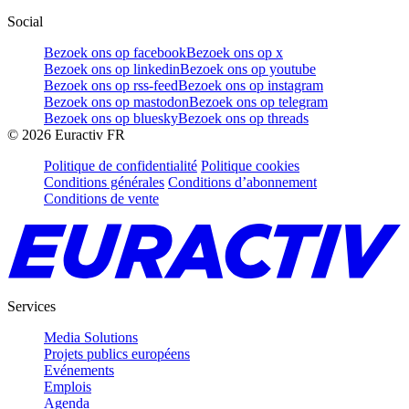
Social
Bezoek ons op facebook
Bezoek ons op x
Bezoek ons op linkedin
Bezoek ons op youtube
Bezoek ons op rss-feed
Bezoek ons op instagram
Bezoek ons op mastodon
Bezoek ons op telegram
Bezoek ons op bluesky
Bezoek ons op threads
©
2026
Euractiv FR
Politique de confidentialité
Politique cookies
Conditions générales
Conditions d’abonnement
Conditions de vente
Services
Media Solutions
Projets publics européens
Evénements
Emplois
Agenda