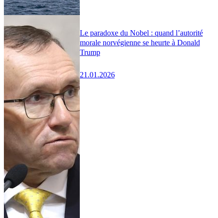
Le paradoxe du Nobel : quand l’autorité
morale norvégienne se heurte à Donald
Trump
21.01.2026