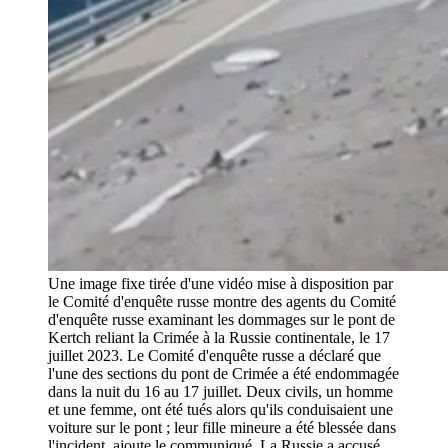
Une image fixe tirée d'une vidéo mise à disposition par
le Comité d'enquête russe montre des agents du Comité
d'enquête russe examinant les dommages sur le pont de
Kertch reliant la Crimée à la Russie continentale, le 17
juillet 2023. Le Comité d'enquête russe a déclaré que
l'une des sections du pont de Crimée a été endommagée
dans la nuit du 16 au 17 juillet. Deux civils, un homme
et une femme, ont été tués alors qu'ils conduisaient une
voiture sur le pont ; leur fille mineure a été blessée dans
l'incident, ajoute le communiqué. La Russie a accusé