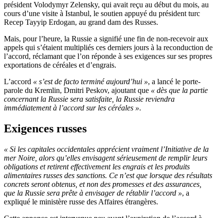
président Volodymyr Zelensky, qui avait reçu au début du mois, au
cours d’une visite à Istanbul, le soutien appuyé du président turc
Recep Tayyip Erdogan, au grand dam des Russes.
Mais, pour l’heure, la Russie a signifié une fin de non-recevoir aux
appels qui s’étaient multipliés ces derniers jours à la reconduction de
l’accord, réclamant que l’on réponde à ses exigences sur ses propres
exportations de céréales et d’engrais.
L’accord
« s’est de facto terminé aujourd’hui »
, a lancé le porte-
parole du Kremlin, Dmitri Peskov, ajoutant que
« dès que la partie
concernant la Russie sera satisfaite, la Russie reviendra
immédiatement à l’accord sur les céréales »
.
Exigences russes
« Si les capitales occidentales apprécient vraiment l’Initiative de la
mer Noire, alors qu’elles envisagent sérieusement de remplir leurs
obligations et retirent effectivement les engrais et les produits
alimentaires russes des sanctions. Ce n’est que lorsque des résultats
concrets seront obtenus, et non des promesses et des assurances,
que la Russie sera prête à envisager de rétablir l’accord »
, a
expliqué le ministère russe des Affaires étrangères.