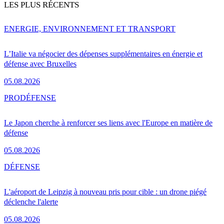
LES PLUS RÉCENTS
ENERGIE, ENVIRONNEMENT ET TRANSPORT
L’Italie va négocier des dépenses supplémentaires en énergie et
défense avec Bruxelles
05.08.2026
PRO
DÉFENSE
Le Japon cherche à renforcer ses liens avec l'Europe en matière de
défense
05.08.2026
DÉFENSE
L'aéroport de Leipzig à nouveau pris pour cible : un drone piégé
déclenche l'alerte
05.08.2026