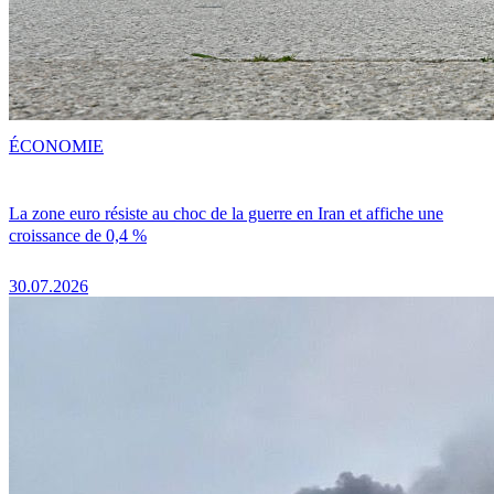
ÉCONOMIE
La zone euro résiste au choc de la guerre en Iran et affiche une
croissance de 0,4 %
30.07.2026