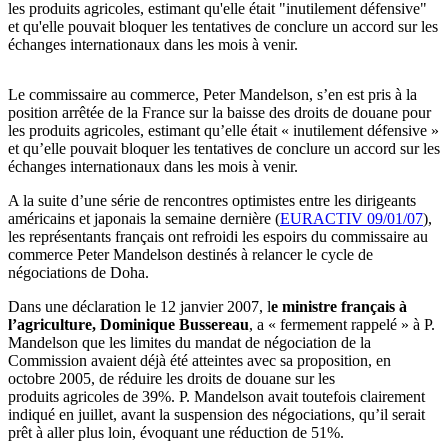
les produits agricoles, estimant qu'elle était "inutilement défensive"
et qu'elle pouvait bloquer les tentatives de conclure un accord sur les
échanges internationaux dans les mois à venir.
Le commissaire au commerce, Peter Mandelson, s’en est pris à la
position arrêtée de la France sur la baisse des droits de douane pour
les produits agricoles, estimant qu’elle était « inutilement défensive »
et qu’elle pouvait bloquer les tentatives de conclure un accord sur les
échanges internationaux dans les mois à venir.
A la suite d’une série de rencontres optimistes entre les dirigeants
américains et japonais la semaine dernière (
EURACTIV 09/01/07
),
les représentants français ont refroidi les espoirs du commissaire au
commerce Peter Mandelson destinés à relancer le cycle de
négociations de Doha.
Dans une déclaration le 12 janvier 2007, l
e ministre français à
l’agriculture, Dominique Bussereau
, a « fermement rappelé » à P.
Mandelson que les limites du mandat de négociation de la
Commission avaient déjà été atteintes avec sa proposition, en
octobre 2005, de réduire les droits de douane sur les
produits agricoles de 39%. P. Mandelson avait toutefois clairement
indiqué en juillet, avant la suspension des négociations, qu’il serait
prêt à aller plus loin, évoquant une réduction de 51%.