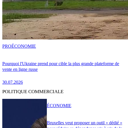
PRO
ÉCONOMIE
Pourquoi l'Ukraine prend pour cible la plus grande plateforme de
vente en ligne russe
30.07.2026
POLITIQUE COMMERCIALE
ÉCONOMIE
Bruxelles veut proposer un outil « dédié »