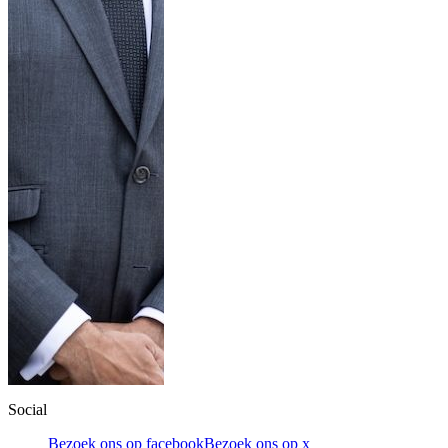
Social
Bezoek ons op facebook
Bezoek ons op x