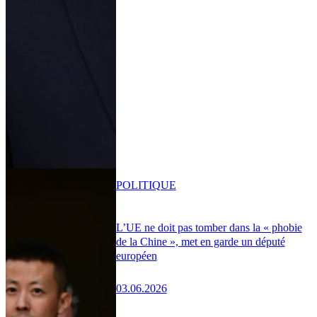
POLITIQUE
L’UE ne doit pas tomber dans la « phobie
de la Chine », met en garde un député
européen
03.06.2026