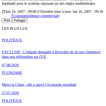
légitimité pour le système reposant sur des règles multilatérales.
Jan 16, 2007 - 09:00
Dernière mise à jour: Jan 16, 2007 - 09:39
Économie
politique commerciale
Print
Partager
LES PLUS LUS
POLITIQUE
EXCLUSIF : L'Islande demande à Bruxelles de ne pas s'immiscer
dans son référendum sur l'UE
07.08.2026
ÉCONOMIE
Merci la Chine : elle a sauvé l’économie mondiale
27.07.2026
POLITIQUE