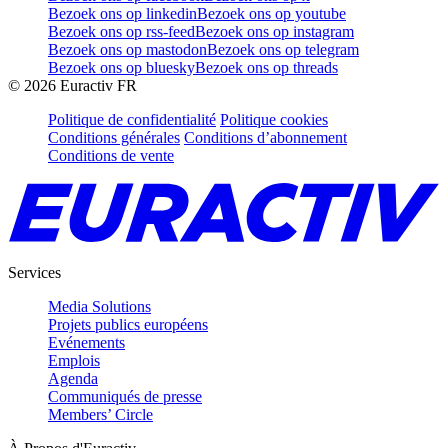
Bezoek ons op linkedin
Bezoek ons op youtube
Bezoek ons op rss-feed
Bezoek ons op instagram
Bezoek ons op mastodon
Bezoek ons op telegram
Bezoek ons op bluesky
Bezoek ons op threads
©
2026
Euractiv FR
Politique de confidentialité
Politique cookies
Conditions générales
Conditions d’abonnement
Conditions de vente
Services
Media Solutions
Projets publics européens
Evénements
Emplois
Agenda
Communiqués de presse
Members’ Circle