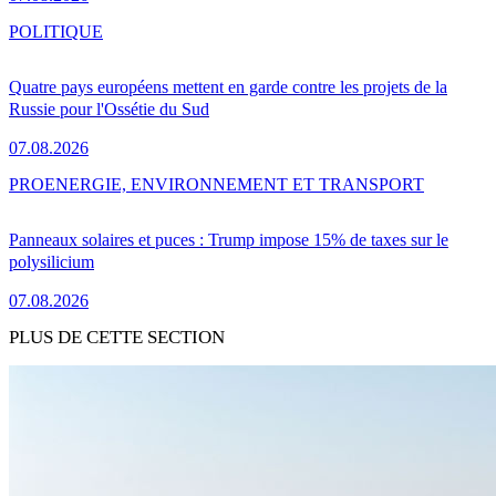
POLITIQUE
Quatre pays européens mettent en garde contre les projets de la
Russie pour l'Ossétie du Sud
07.08.2026
PRO
ENERGIE, ENVIRONNEMENT ET TRANSPORT
Panneaux solaires et puces : Trump impose 15% de taxes sur le
polysilicium
07.08.2026
PLUS DE CETTE SECTION