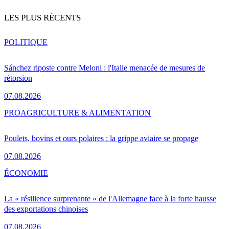
LES PLUS RÉCENTS
POLITIQUE
Sánchez riposte contre Meloni : l'Italie menacée de mesures de
rétorsion
07.08.2026
PRO
AGRICULTURE & ALIMENTATION
Poulets, bovins et ours polaires : la grippe aviaire se propage
07.08.2026
ÉCONOMIE
La « résilience surprenante » de l'Allemagne face à la forte hausse
des exportations chinoises
07.08.2026