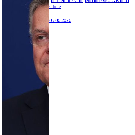
pour réduire sa dépendance vis-à-vis de la
Chine
05.06.2026