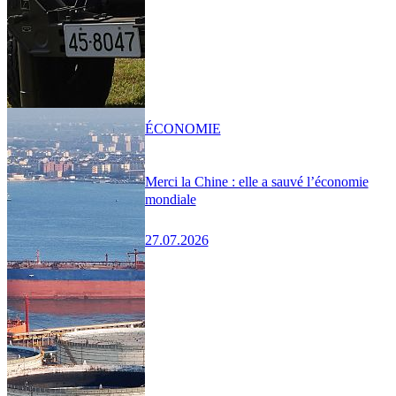
ÉCONOMIE
Merci la Chine : elle a sauvé l’économie
mondiale
27.07.2026