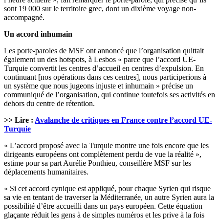
sont 19 000 sur le territoire grec, dont un dixième voyage non-
accompagné.
Un accord inhumain
Les porte-paroles de MSF ont annoncé que l’organisation quittait
également un des hotspots, à Lesbos « parce que l’accord UE-
Turquie convertit les centres d’accueil en centres d’expulsion. En
continuant [nos opérations dans ces centres], nous participerions à
un système que nous jugeons injuste et inhumain » précise un
communiqué de l’organisation, qui continue toutefois ses activités en
dehors du centre de rétention.
>> Lire :
Avalanche de critiques en France contre l’accord UE-
Turquie
« L’accord proposé avec la Turquie montre une fois encore que les
dirigeants européens ont complètement perdu de vue la réalité »,
estime pour sa part Aurélie Ponthieu, conseillère MSF sur les
déplacements humanitaires.
« Si cet accord cynique est appliqué, pour chaque Syrien qui risque
sa vie en tentant de traverser la Méditerranée, un autre Syrien aura la
possibilité d’être accueilli dans un pays européen. Cette équation
glaçante réduit les gens à de simples numéros et les prive à la fois