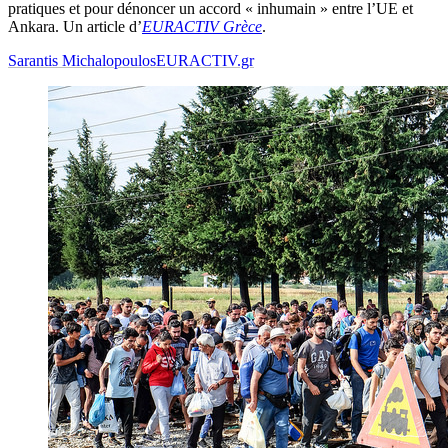
pratiques et pour dénoncer un accord « inhumain » entre l’UE et
Ankara. Un article d’
EURACTIV Grèce
.
Sarantis Michalopoulos
EURACTIV.gr