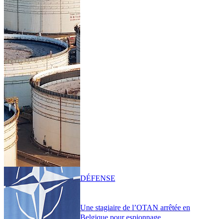
DÉFENSE
Une stagiaire de l’OTAN arrêtée en
Belgique pour espionnage