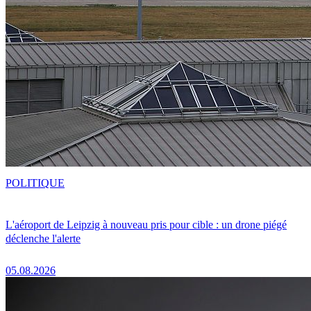
POLITIQUE
L'aéroport de Leipzig à nouveau pris pour cible : un drone piégé
déclenche l'alerte
05.08.2026