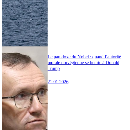
Le paradoxe du Nobel : quand l’autorité
morale norvégienne se heurte à Donald
Trump
21.01.2026