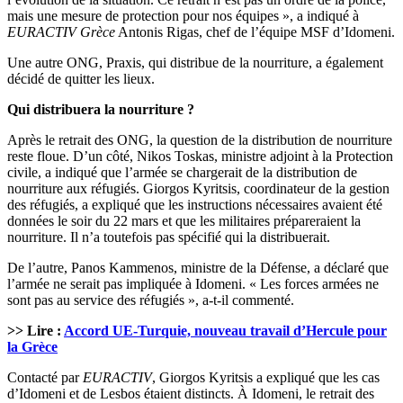
mais une mesure de protection pour nos équipes », a indiqué à
EURACTIV Grèce
Antonis Rigas, chef de l’équipe MSF d’Idomeni.
Une autre ONG, Praxis, qui distribue de la nourriture, a également
décidé de quitter les lieux.
Qui distribuera la nourriture ?
Après le retrait des ONG, la question de la distribution de nourriture
reste floue. D’un côté, Nikos Toskas, ministre adjoint à la Protection
civile, a indiqué que l’armée se chargerait de la distribution de
nourriture aux réfugiés. Giorgos Kyritsis, coordinateur de la gestion
des réfugiés, a expliqué que les instructions nécessaires avaient été
données le soir du 22 mars et que les militaires prépareraient la
nourriture. Il n’a toutefois pas spécifié qui la distribuerait.
De l’autre, Panos Kammenos, ministre de la Défense, a déclaré que
l’armée ne serait pas impliquée à Idomeni. « Les forces armées ne
sont pas au service des réfugiés », a-t-il commenté.
>> Lire :
Accord UE-Turquie, nouveau travail d’Hercule pour
la Grèce
Contacté par
EURACTIV
, Giorgos Kyritsis a expliqué que les cas
d’Idomeni et de Lesbos étaient distincts. À Idomeni, le retrait des