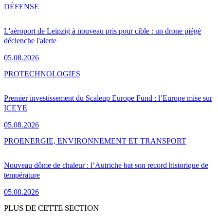
DÉFENSE
L'aéroport de Leipzig à nouveau pris pour cible : un drone piégé
déclenche l'alerte
05.08.2026
PRO
TECHNOLOGIES
Premier investissement du Scaleup Europe Fund : l’Europe mise sur
ICEYE
05.08.2026
PRO
ENERGIE, ENVIRONNEMENT ET TRANSPORT
Nouveau dôme de chaleur : l’Autriche bat son record historique de
température
05.08.2026
PLUS DE CETTE SECTION