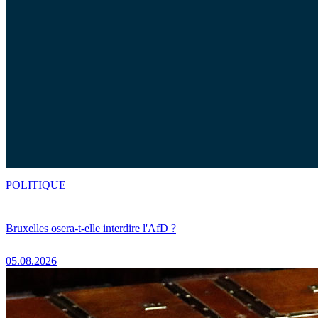
POLITIQUE
Bruxelles osera-t-elle interdire l'AfD ?
05.08.2026