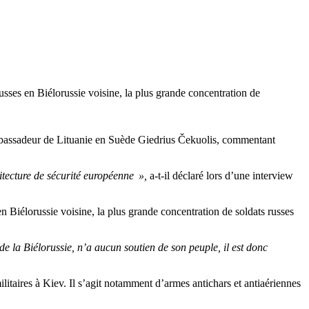
russes en Biélorussie voisine, la plus grande concentration de
ambassadeur de Lituanie en Suède Giedrius Čekuolis, commentant
itecture de sécurité européenne »,
a-t-il déclaré lors d’une interview
en Biélorussie voisine, la plus grande concentration de soldats russes
e la Biélorussie, n’a aucun soutien de son peuple, il est donc
ilitaires à Kiev. Il s’agit notamment d’armes antichars et antiaériennes