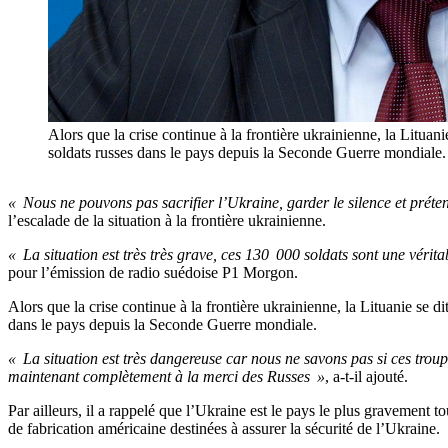
Alors que la crise continue à la frontière ukrainienne, la Litua
soldats russes dans le pays depuis la Seconde Guerre mon
« Nous ne pouvons pas sacrifier l’Ukraine, garder le silence et préte
l’escalade de la situation à la frontière ukrainienne.
« La situation est très très grave, ces 130 000 soldats sont une véri
pour l’émission de radio suédoise P1 Morgon.
Alors que la crise continue à la frontière ukrainienne, la Lituanie se 
dans le pays depuis la Seconde Guerre mondiale.
« La situation est très dangereuse car nous ne savons pas si ces troup
maintenant complètement à la merci des Russes »
, a-t-il ajouté.
Par ailleurs, il a rappelé que l’Ukraine est le pays le plus gravement t
de fabrication américaine destinées à assurer la sécurité de l’Ukraine.