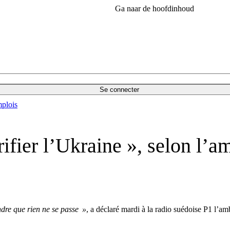
Ga naar de hoofdinhoud
Se connecter
plois
ifier l’Ukraine », selon l’a
ndre que rien ne se passe »
, a déclaré mardi à la radio suédoise P1 l’