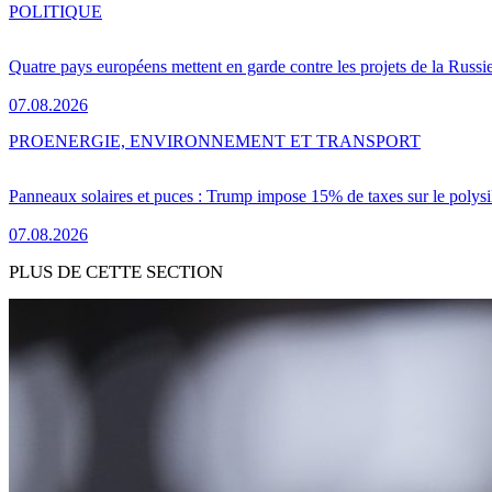
POLITIQUE
Quatre pays européens mettent en garde contre les projets de la Russi
07.08.2026
PRO
ENERGIE, ENVIRONNEMENT ET TRANSPORT
Panneaux solaires et puces : Trump impose 15% de taxes sur le polysi
07.08.2026
PLUS DE CETTE SECTION