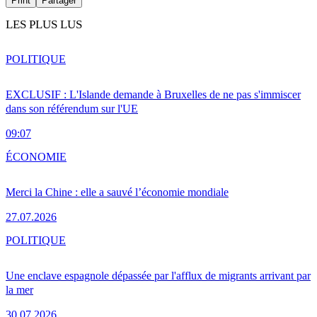
Print
Partager
LES PLUS LUS
POLITIQUE
EXCLUSIF : L'Islande demande à Bruxelles de ne pas s'immiscer
dans son référendum sur l'UE
09:07
ÉCONOMIE
Merci la Chine : elle a sauvé l’économie mondiale
27.07.2026
POLITIQUE
Une enclave espagnole dépassée par l'afflux de migrants arrivant par
la mer
30.07.2026