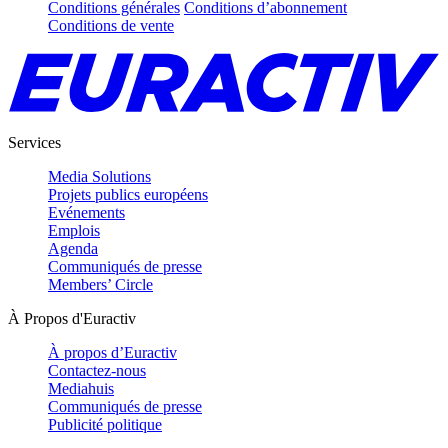
Conditions générales
Conditions d’abonnement
Conditions de vente
Services
Media Solutions
Projets publics européens
Evénements
Emplois
Agenda
Communiqués de presse
Members’ Circle
À Propos d'Euractiv
À propos d’Euractiv
Contactez-nous
Mediahuis
Communiqués de presse
Publicité politique