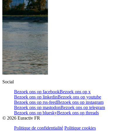
Social
Bezoek ons op facebook
Bezoek ons op x
Bezoek ons op linkedin
Bezoek ons op youtube
Bezoek ons op rss-feed
Bezoek ons op instagram
Bezoek ons op mastodon
Bezoek ons op telegram
Bezoek ons op bluesky
Bezoek ons op threads
©
2026
Euractiv FR
Politique de confidentialité
Politique cookies