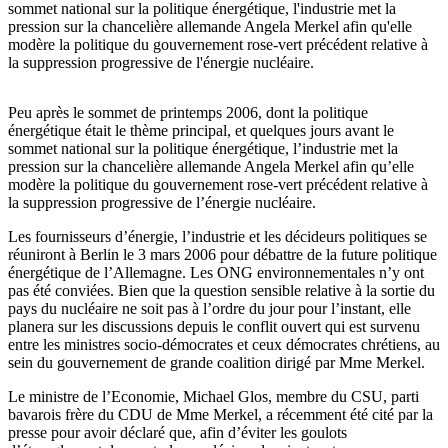
sommet national sur la politique énergétique, l'industrie met la
pression sur la chancelière allemande Angela Merkel afin qu'elle
modère la politique du gouvernement rose-vert précédent relative à
la suppression progressive de l'énergie nucléaire.
Peu après le sommet de printemps 2006, dont la politique
énergétique était le thème principal, et quelques jours avant le
sommet national sur la politique énergétique, l’industrie met la
pression sur la chancelière allemande Angela Merkel afin qu’elle
modère la politique du gouvernement rose-vert précédent relative à
la suppression progressive de l’énergie nucléaire.
Les fournisseurs d’énergie, l’industrie et les décideurs politiques se
réuniront à Berlin le 3 mars 2006 pour débattre de la future politique
énergétique de l’Allemagne. Les ONG environnementales n’y ont
pas été conviées. Bien que la question sensible relative à la sortie du
pays du nucléaire ne soit pas à l’ordre du jour pour l’instant, elle
planera sur les discussions depuis le conflit ouvert qui est survenu
entre les ministres socio-démocrates et ceux démocrates chrétiens, au
sein du gouvernement de grande coalition dirigé par Mme Merkel.
Le ministre de l’Economie, Michael Glos, membre du CSU, parti
bavarois frère du CDU de Mme Merkel, a récemment été cité par la
presse pour avoir déclaré que, afin d’éviter les goulots