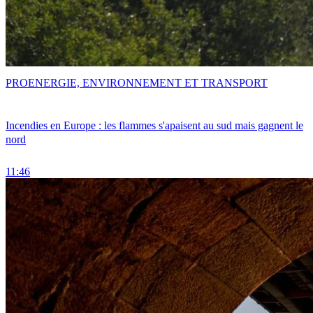
PRO
ENERGIE, ENVIRONNEMENT ET TRANSPORT
Incendies en Europe : les flammes s'apaisent au sud mais gagnent le
nord
11:46