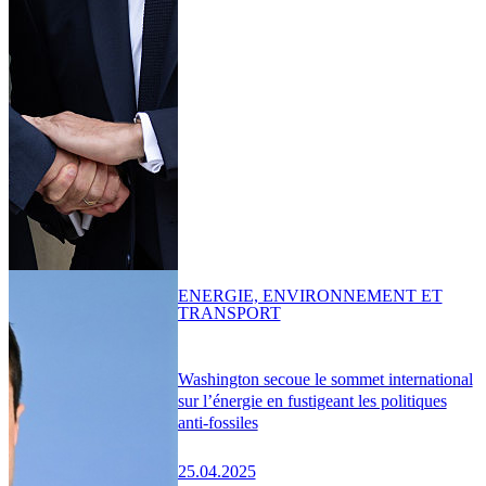
ENERGIE, ENVIRONNEMENT ET
TRANSPORT
Washington secoue le sommet international
sur l’énergie en fustigeant les politiques
anti-fossiles
25.04.2025