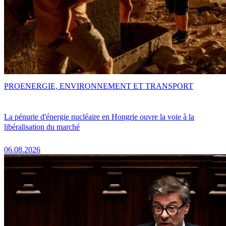
PRO
ENERGIE, ENVIRONNEMENT ET TRANSPORT
La pénurie d'énergie nucléaire en Hongrie ouvre la voie à la
libéralisation du marché
06.08.2026