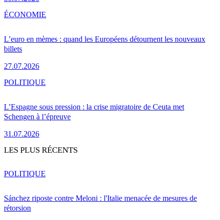
ÉCONOMIE
L’euro en mèmes : quand les Européens détournent les nouveaux
billets
27.07.2026
POLITIQUE
L’Espagne sous pression : la crise migratoire de Ceuta met
Schengen à l’épreuve
31.07.2026
LES PLUS RÉCENTS
POLITIQUE
Sánchez riposte contre Meloni : l'Italie menacée de mesures de
rétorsion