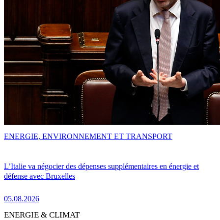
ENERGIE, ENVIRONNEMENT ET TRANSPORT
L’Italie va négocier des dépenses supplémentaires en énergie et
défense avec Bruxelles
05.08.2026
ENERGIE & CLIMAT