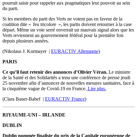
pourrait saisir pour rappeler aux pragmatiques leur pouvoir au sein
du parti.
Si les membres du parti des Verts ne votent pas en faveur de la
coalition dite « feu tricolore », les partis doivent retourner à la case
départ. Même un vote serré enverrait un mauvais signal alors que les
Verts reviennent au gouvernement fédéral pour la première fois
depuis plusieurs années.
(Nikolaus J. Kurmayer |
EURACTIV Allemagne
)
PARIS
Ce qu’il faut retenir des annonces d’Olivier Véran.
Le ministre
de la Santé et des Solidarités a tenu une conférence de presse jeudi
25 novembre afin d’annoncer de nouvelles mesures sanitaires, face à
la cinquième vague de Covid-19 en France.
Lire plus.
(Clara Bauer-Babef |
EURACTIV France
)
RIYAUME-UNI – IRLANDE
DUBLIN
Dublin nommée finaliste du prix de la Capitale européenne de