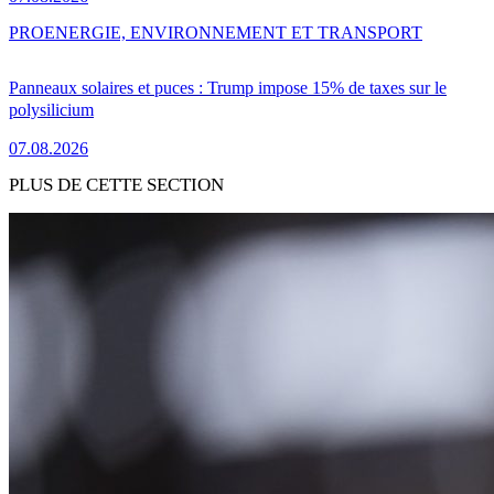
PRO
ENERGIE, ENVIRONNEMENT ET TRANSPORT
Panneaux solaires et puces : Trump impose 15% de taxes sur le
polysilicium
07.08.2026
PLUS DE CETTE SECTION