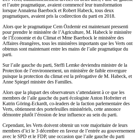
et l’autre pragmatique, avaient commencé leur transformation
lorsque Annalena Baerbock et Robert Habeck, tous deux
pragmatiques, avaient pris la codirection du parti en 2018.
Alors que le pragmatique Cem Özdemir est maintenant pressenti
pour prendre le ministère de l’Agriculture, M. Habeck le ministère
de l’Économie et du Climat et Mme Baerbock le ministère des
Affaires étrangères, tous les ministères importants que les Verts ont
obtenus sont maintenant entre les mains de l’aile pragmatique du
parti.
Sur l’aile gauche du parti, Steffi Lemke deviendra ministre de la
Protection de l’environnement, un ministère de faible envergure
puisque la protection du climat est la prérogative de M. Habeck, et
Anne Spiegel ministre des Familles.
Alors que la plupart des observateurs s’attendaient à ce que les
membres de l’aile gauche du parti écologiste Anton Hofreiter et
Katrin Göring-Eckardt, co-leaders de la faction parlementaire des
Verts, obtiennent des portefeuilles ministériels, cette annonce
démontre plutôt l’érosion de leur influence au sein du parti.
Cependant, les Verts doivent obtenir un vote majoritaire de leurs
membres d’ici le 3 décembre en faveur de l’entrée au gouvernement
avec le SPD et le FDP, une occasion que l’aile gauche du parti