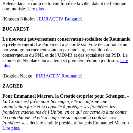
Belene dans le camp de travail forcé de la ville, datant de l’époque
communiste.
Lire plus.
(Krassen Nikolov |
EURACTIV Bulgarie
)
BUCAREST
Le nouveau gouvernement conservateur-socialiste de Roumanie
a prêté serment.
Le Parlement a accordé son vote de confiance au
nouveau gouvernement soutenu par une large coalition des
conservateurs du PNL et de l’UDMR et des socialistes du PSD. Le
cabinet de Nicolae Ciuca a tenu sa première réunion jeudi soir.
Lire
plus.
(Bogdan Neagu |
EURACTIV Roumanie
)
ZAGREB
Pour Emmanuel Macron, la Croatie est prête pour Schengen.
«
La Croatie est prête pour Schengen, elle a confirmé une
organisation forte et la capacité à protéger ses frontières, les
frontières extérieures de l’Union, en ce qui concerne la lutte contre
la contrebande, et elle a confirmé sa capacité à contrôler ses
frontières »
, a déclaré jeudi le président français Emmanuel Macron.
Lire plus.