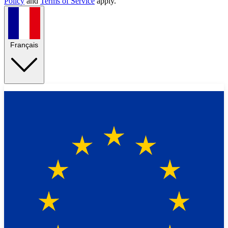
Policy
and
Terms of Service
apply.
Français