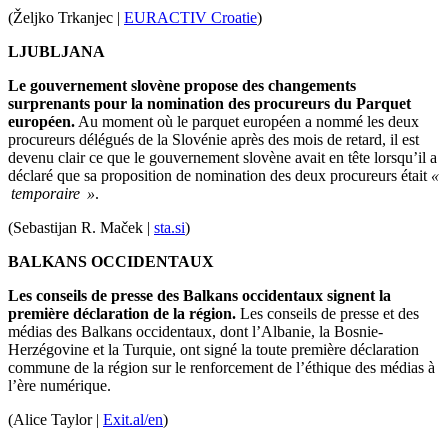
(Željko Trkanjec |
EURACTIV Croatie
)
LJUBLJANA
Le gouvernement slovène propose des changements
surprenants pour la nomination des procureurs du Parquet
européen.
Au moment où le parquet européen a nommé les deux
procureurs délégués de la Slovénie après des mois de retard, il est
devenu clair ce que le gouvernement slovène avait en tête lorsqu’il a
déclaré que sa proposition de nomination des deux procureurs était
«
temporaire »
.
(Sebastijan R. Maček |
sta.si
)
BALKANS OCCIDENTAUX
Les conseils de presse des Balkans occidentaux signent la
première déclaration de la région.
Les conseils de presse et des
médias des Balkans occidentaux, dont l’Albanie, la Bosnie-
Herzégovine et la Turquie, ont signé la toute première déclaration
commune de la région sur le renforcement de l’éthique des médias à
l’ère numérique.
(Alice Taylor |
Exit.al/en
)