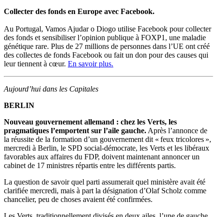
Collecter des fonds en Europe avec Facebook.
Au Portugal, Vamos Ajudar o Diogo utilise Facebook pour collecter
des fonds et sensibiliser l’opinion publique à FOXP1, une maladie
génétique rare. Plus de 27 millions de personnes dans l’UE ont créé
des collectes de fonds Facebook ou fait un don pour des causes qui
leur tiennent à cœur.
En savoir plus.
Aujourd’hui dans les Capitales
BERLIN
Nouveau gouvernement allemand : chez les Verts, les
pragmatiques l’emportent sur l’aile gauche.
Après l’annonce de
la réussite de la formation d’un gouvernement dit « feux tricolores »,
mercredi à Berlin, le SPD social-démocrate, les Verts et les libéraux
favorables aux affaires du FDP, doivent maintenant annoncer un
cabinet de 17 ministres répartis entre les différents partis.
La question de savoir quel parti assumerait quel ministère avait été
clarifiée mercredi, mais à part la désignation d’Olaf Scholz comme
chancelier, peu de choses avaient été confirmées.
Les Verts, traditionnellement divisés en deux ailes, l’une de gauche