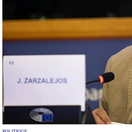
POLITIQUE