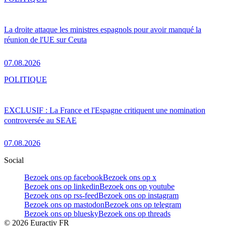
La droite attaque les ministres espagnols pour avoir manqué la
réunion de l'UE sur Ceuta
07.08.2026
POLITIQUE
EXCLUSIF : La France et l'Espagne critiquent une nomination
controversée au SEAE
07.08.2026
Social
Bezoek ons op facebook
Bezoek ons op x
Bezoek ons op linkedin
Bezoek ons op youtube
Bezoek ons op rss-feed
Bezoek ons op instagram
Bezoek ons op mastodon
Bezoek ons op telegram
Bezoek ons op bluesky
Bezoek ons op threads
©
2026
Euractiv FR