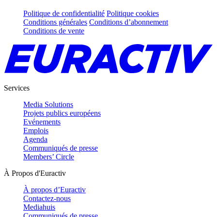
Politique de confidentialité
Politique cookies
Conditions générales
Conditions d’abonnement
Conditions de vente
Services
Media Solutions
Projets publics européens
Evénements
Emplois
Agenda
Communiqués de presse
Members’ Circle
À Propos d'Euractiv
À propos d’Euractiv
Contactez-nous
Mediahuis
Communiqués de presse