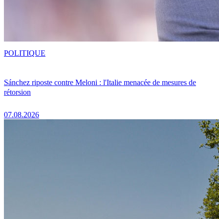
POLITIQUE
Sánchez riposte contre Meloni : l'Italie menacée de mesures de
rétorsion
07.08.2026