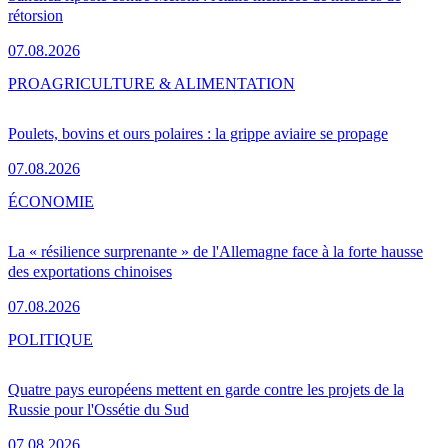
rétorsion
07.08.2026
PRO
AGRICULTURE & ALIMENTATION
Poulets, bovins et ours polaires : la grippe aviaire se propage
07.08.2026
ÉCONOMIE
La « résilience surprenante » de l'Allemagne face à la forte hausse
des exportations chinoises
07.08.2026
POLITIQUE
Quatre pays européens mettent en garde contre les projets de la
Russie pour l'Ossétie du Sud
07.08.2026