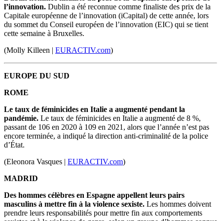
l’innovation.
Dublin a été reconnue comme finaliste des prix de la
Capitale européenne de l’innovation (iCapital) de cette année, lors
du sommet du Conseil européen de l’innovation (EIC) qui se tient
cette semaine à Bruxelles.
(Molly Killeen |
EURACTIV.com
)
EUROPE DU SUD
ROME
Le taux de féminicides en Italie a augmenté pendant la
pandémie.
Le taux de féminicides en Italie a augmenté de 8 %,
passant de 106 en 2020 à 109 en 2021, alors que l’année n’est pas
encore terminée, a indiqué la direction anti-criminalité de la police
d’État.
(Eleonora Vasques
|
EURACTIV.com
)
MADRID
Des hommes célèbres en Espagne appellent leurs pairs
masculins à mettre fin à la violence sexiste.
Les hommes doivent
prendre leurs responsabilités pour mettre fin aux comportements