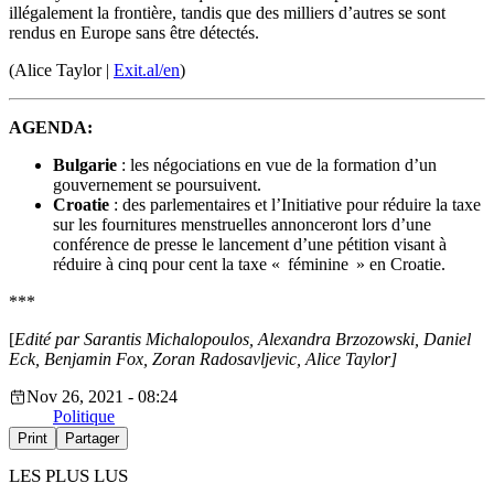
illégalement la frontière, tandis que des milliers d’autres se sont
rendus en Europe sans être détectés.
(Alice Taylor |
Exit.al/en
)
AGENDA:
Bulgarie
: les négociations en vue de la formation d’un
gouvernement se poursuivent.
Croatie
: des parlementaires et l’Initiative pour réduire la taxe
sur les fournitures menstruelles annonceront lors d’une
conférence de presse le lancement d’une pétition visant à
réduire à cinq pour cent la taxe « féminine » en Croatie.
***
[
Edité par Sarantis Michalopoulos, Alexandra Brzozowski, Daniel
Eck, Benjamin Fox, Zoran Radosavljevic, Alice Taylor]
Nov 26, 2021 - 08:24
Politique
Print
Partager
LES PLUS LUS