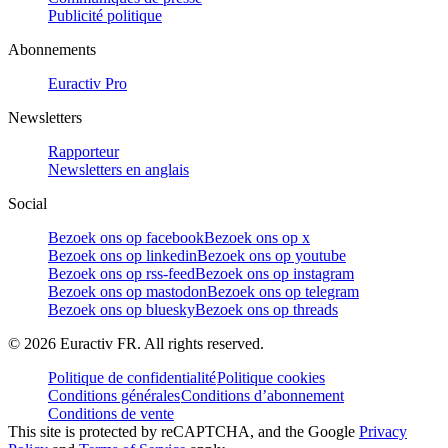
Publicité politique
Abonnements
Euractiv Pro
Newsletters
Rapporteur
Newsletters en anglais
Social
Bezoek ons op facebook
Bezoek ons op x
Bezoek ons op linkedin
Bezoek ons op youtube
Bezoek ons op rss-feed
Bezoek ons op instagram
Bezoek ons op mastodon
Bezoek ons op telegram
Bezoek ons op bluesky
Bezoek ons op threads
©
2026
Euractiv FR. All rights reserved.
Politique de confidentialité
Politique cookies
Conditions générales
Conditions d’abonnement
Conditions de vente
This site is protected by reCAPTCHA, and the Google
Privacy