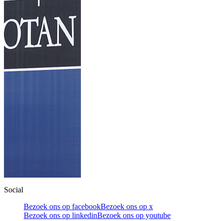
Social
Bezoek ons op facebook
Bezoek ons op x
Bezoek ons op linkedin
Bezoek ons op youtube