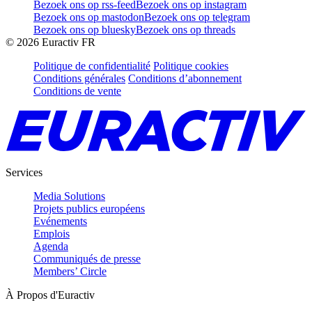
Bezoek ons op rss-feed
Bezoek ons op instagram
Bezoek ons op mastodon
Bezoek ons op telegram
Bezoek ons op bluesky
Bezoek ons op threads
©
2026
Euractiv FR
Politique de confidentialité
Politique cookies
Conditions générales
Conditions d’abonnement
Conditions de vente
Services
Media Solutions
Projets publics européens
Evénements
Emplois
Agenda
Communiqués de presse
Members’ Circle
À Propos d'Euractiv