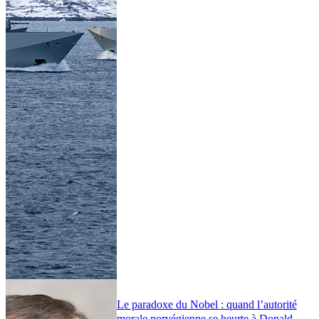
Le paradoxe du Nobel : quand l’autorité
morale norvégienne se heurte à Donald