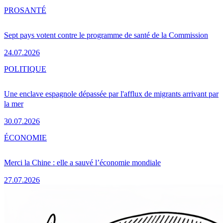
PRO
SANTÉ
Sept pays votent contre le programme de santé de la Commission
24.07.2026
POLITIQUE
Une enclave espagnole dépassée par l'afflux de migrants arrivant par
la mer
30.07.2026
ÉCONOMIE
Merci la Chine : elle a sauvé l’économie mondiale
27.07.2026