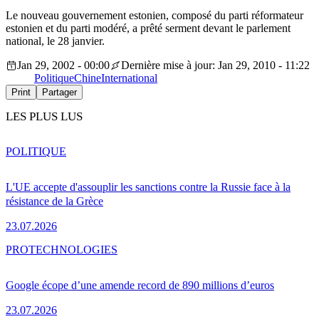
Le nouveau gouvernement estonien, composé du parti réformateur
estonien et du parti modéré, a prêté serment devant le parlement
national, le 28 janvier.
Jan 29, 2002 - 00:00
Dernière mise à jour: Jan 29, 2010 - 11:22
Politique
Chine
International
Print
Partager
LES PLUS LUS
POLITIQUE
L'UE accepte d'assouplir les sanctions contre la Russie face à la
résistance de la Grèce
23.07.2026
PRO
TECHNOLOGIES
Google écope d’une amende record de 890 millions d’euros
23.07.2026