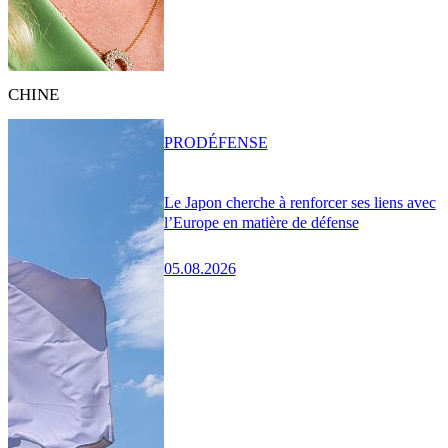
CHINE
PRO
DÉFENSE
Le Japon cherche à renforcer ses liens avec
l’Europe en matière de défense
05.08.2026