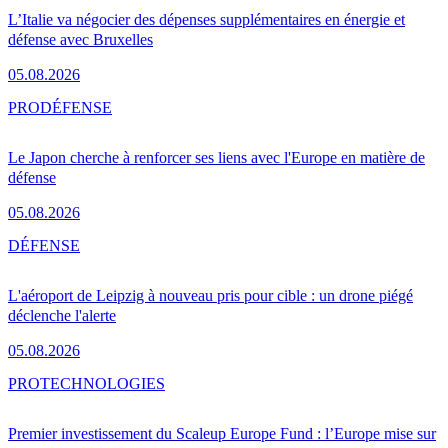
L’Italie va négocier des dépenses supplémentaires en énergie et
défense avec Bruxelles
05.08.2026
PRO
DÉFENSE
Le Japon cherche à renforcer ses liens avec l'Europe en matière de
défense
05.08.2026
DÉFENSE
L'aéroport de Leipzig à nouveau pris pour cible : un drone piégé
déclenche l'alerte
05.08.2026
PRO
TECHNOLOGIES
Premier investissement du Scaleup Europe Fund : l’Europe mise sur