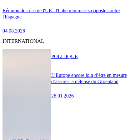
Réunion de crise de l'UE : l'Italie minimise sa riposte contre
l'Espagne
04.08.2026
INTERNATIONAL
POLITIQUE
L’Europe encore loin d’être en mesure
d’assurer la défense du Groenland
26.01.2026