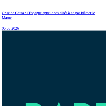
Crise de Ceuta : l’Espagne appelle ses alliés à ne pas blâmer le
Maroc
05.08.2026