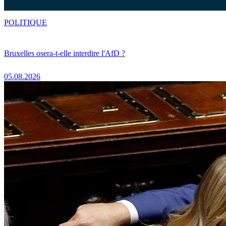
POLITIQUE
Bruxelles osera-t-elle interdire l'AfD ?
05.08.2026