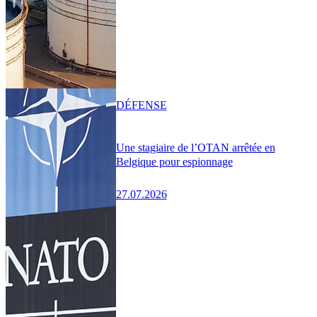
DÉFENSE
Une stagiaire de l’OTAN arrêtée en
Belgique pour espionnage
27.07.2026