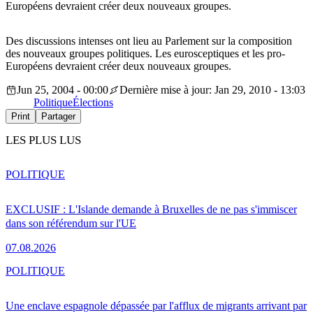
Européens devraient créer deux nouveaux groupes.
Des discussions intenses ont lieu au Parlement sur la composition
des nouveaux groupes politiques. Les eurosceptiques et les pro-
Européens devraient créer deux nouveaux groupes.
Jun 25, 2004 - 00:00
Dernière mise à jour: Jan 29, 2010 - 13:03
Politique
Élections
Print
Partager
LES PLUS LUS
POLITIQUE
EXCLUSIF : L'Islande demande à Bruxelles de ne pas s'immiscer
dans son référendum sur l'UE
07.08.2026
POLITIQUE
Une enclave espagnole dépassée par l'afflux de migrants arrivant par