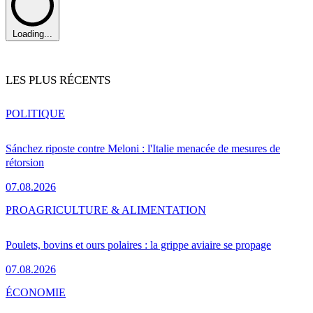
Loading...
LES PLUS RÉCENTS
POLITIQUE
Sánchez riposte contre Meloni : l'Italie menacée de mesures de
rétorsion
07.08.2026
PRO
AGRICULTURE & ALIMENTATION
Poulets, bovins et ours polaires : la grippe aviaire se propage
07.08.2026
ÉCONOMIE