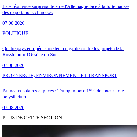
La « résilience surprenante » de l'Allemagne face à la forte hausse
des exportations chinoises
07.08.2026
POLITIQUE
Quatre pays européens mettent en garde contre les projets de la
Russie pour l'Ossétie du Sud
07.08.2026
PRO
ENERGIE, ENVIRONNEMENT ET TRANSPORT
Panneaux solaires et puces : Trump impose 15% de taxes sur le
polysilicium
07.08.2026
PLUS DE CETTE SECTION