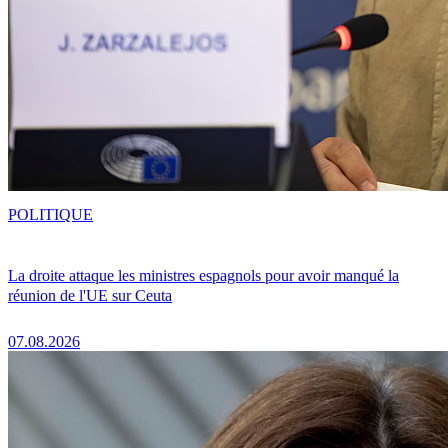
POLITIQUE
La droite attaque les ministres espagnols pour avoir manqué la
réunion de l'UE sur Ceuta
07.08.2026