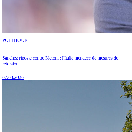
POLITIQUE
Sánchez riposte contre Meloni : l'Italie menacée de mesures de
rétorsion
07.08.2026