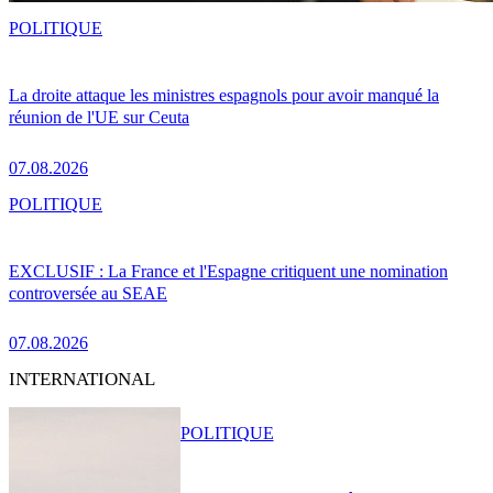
POLITIQUE
La droite attaque les ministres espagnols pour avoir manqué la
réunion de l'UE sur Ceuta
07.08.2026
POLITIQUE
EXCLUSIF : La France et l'Espagne critiquent une nomination
controversée au SEAE
07.08.2026
INTERNATIONAL
POLITIQUE