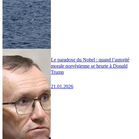
Le paradoxe du Nobel : quand l’autorité
morale norvégienne se heurte à Donald
Trump
21.01.2026