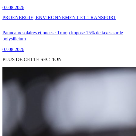
07.08.2026
PRO
ENERGIE, ENVIRONNEMENT ET TRANSPORT
Panneaux solaires et puces : Trump impose 15% de taxes sur le
polysilicium
07.08.2026
PLUS DE CETTE SECTION