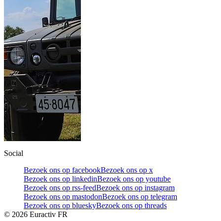
Social
Bezoek ons op facebook
Bezoek ons op x
Bezoek ons op linkedin
Bezoek ons op youtube
Bezoek ons op rss-feed
Bezoek ons op instagram
Bezoek ons op mastodon
Bezoek ons op telegram
Bezoek ons op bluesky
Bezoek ons op threads
©
2026
Euractiv FR