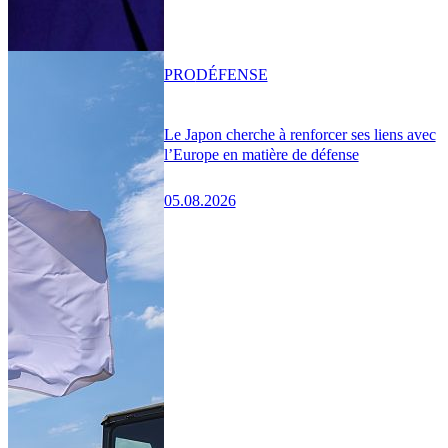
PRO
DÉFENSE
Le Japon cherche à renforcer ses liens avec
l’Europe en matière de défense
05.08.2026