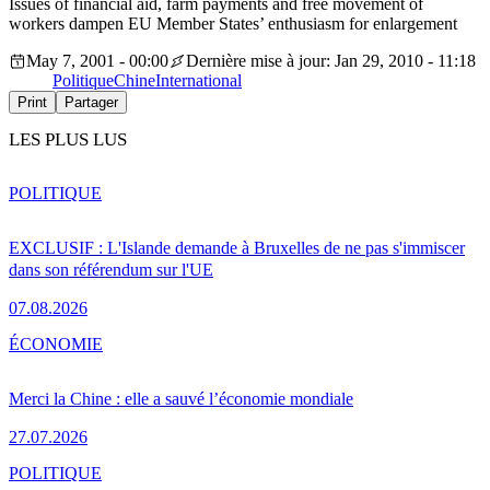
Issues of financial aid, farm payments and free movement of
workers dampen EU Member States’ enthusiasm for enlargement
May 7, 2001 - 00:00
Dernière mise à jour: Jan 29, 2010 - 11:18
Politique
Chine
International
Print
Partager
LES PLUS LUS
POLITIQUE
EXCLUSIF : L'Islande demande à Bruxelles de ne pas s'immiscer
dans son référendum sur l'UE
07.08.2026
ÉCONOMIE
Merci la Chine : elle a sauvé l’économie mondiale
27.07.2026
POLITIQUE