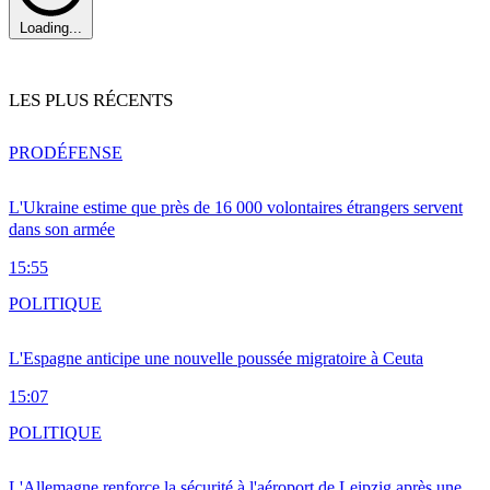
Loading...
LES PLUS RÉCENTS
PRO
DÉFENSE
L'Ukraine estime que près de 16 000 volontaires étrangers servent
dans son armée
15:55
POLITIQUE
L'Espagne anticipe une nouvelle poussée migratoire à Ceuta
15:07
POLITIQUE
L'Allemagne renforce la sécurité à l'aéroport de Leipzig après une