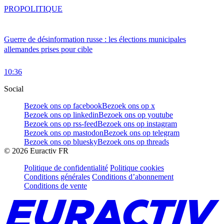
PRO
POLITIQUE
Guerre de désinformation russe : les élections municipales
allemandes prises pour cible
10:36
Social
Bezoek ons op facebook
Bezoek ons op x
Bezoek ons op linkedin
Bezoek ons op youtube
Bezoek ons op rss-feed
Bezoek ons op instagram
Bezoek ons op mastodon
Bezoek ons op telegram
Bezoek ons op bluesky
Bezoek ons op threads
©
2026
Euractiv FR
Politique de confidentialité
Politique cookies
Conditions générales
Conditions d’abonnement
Conditions de vente