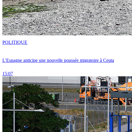
POLITIQUE
L'Espagne anticipe une nouvelle poussée migratoire à Ceuta
15:07