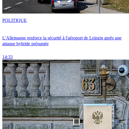
POLITIQUE
L'Allemagne renforce la sécurité à l'aéroport de Leipzig après une
attaque hybride présumée
14:33