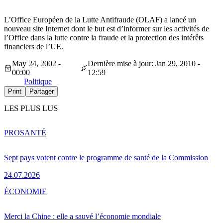
L’Office Européen de la Lutte Antifraude (OLAF) a lancé un
nouveau site Internet dont le but est d’informer sur les activités de
l’Office dans la lutte contre la fraude et la protection des intérêts
financiers de l’UE.
May 24, 2002 -
Dernière mise à jour: Jan 29, 2010 -
00:00
12:59
Politique
Print
Partager
LES PLUS LUS
PRO
SANTÉ
Sept pays votent contre le programme de santé de la Commission
24.07.2026
ÉCONOMIE
Merci la Chine : elle a sauvé l’économie mondiale