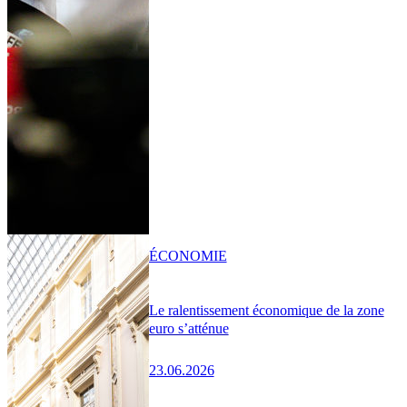
ÉCONOMIE
Le ralentissement économique de la zone
euro s’atténue
23.06.2026