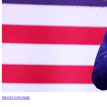
PRO
ÉCONOMIE