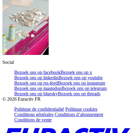
Social
Bezoek ons op facebook
Bezoek ons op x
Bezoek ons op linkedin
Bezoek ons op youtube
Bezoek ons op rss-feed
Bezoek ons op instagram
Bezoek ons op mastodon
Bezoek ons op telegram
Bezoek ons op bluesky
Bezoek ons op threads
©
2026
Euractiv FR
Politique de confidentialité
Politique cookies
Conditions générales
Conditions d’abonnement
Conditions de vente