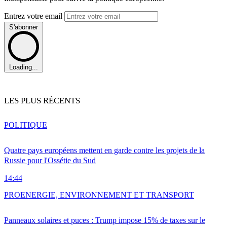
Entrez votre email
S'abonner
Loading...
LES PLUS RÉCENTS
POLITIQUE
Quatre pays européens mettent en garde contre les projets de la
Russie pour l'Ossétie du Sud
14:44
PRO
ENERGIE, ENVIRONNEMENT ET TRANSPORT
Panneaux solaires et puces : Trump impose 15% de taxes sur le