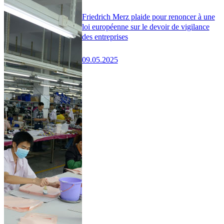
Friedrich Merz plaide pour renoncer à une
loi européenne sur le devoir de vigilance
des entreprises
09.05.2025