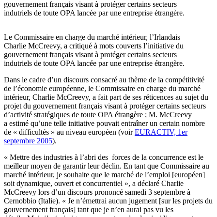
gouvernement français visant à protéger certains secteurs
indutriels de toute OPA lancée par une entreprise étrangère.
Le Commissaire en charge du marché intérieur, l’Irlandais
Charlie McCreevy, a critiqué à mots couverts l’initiative du
gouvernement français visant à protéger certains secteurs
indutriels de toute OPA lancée par une entreprise étrangère.
Dans le cadre d’un discours consacré au thème de la compétitivité
de l’économie européenne, le Commissaire en charge du marché
intérieur, Charlie McCreevy, a fait part de ses réticences au sujet du
projet du gouvernement français visant à protéger certains secteurs
d’activité stratégiques de toute OPA étrangère ; M. McCreevy
a estimé qu’une telle initiative pouvait entraîner un certain nombre
de « difficultés » au niveau européen (voir
EURACTIV, 1er
septembre 2005
).
« Mettre des industries à l’abri des forces de la concurrence est le
meilleur moyen de garantir leur déclin. En tant que Commissaire au
marché intérieur, je souhaite que le marché de l’emploi [européen]
soit dynamique, ouvert et concurrentiel », a déclaré Charlie
McCreevy lors d’un discours prononcé samedi 3 septembre à
Cernobbio (Italie). « Je n’émettrai aucun jugement [sur les projets du
gouvernement français] tant que je n’en aurai pas vu les