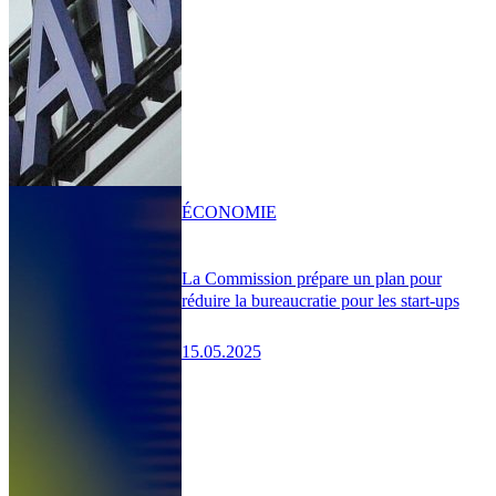
ÉCONOMIE
La Commission prépare un plan pour
réduire la bureaucratie pour les start-ups
15.05.2025