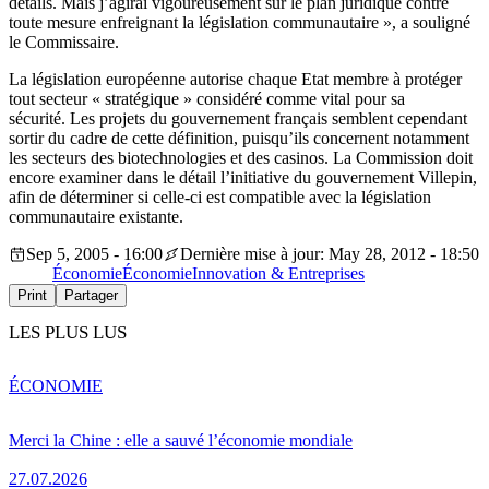
détails. Mais j’agirai vigoureusement sur le plan juridique contre
toute mesure enfreignant la législation communautaire », a souligné
le Commissaire.
La législation européenne autorise chaque Etat membre à protéger
tout secteur « stratégique » considéré comme vital pour sa
sécurité. Les projets du gouvernement français semblent cependant
sortir du cadre de cette définition, puisqu’ils concernent notamment
les secteurs des biotechnologies et des casinos. La Commission doit
encore examiner dans le détail l’initiative du gouvernement Villepin,
afin de déterminer si celle-ci est compatible avec la législation
communautaire existante.
Sep 5, 2005 - 16:00
Dernière mise à jour: May 28, 2012 - 18:50
Économie
Économie
Innovation & Entreprises
Print
Partager
LES PLUS LUS
ÉCONOMIE
Merci la Chine : elle a sauvé l’économie mondiale
27.07.2026