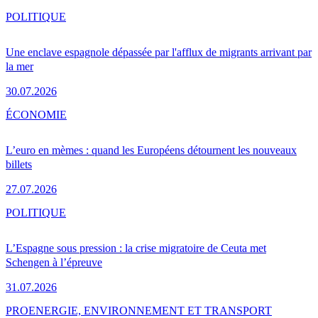
POLITIQUE
Une enclave espagnole dépassée par l'afflux de migrants arrivant par
la mer
30.07.2026
ÉCONOMIE
L’euro en mèmes : quand les Européens détournent les nouveaux
billets
27.07.2026
POLITIQUE
L’Espagne sous pression : la crise migratoire de Ceuta met
Schengen à l’épreuve
31.07.2026
PRO
ENERGIE, ENVIRONNEMENT ET TRANSPORT