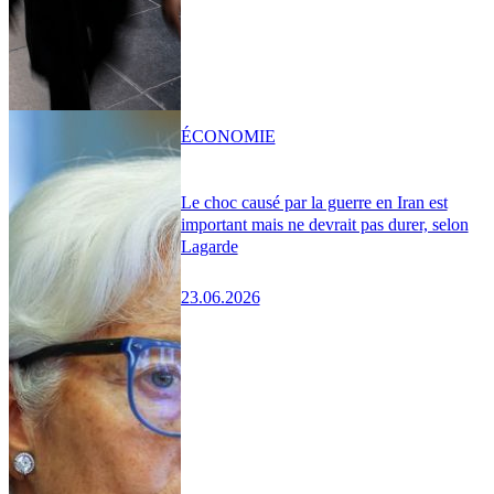
ÉCONOMIE
Le choc causé par la guerre en Iran est
important mais ne devrait pas durer, selon
Lagarde
23.06.2026