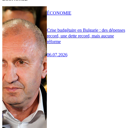
ÉCONOMIE
Crise budgétaire en Bulgarie : des dépenses
record, une dette record, mais aucune
réforme
06.07.2026