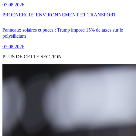
07.08.2026
PRO
ENERGIE, ENVIRONNEMENT ET TRANSPORT
Panneaux solaires et puces : Trump impose 15% de taxes sur le
polysilicium
07.08.2026
PLUS DE CETTE SECTION