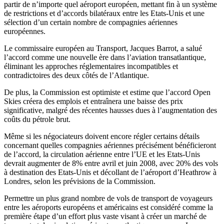
partir de n’importe quel aéroport européen, mettant fin à un système
de restrictions et d’accords bilatéraux entre les Etats-Unis et une
sélection d’un certain nombre de compagnies aériennes
européennes.
Le commissaire européen au Transport, Jacques Barrot, a salué
l’accord comme une nouvelle ère dans l’aviation transatlantique,
éliminant les approches réglementaires incompatibles et
contradictoires des deux côtés de l’Atlantique.
De plus, la Commission est optimiste et estime que l’accord Open
Skies créera des emplois et entraînera une baisse des prix
significative, malgré des récentes hausses dues à l’augmentation des
coûts du pétrole brut.
Même si les négociateurs doivent encore régler certains détails
concernant quelles compagnies aériennes précisément bénéficieront
de l’accord, la circulation aérienne entre l’UE et les Etats-Unis
devrait augmenter de 8% entre avril et juin 2008, avec 20% des vols
à destination des Etats-Unis et décollant de l’aéroport d’Heathrow à
Londres, selon les prévisions de la Commission.
Permettre un plus grand nombre de vols de transport de voyageurs
entre les aéroports européens et américains est considéré comme la
première étape d’un effort plus vaste visant à créer un marché de