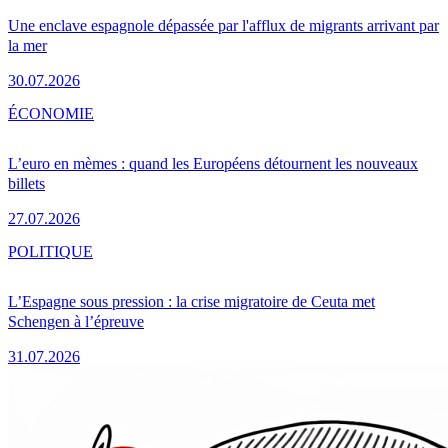
Une enclave espagnole dépassée par l'afflux de migrants arrivant par
la mer
30.07.2026
ÉCONOMIE
L’euro en mèmes : quand les Européens détournent les nouveaux
billets
27.07.2026
POLITIQUE
L’Espagne sous pression : la crise migratoire de Ceuta met
Schengen à l’épreuve
31.07.2026