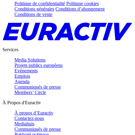
Politique de confidentialité
Politique cookies
Conditions générales
Conditions d’abonnement
Conditions de vente
Services
Media Solutions
Projets publics européens
Evénements
Emplois
Agenda
Communiqués de presse
Members’ Circle
À Propos d'Euractiv
À propos d’Euractiv
Contactez-nous
Mediahuis
Communiqués de presse
Publicité politique