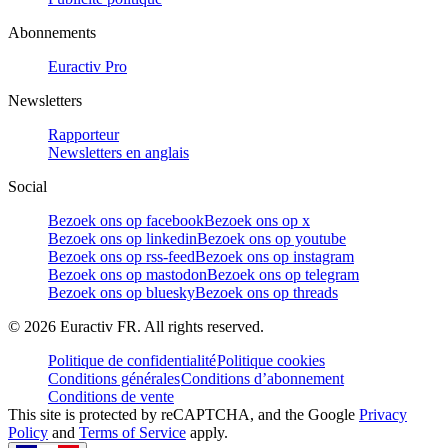
Abonnements
Euractiv Pro
Newsletters
Rapporteur
Newsletters en anglais
Social
Bezoek ons op facebook
Bezoek ons op x
Bezoek ons op linkedin
Bezoek ons op youtube
Bezoek ons op rss-feed
Bezoek ons op instagram
Bezoek ons op mastodon
Bezoek ons op telegram
Bezoek ons op bluesky
Bezoek ons op threads
©
2026
Euractiv FR. All rights reserved.
Politique de confidentialité
Politique cookies
Conditions générales
Conditions d’abonnement
Conditions de vente
This site is protected by reCAPTCHA, and the Google
Privacy
Policy
and
Terms of Service
apply.