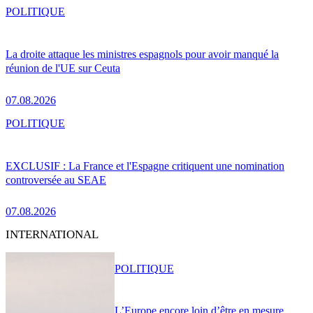
POLITIQUE
La droite attaque les ministres espagnols pour avoir manqué la
réunion de l'UE sur Ceuta
07.08.2026
POLITIQUE
EXCLUSIF : La France et l'Espagne critiquent une nomination
controversée au SEAE
07.08.2026
INTERNATIONAL
POLITIQUE
L’Europe encore loin d’être en mesure