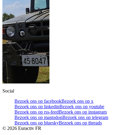
Social
Bezoek ons op facebook
Bezoek ons op x
Bezoek ons op linkedin
Bezoek ons op youtube
Bezoek ons op rss-feed
Bezoek ons op instagram
Bezoek ons op mastodon
Bezoek ons op telegram
Bezoek ons op bluesky
Bezoek ons op threads
©
2026
Euractiv FR