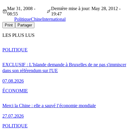
Mar 31, 2008 -
Dernière mise à jour: May 28, 2012 -
08:55
19:47
Politique
Chine
International
Print
Partager
LES PLUS LUS
POLITIQUE
EXCLUSIF : L'Islande demande à Bruxelles de ne pas s'immiscer
dans son référendum sur l'UE
07.08.2026
ÉCONOMIE
Merci la Chine : elle a sauvé l’économie mondiale
27.07.2026
POLITIQUE