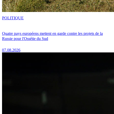
POLITIQUE
Quatre pays européens mettent en garde contre les projets de la
Russie pour l'Ossétie du Sud
07.08.2026