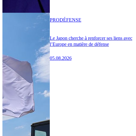
PRO
DÉFENSE
Le Japon cherche à renforcer ses liens avec
l’Europe en matière de défense
05.08.2026