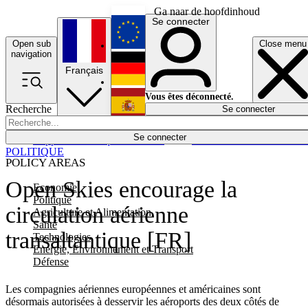
Ga naar de hoofdinhoud
Se connecter
Open sub
Close menu
English
navigation
Français
Deutsch
Vous êtes déconnecté.
Recherche
Se connecter
Español
Lumières éteintes
Se connecter
Rapporteur
Politique
Économie
Newsletters
Evénements
Em
POLITIQUE
POLICY AREAS
Open Skies encourage la
Economie
Politique
circulation aérienne
Agriculture et Alimentation
Santé
transaltantique [FR]
Technologies
Energie, Environnement et Transport
Défense
Les compagnies aériennes européennes et américaines sont
désormais autorisées à desservir les aéroports des deux côtés de