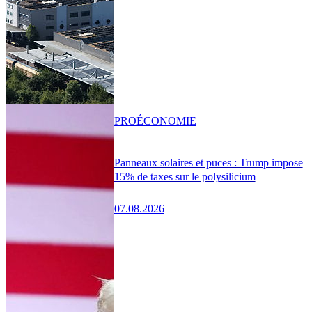
PRO
ÉCONOMIE
Panneaux solaires et puces : Trump impose
15% de taxes sur le polysilicium
07.08.2026