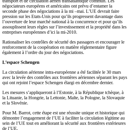
transport et de circulation aérien transatlantique commun. Les
négociateurs européens et américains ont prévu d’entamer la
seconde phase des négociations à la mi –mai. L’UE devrait faire
pression sur les Etats-Unis pour qu’ils progressent davantage dans
l’ouverture de leur marché national à la concurrence et pour qu’ils
assouplissent leurs règles sur l’investissement et la propriété dans les
entreprises européennes d’ici la mi-2010.
Rationaliser les contrôles de sécurité des passagers et encourager le
renforcement de la coopération en matière réglementaire figure
également à l’ordre du jour des négociations.
L’espace Schengen
La circulation aérienne intra-européenne a été facilitée le 30 mars
avec la levée des contrôles aux frontières aériennes séparant les pays
qui ont rejoint l’espace Schengen élargi en décembre dernier.
Les mesures s’appliqueront à l’Estonie, à la République tchèque, à
la Lituanie, la Hongrie, la Lettonie, Malte, la Pologne, la Slovaquie
et la Slovénie.
Pour M. Barrot, cette étape est une réussite unique et historique qui
démontre l’engagement de l’UE à faciliter la circulation légitime au
sein de l’UE tout en améliorant la sécurité aux frontières extérieures
de l’UE.