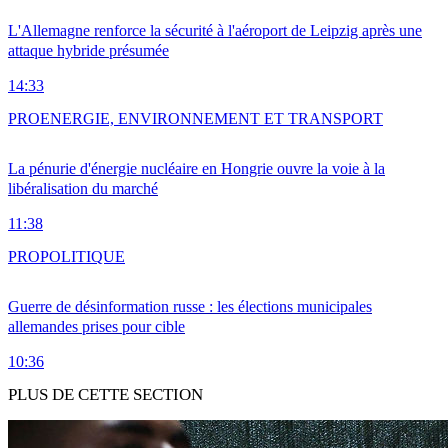
L'Allemagne renforce la sécurité à l'aéroport de Leipzig après une
attaque hybride présumée
14:33
PRO
ENERGIE, ENVIRONNEMENT ET TRANSPORT
La pénurie d'énergie nucléaire en Hongrie ouvre la voie à la
libéralisation du marché
11:38
PRO
POLITIQUE
Guerre de désinformation russe : les élections municipales
allemandes prises pour cible
10:36
PLUS DE CETTE SECTION