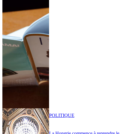
POLITIQUE
La Hongrie commence à reprendre le