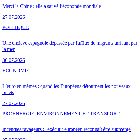
Merci la Chine : elle a sauvé l’économie mondiale
27.07.2026
POLITIQUE
Une enclave espagnole dépassée par l'afflux de migrants arrivant par
la mer
30.07.2026
ÉCONOMIE
L’euro en mèmes : quand les Européens détournent les nouveaux
billets
27.07.2026
PRO
ENERGIE, ENVIRONNEMENT ET TRANSPORT
Incendies ravageurs : l'exécutif européen reconnaît être submergé