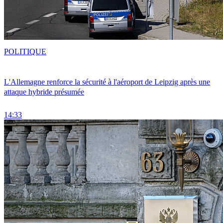
POLITIQUE
L'Allemagne renforce la sécurité à l'aéroport de Leipzig après une
attaque hybride présumée
14:33