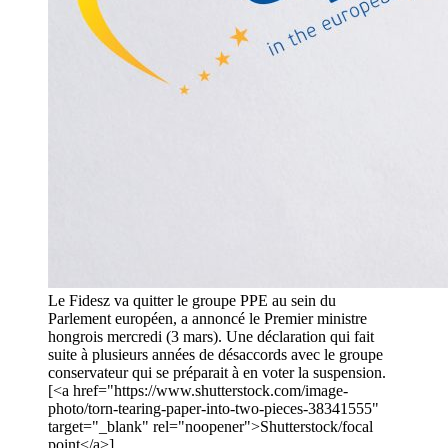
Le Fidesz va quitter le groupe PPE au sein du
Parlement européen, a annoncé le Premier ministre
hongrois mercredi (3 mars). Une déclaration qui fait
suite à plusieurs années de désaccords avec le groupe
conservateur qui se préparait à en voter la suspension.
[<a href="https://www.shutterstock.com/image-
photo/torn-tearing-paper-into-two-pieces-38341555"
target="_blank" rel="noopener">Shutterstock/focal
point</a>]