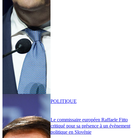
POLITIQUE
Le commissaire européen Raffaele Fitto
critiqué pour sa présence à un évènement
politique en Slovénie