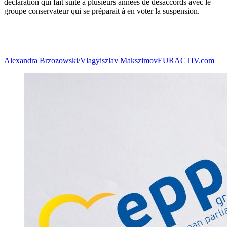
déclaration qui fait suite à plusieurs années de désaccords avec le
groupe conservateur qui se préparait à en voter la suspension.
Alexandra Brzozowski
/
Vlagyiszlav Makszimov
EURACTIV.com