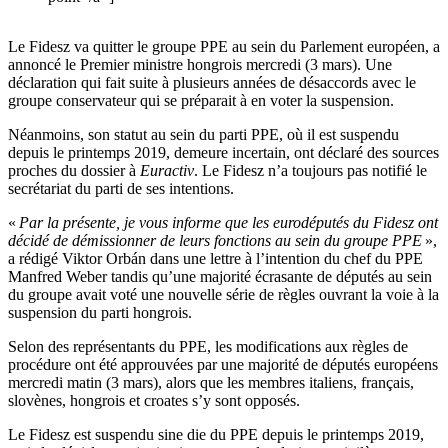
Le Fidesz va quitter le groupe PPE au sein du Parlement européen, a
annoncé le Premier ministre hongrois mercredi (3 mars). Une
déclaration qui fait suite à plusieurs années de désaccords avec le
groupe conservateur qui se préparait à en voter la suspension.
Néanmoins, son statut au sein du parti PPE, où il est suspendu
depuis le printemps 2019, demeure incertain, ont déclaré des sources
proches du dossier à
Euractiv
. Le Fidesz n’a toujours pas notifié le
secrétariat du parti de ses intentions.
«
Par la présente, je vous informe que les eurodéputés du Fidesz ont
décidé de démissionner de leurs fonctions au sein du groupe PPE
»,
a rédigé Viktor Orbán dans une lettre à l’intention du chef du PPE
Manfred Weber tandis qu’une majorité écrasante de députés au sein
du groupe avait voté une nouvelle série de règles ouvrant la voie à la
suspension du parti hongrois.
Selon des représentants du PPE, les modifications aux règles de
procédure ont été approuvées par une majorité de députés européens
mercredi matin (3 mars), alors que les membres italiens, français,
slovènes, hongrois et croates s’y sont opposés.
Le Fidesz est suspendu sine die du PPE depuis le printemps 2019,