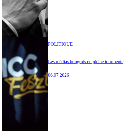
POLITIQUE
Les médias hongrois en pleine tourmente
06.07.2026