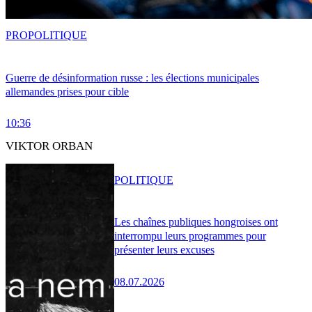
PRO
POLITIQUE
Guerre de désinformation russe : les élections municipales
allemandes prises pour cible
10:36
VIKTOR ORBAN
POLITIQUE
Les chaînes publiques hongroises ont
interrompu leurs programmes pour
présenter leurs excuses
08.07.2026