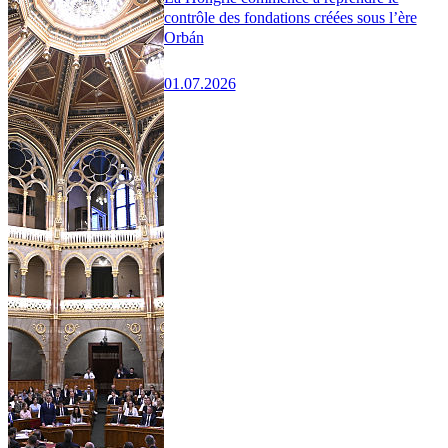
contrôle des fondations créées sous l’ère
Orbán
01.07.2026