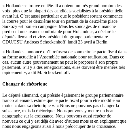
« Hollande se trouve en tête. Il a obtenu un très grand nombre des
voix, plus que la plupart des candidats socialistes à la présidentielle
avant lui. C’est aussi particulier que le président sortant commence
la course pour le deuxième tour en partant de la deuxième place.
Sarkozy est bon en campagne. Mais les sondages de dimanche
prédisent une avance confortable pour Hollande », a déclaré le
député allemand et vice-président du groupe parlementaire
CDU/CSU Andreas Schockenhoff, lundi 23 avril à Berlin.
« Hollande a annoncé qu’il refusera de soumettre le pacte fiscal dans
sa forme actuelle à l’Assemblée nationale pour ratification. Dans ce
cas, aucun autre gouvernement ne peut le proposer à son propre
parlement. S’il y a des renégociations, elles doivent être menées très
rapidement », a dit M. Schockenhoff.
Changer de rhétorique
Le député allemand, qui préside également le groupe parlementaire
franco-allemand, estime que le pacte fiscal pourra être modifié au
moins « dans sa rhétorique ». « Nous ne pouvons pas changer la
substance, mais la rhétorique. Nous pouvons y mettre un beau
paragraphe sur la croissance. Nous pouvons aussi répéter de
nouveau ce qui y est déjà dit avec d’autres mots et en expliquant que
nous nous engageons aussi à nous préoccuper de la croissance.