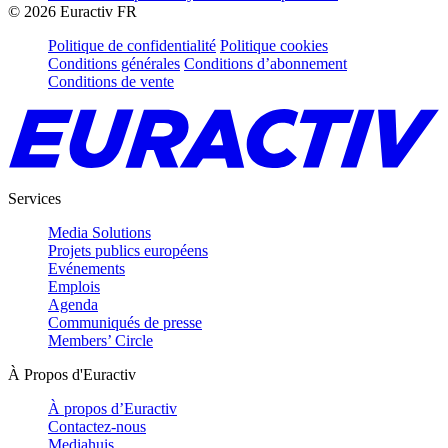
©
2026
Euractiv FR
Politique de confidentialité
Politique cookies
Conditions générales
Conditions d’abonnement
Conditions de vente
Services
Media Solutions
Projets publics européens
Evénements
Emplois
Agenda
Communiqués de presse
Members’ Circle
À Propos d'Euractiv
À propos d’Euractiv
Contactez-nous
Mediahuis