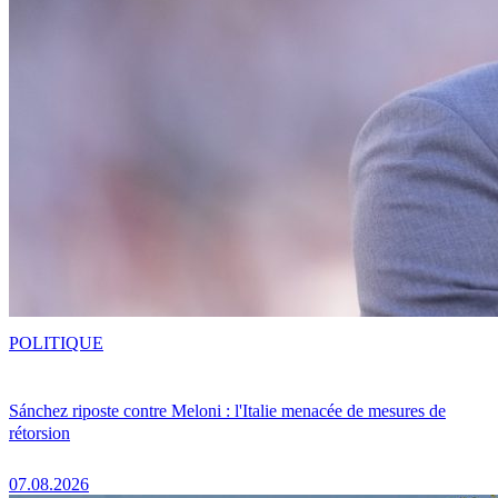
POLITIQUE
Sánchez riposte contre Meloni : l'Italie menacée de mesures de
rétorsion
07.08.2026