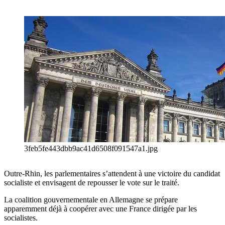
3feb5fe443dbb9ac41d6508f091547a1.jpg
Outre-Rhin, les parlementaires s’attendent à une victoire du candidat
socialiste et envisagent de repousser le vote sur le traité.
La coalition gouvernementale en Allemagne se prépare
apparemment déjà à coopérer avec une France dirigée par les
socialistes.