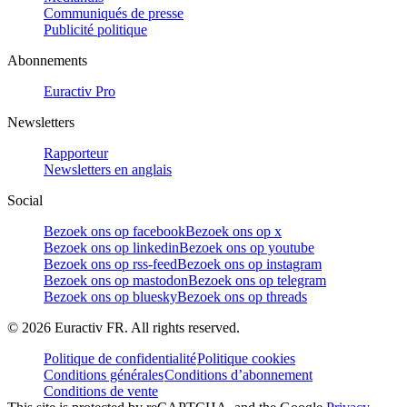
Communiqués de presse
Publicité politique
Abonnements
Euractiv Pro
Newsletters
Rapporteur
Newsletters en anglais
Social
Bezoek ons op facebook
Bezoek ons op x
Bezoek ons op linkedin
Bezoek ons op youtube
Bezoek ons op rss-feed
Bezoek ons op instagram
Bezoek ons op mastodon
Bezoek ons op telegram
Bezoek ons op bluesky
Bezoek ons op threads
©
2026
Euractiv FR. All rights reserved.
Politique de confidentialité
Politique cookies
Conditions générales
Conditions d’abonnement
Conditions de vente