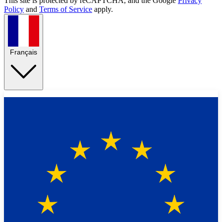
This site is protected by reCAPTCHA, and the Google
Privacy
Policy
and
Terms of Service
apply.
Français