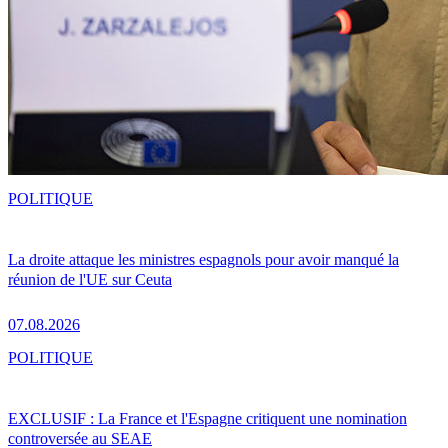
POLITIQUE
La droite attaque les ministres espagnols pour avoir manqué la
réunion de l'UE sur Ceuta
07.08.2026
POLITIQUE
EXCLUSIF : La France et l'Espagne critiquent une nomination
controversée au SEAE