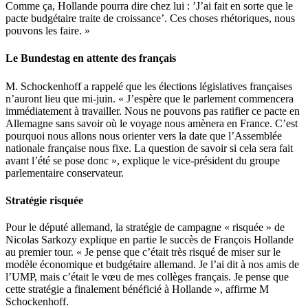
Comme ça, Hollande pourra dire chez lui : ’J’ai fait en sorte que le
pacte budgétaire traite de croissance’. Ces choses rhétoriques, nous
pouvons les faire. »
Le Bundestag en attente des français
M. Schockenhoff a rappelé que les élections législatives françaises
n’auront lieu que mi-juin. « J’espère que le parlement commencera
immédiatement à travailler. Nous ne pouvons pas ratifier ce pacte en
Allemagne sans savoir où le voyage nous amènera en France. C’est
pourquoi nous allons nous orienter vers la date que l’Assemblée
nationale française nous fixe. La question de savoir si cela sera fait
avant l’été se pose donc », explique le vice-président du groupe
parlementaire conservateur.
Stratégie risquée
Pour le député allemand, la stratégie de campagne « risquée » de
Nicolas Sarkozy explique en partie le succès de François Hollande
au premier tour. « Je pense que c’était très risqué de miser sur le
modèle économique et budgétaire allemand. Je l’ai dit à nos amis de
l’UMP, mais c’était le vœu de mes collèges français. Je pense que
cette stratégie a finalement bénéficié à Hollande », affirme M
Schockenhoff.