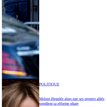
POLITIQUE
Meloni ébranlée alors que ses propres alliés
torpillent sa réforme phare