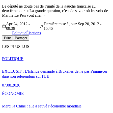
Le député ne doute pas de l’unité de la gauche française au
deuxième tour. « La grande question, c’est de savoir où les voix de
Marine Le Pen vont aller. »
Apr 24, 2012 -
Dernière mise à jour: Sep 20, 2012 -
09:38
15:46
Politique
Élections
Print
Partager
LES PLUS LUS
POLITIQUE
EXCLUSIF : L'Islande demande à Bruxelles de ne pas s'immiscer
dans son référendum sur l'UE
07.08.2026
ÉCONOMIE
Merci la Chine : elle a sauvé l’économie mondiale