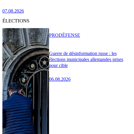
07.08.2026
ÉLECTIONS
PRO
DÉFENSE
Guerre de désinformation russe : les
élections municipales allemandes prises
pour cible
06.08.2026