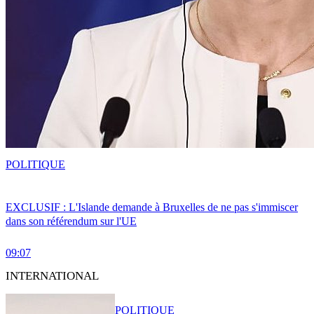
POLITIQUE
EXCLUSIF : L'Islande demande à Bruxelles de ne pas s'immiscer
dans son référendum sur l'UE
09:07
INTERNATIONAL
POLITIQUE