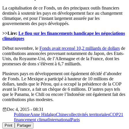
La capitalisation de ce Fonds, un des principaux outils financiers
destinés à soutenir les pays en développement face au changement
climatique, est pour l’instant largement assurée par les
gouvernements des pays développés.
>>Lire:
Le flou sur les financements handicape les négociations
climatiques
Début novembre, le
Fonds avait recensé 10,2 milliards de dollars
de
contributions annoncées provenant notamment du Japon, des Etats-
Unis, du Royaume-Uni, de l’Allemagne et de la France, dont les
promesses de dons s’élèvent à 6,7 milliards.
Plusieurs pays en développement ont également décidé d’abonder
de Fonds. Le Mexique a participé à hauteur de 10 millions de
dollars, tandis que le Pérou, qui a occupé la présidence de la COP
avant la France, a fait un chèque de 6 millions. D’autres pays tels
que le Panama, le Chili ou encore l’Indonésie ont également fait des
contributions plus modestes.
Dec 4, 2015 - 08:31
Politique
Anne Hidalgo
Chine
collectivités territoriales
COP21
financement climat
International
Paris
Print
Partager