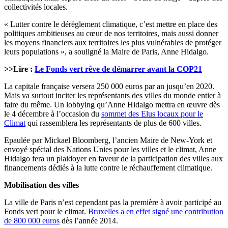
collectivités locales.
« Lutter contre le dérèglement climatique, c’est mettre en place des
politiques ambitieuses au cœur de nos territoires, mais aussi donner
les moyens financiers aux territoires les plus vulnérables de protéger
leurs populations », a souligné la Maire de Paris, Anne Hidalgo.
>>Lire :
Le Fonds vert rêve de démarrer avant la COP21
La capitale française versera 250 000 euros par an jusqu’en 2020.
Mais va surtout inciter les représentants des villes du monde entier à
faire du même. Un lobbying qu’Anne Hidalgo mettra en œuvre dès
le 4 décembre à l’occasion du
sommet des Elus locaux pour le
Climat
qui rassemblera les représentants de plus de 600 villes.
Epaulée par Mickael Bloomberg, l’ancien Maire de New-York et
envoyé spécial des Nations Unies pour les villes et le climat, Anne
Hidalgo fera un plaidoyer en faveur de la participation des villes aux
financements dédiés à la lutte contre le réchauffement climatique.
Mobilisation des villes
La ville de Paris n’est cependant pas la première à avoir participé au
Fonds vert pour le climat.
Bruxelles a en effet signé une contribution
de 800 000 euros
dès l’année 2014.