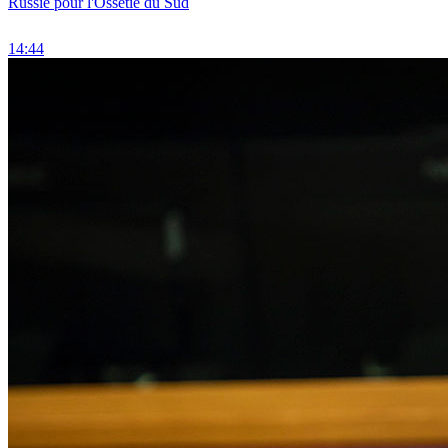
Russie pour l'Ossétie du Sud
14:44