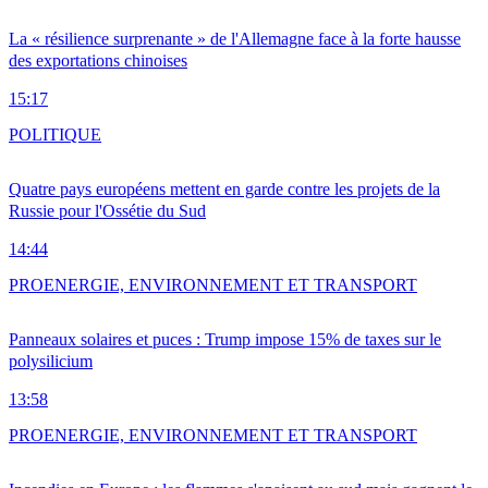
La « résilience surprenante » de l'Allemagne face à la forte hausse
des exportations chinoises
15:17
POLITIQUE
Quatre pays européens mettent en garde contre les projets de la
Russie pour l'Ossétie du Sud
14:44
PRO
ENERGIE, ENVIRONNEMENT ET TRANSPORT
Panneaux solaires et puces : Trump impose 15% de taxes sur le
polysilicium
13:58
PRO
ENERGIE, ENVIRONNEMENT ET TRANSPORT