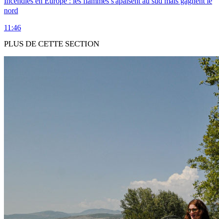
Incendies en Europe : les flammes s'apaisent au sud mais gagnent le
nord
11:46
PLUS DE CETTE SECTION