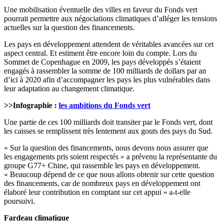
Une mobilisation éventuelle des villes en faveur du Fonds vert
pourrait permettre aux négociations climatiques d’alléger les tensions
actuelles sur la question des financements.
Les pays en développement attendent de véritables avancées sur cet
aspect central. Et estiment être encore loin du compte. Lors du
Sommet de Copenhague en 2009, les pays développés s’étaient
engagés à rassembler la somme de 100 milliards de dollars par an
d’ici à 2020 afin d’accompagner les pays les plus vulnérables dans
leur adaptation au changement climatique.
>>Infographie :
les ambitions du Fonds vert
Une partie de ces 100 milliards doit transiter par le Fonds vert, dont
les caisses se remplissent très lentement aux gouts des pays du Sud.
« Sur la question des financements, nous devons nous assurer que
les engagements pris soient respectés » a prévenu la représentante du
groupe G77+ Chine, qui rassemble les pays en développement.
« Beaucoup dépend de ce que nous allons obtenir sur cette question
des financements, car de nombreux pays en développement ont
élaboré leur contribution en comptant sur cet appui » a-t-elle
poursuivi.
Fardeau climatique