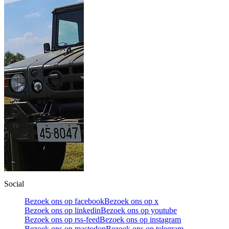
Social
Bezoek ons op facebook
Bezoek ons op x
Bezoek ons op linkedin
Bezoek ons op youtube
Bezoek ons op rss-feed
Bezoek ons op instagram
Bezoek ons op mastodon
Bezoek ons op telegram