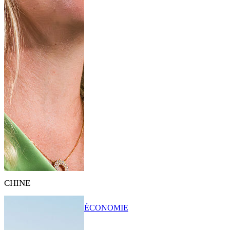
CHINE
ÉCONOMIE