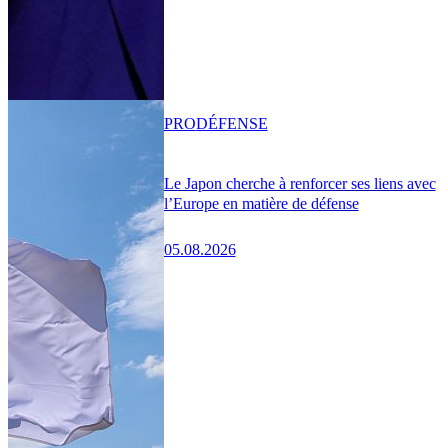
PRO
DÉFENSE
Le Japon cherche à renforcer ses liens avec
l’Europe en matière de défense
05.08.2026