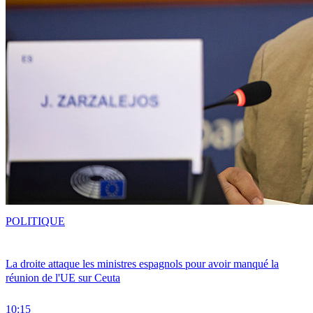
POLITIQUE
La droite attaque les ministres espagnols pour avoir manqué la
réunion de l'UE sur Ceuta
10:15