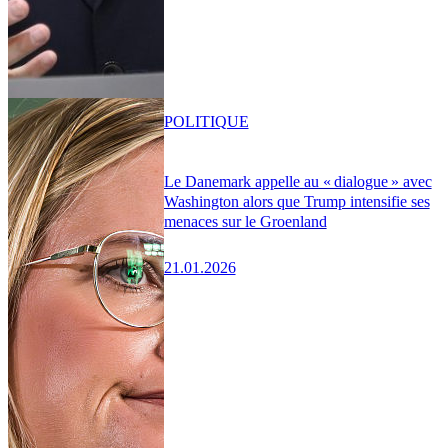
POLITIQUE
Le Danemark appelle au « dialogue » avec
Washington alors que Trump intensifie ses
menaces sur le Groenland
21.01.2026