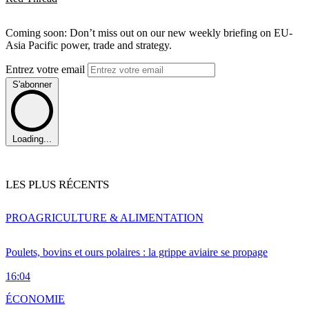
Coming soon: Don’t miss out on our new weekly briefing on EU-
Asia Pacific power, trade and strategy.
Entrez votre email
S'abonner
Loading...
LES PLUS RÉCENTS
PRO
AGRICULTURE & ALIMENTATION
Poulets, bovins et ours polaires : la grippe aviaire se propage
16:04
ÉCONOMIE