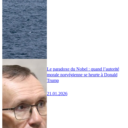
Le paradoxe du Nobel : quand l’autorité
morale norvégienne se heurte à Donald
Trump
21.01.2026