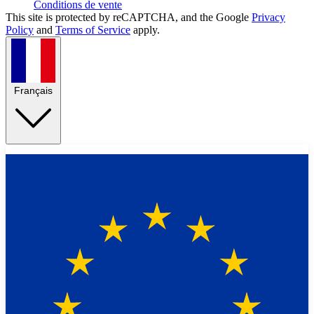
Conditions de vente
This site is protected by reCAPTCHA, and the Google
Privacy
Policy
and
Terms of Service
apply.
Français