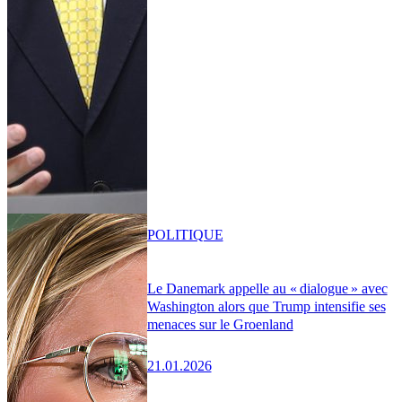
POLITIQUE
Le Danemark appelle au « dialogue » avec
Washington alors que Trump intensifie ses
menaces sur le Groenland
21.01.2026