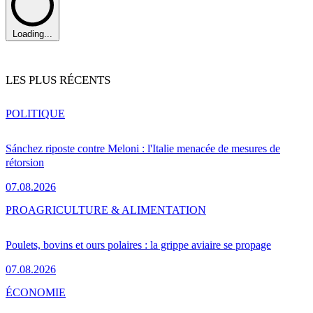
Loading...
LES PLUS RÉCENTS
POLITIQUE
Sánchez riposte contre Meloni : l'Italie menacée de mesures de
rétorsion
07.08.2026
PRO
AGRICULTURE & ALIMENTATION
Poulets, bovins et ours polaires : la grippe aviaire se propage
07.08.2026
ÉCONOMIE