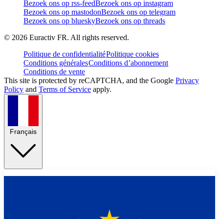
Bezoek ons op rss-feed
Bezoek ons op instagram
Bezoek ons op mastodon
Bezoek ons op telegram
Bezoek ons op bluesky
Bezoek ons op threads
©
2026
Euractiv FR. All rights reserved.
Politique de confidentialité
Politique cookies
Conditions générales
Conditions d’abonnement
Conditions de vente
This site is protected by reCAPTCHA, and the Google
Privacy
Policy
and
Terms of Service
apply.
Français