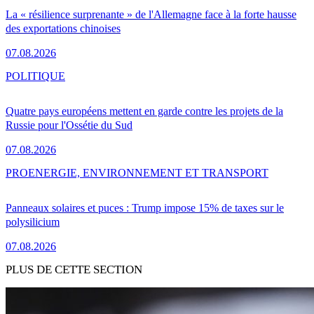
La « résilience surprenante » de l'Allemagne face à la forte hausse
des exportations chinoises
07.08.2026
POLITIQUE
Quatre pays européens mettent en garde contre les projets de la
Russie pour l'Ossétie du Sud
07.08.2026
PRO
ENERGIE, ENVIRONNEMENT ET TRANSPORT
Panneaux solaires et puces : Trump impose 15% de taxes sur le
polysilicium
07.08.2026
PLUS DE CETTE SECTION