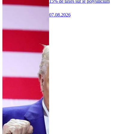
15% de taxes sur le polysilicium
07.08.2026