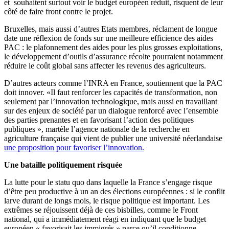
et souhaitent surtout voir le budget européen réduit, risquent de leur
côté de faire front contre le projet.
Bruxelles, mais aussi d’autres Etats membres, réclament de longue
date une réflexion de fonds sur une meilleure efficience des aides
PAC : le plafonnement des aides pour les plus grosses exploitations,
le développement d’outils d’assurance récolte pourraient notamment
réduire le coût global sans affecter les revenus des agriculteurs.
D’autres acteurs comme l’INRA en France, soutiennent que la PAC
doit innover. «Il faut renforcer les capacités de transformation, non
seulement par l’innovation technologique, mais aussi en travaillant
sur des enjeux de société par un dialogue renforcé avec l’ensemble
des parties prenantes et en favorisant l’action des politiques
publiques », martèle l’agence nationale de la recherche en
agriculture française qui vient de publier une université néerlandaise
une proposition pour favoriser l’innovation.
Une bataille politiquement risquée
La lutte pour le statu quo dans laquelle la France s’engage risque
d’être peu productive à un an des élections européennes : si le conflit
larve durant de longs mois, le risque politique est important. Les
extrêmes se réjouissent déjà de ces bisbilles, comme le Front
national, qui a immédiatement réagi en indiquant que le budget
européen « favorisait les immigrés » parce qu’il conditionne