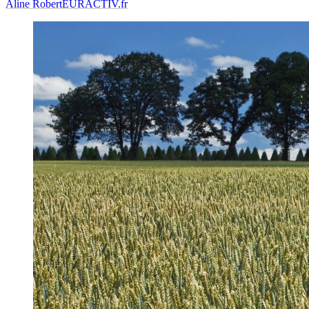
Aline Robert
EURACTIV.fr