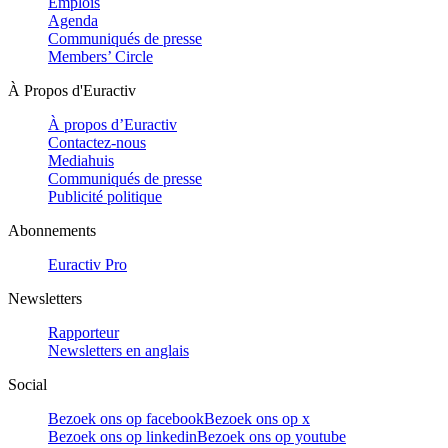
Emplois
Agenda
Communiqués de presse
Members’ Circle
À Propos d'Euractiv
À propos d’Euractiv
Contactez-nous
Mediahuis
Communiqués de presse
Publicité politique
Abonnements
Euractiv Pro
Newsletters
Rapporteur
Newsletters en anglais
Social
Bezoek ons op facebook
Bezoek ons op x
Bezoek ons op linkedin
Bezoek ons op youtube