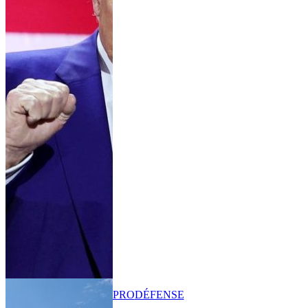
PRO
DÉFENSE