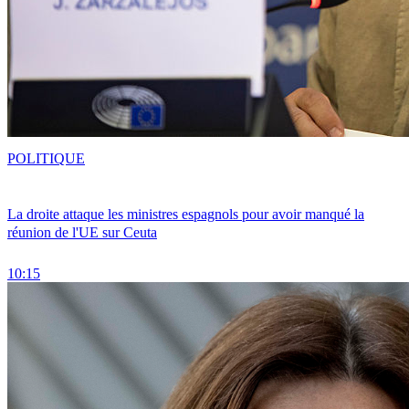
POLITIQUE
La droite attaque les ministres espagnols pour avoir manqué la
réunion de l'UE sur Ceuta
10:15