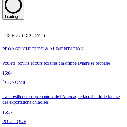
Loading...
LES PLUS RÉCENTS
PRO
AGRICULTURE & ALIMENTATION
Poulets, bovins et ours polaires : la grippe aviaire se propage
16:04
ÉCONOMIE
La « résilience surprenante » de l'Allemagne face à la forte hausse
des exportations chinoises
15:17
POLITIQUE