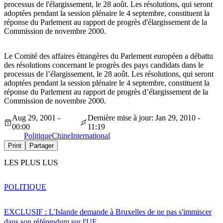
processus de l'élargissement, le 28 août. Les résolutions, qui seront
adoptées pendant la session plénaire le 4 septembre, constituent la
réponse du Parlement au rapport de progrès d'élargissement de la
Commission de novembre 2000.
Le Comité des affaires étrangères du Parlement européen a débattu
des résolutions concernant le progrès des pays candidats dans le
processus de l’élargissement, le 28 août. Les résolutions, qui seront
adoptées pendant la session plénaire le 4 septembre, constituent la
réponse du Parlement au rapport de progrès d’élargissement de la
Commission de novembre 2000.
Aug 29, 2001 -
Dernière mise à jour: Jan 29, 2010 -
00:00
11:19
Politique
Chine
International
Print
Partager
LES PLUS LUS
POLITIQUE
EXCLUSIF : L'Islande demande à Bruxelles de ne pas s'immiscer
dans son référendum sur l'UE