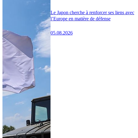
Le Japon cherche à renforcer ses liens avec
l’Europe en matière de défense
05.08.2026