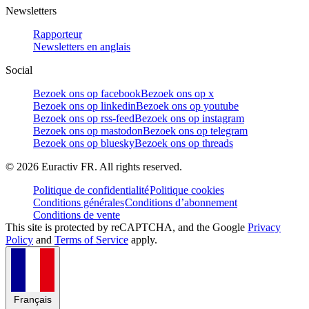
Newsletters
Rapporteur
Newsletters en anglais
Social
Bezoek ons op facebook
Bezoek ons op x
Bezoek ons op linkedin
Bezoek ons op youtube
Bezoek ons op rss-feed
Bezoek ons op instagram
Bezoek ons op mastodon
Bezoek ons op telegram
Bezoek ons op bluesky
Bezoek ons op threads
©
2026
Euractiv FR. All rights reserved.
Politique de confidentialité
Politique cookies
Conditions générales
Conditions d’abonnement
Conditions de vente
This site is protected by reCAPTCHA, and the Google
Privacy
Policy
and
Terms of Service
apply.
Français