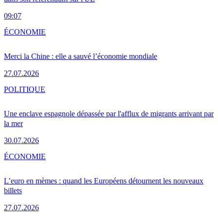
09:07
ÉCONOMIE
Merci la Chine : elle a sauvé l’économie mondiale
27.07.2026
POLITIQUE
Une enclave espagnole dépassée par l'afflux de migrants arrivant par
la mer
30.07.2026
ÉCONOMIE
L’euro en mèmes : quand les Européens détournent les nouveaux
billets
27.07.2026