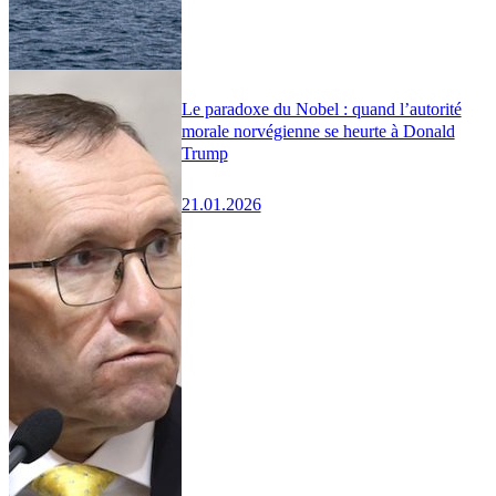
Le paradoxe du Nobel : quand l’autorité
morale norvégienne se heurte à Donald
Trump
21.01.2026