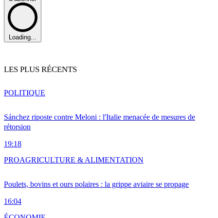
Loading...
LES PLUS RÉCENTS
POLITIQUE
Sánchez riposte contre Meloni : l'Italie menacée de mesures de
rétorsion
19:18
PRO
AGRICULTURE & ALIMENTATION
Poulets, bovins et ours polaires : la grippe aviaire se propage
16:04
ÉCONOMIE