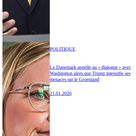
POLITIQUE
Le Danemark appelle au « dialogue » avec
Washington alors que Trump intensifie ses
menaces sur le Groenland
21.01.2026