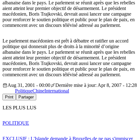
albanaise dans le pays. Le parlement se réunit après que les rebelles
aient atteint leur premier objectif de désarmement. Le président
macédonien, Boris Trajkovski, devrait aussi lancer une campagne
pour renforcer le soutien politique et public pour le plan de paix, en
commencent avec un discours télévisé adressé au parlement.
Le parlement macédonien est prêt à débattre et ratifier un accord
politique qui donnerait plus de droits à la minorité d’origine
albanaise dans le pays. Le parlement se réunit après que les rebelles
aient atteint leur premier objectif de désarmement. Le président
macédonien, Boris Trajkovski, devrait aussi lancer une campagne
pour renforcer le soutien politique et public pour le plan de paix, en
commencent avec un discours télévisé adressé au parlement.
Aug 31, 2001 - 00:00
Dernière mise à jour: Apr 8, 2007 - 12:28
Politique
Chine
International
Print
Partager
LES PLUS LUS
POLITIQUE
EXCLUSIF : L'Islande demande à Bruxelles de ne pas s'immiscer