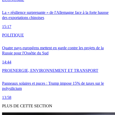
La « résilience surprenante » de l'Allemagne face à la forte hausse
des exportations chinoises
15:17
POLITIQUE
Quatre pays européens mettent en garde contre les projets de la
Russie pour l'Ossétie du Sud
14:44
PRO
ENERGIE, ENVIRONNEMENT ET TRANSPORT
Panneaux solaires et puces : Trump impose 15% de taxes sur le
polysilicium
13:58
PLUS DE CETTE SECTION