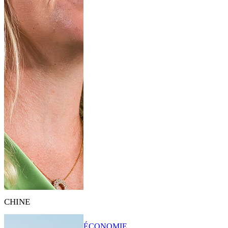
CHINE
ÉCONOMIE