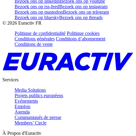
Bezoek ons op linkedin
Bezoek ons op youtube
Bezoek ons op rss-feed
Bezoek ons op instagram
Bezoek ons op mastodon
Bezoek ons op telegram
Bezoek ons op bluesky
Bezoek ons op threads
©
2026
Euractiv FR
Politique de confidentialité
Politique cookies
Conditions générales
Conditions d’abonnement
Conditions de vente
Services
Media Solutions
Projets publics européens
Evénements
Emplois
Agenda
Communiqués de presse
Members’ Circle
À Propos d'Euractiv