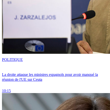
POLITIQUE
La droite attaque les ministres espagnols pour avoir manqué la
réunion de l'UE sur Ceuta
10:15