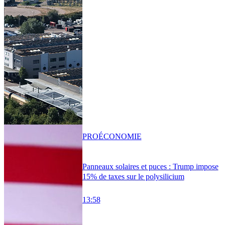
PRO
ÉCONOMIE
Panneaux solaires et puces : Trump impose
15% de taxes sur le polysilicium
13:58