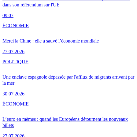
dans son référendum sur l'UE
09:07
ÉCONOMIE
Merci la Chine : elle a sauvé l’économie mondiale
27.07.2026
POLITIQUE
Une enclave espagnole dépassée par l'afflux de migrants arrivant par
la mer
30.07.2026
ÉCONOMIE
L’euro en mèmes : quand les Européens détournent les nouveaux
billets
27.07.2026