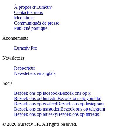
À propos d’Euractiv
Contactez-nous
Mediahuis
Communiqués de presse
Publicité politique
Abonnements
Euractiv Pro
Newsletters
Rapporteur
Newsletters en anglais
Social
Bezoek ons op facebook
Bezoek ons op x
Bezoek ons op linkedin
Bezoek ons op youtube
Bezoek ons op rss-feed
Bezoek ons op instagram
Bezoek ons op mastodon
Bezoek ons op telegram
Bezoek ons op bluesky
Bezoek ons op threads
©
2026
Euractiv FR. All rights reserved.