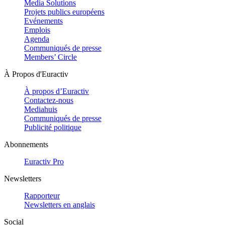
Media Solutions
Projets publics européens
Evénements
Emplois
Agenda
Communiqués de presse
Members’ Circle
À Propos d'Euractiv
À propos d’Euractiv
Contactez-nous
Mediahuis
Communiqués de presse
Publicité politique
Abonnements
Euractiv Pro
Newsletters
Rapporteur
Newsletters en anglais
Social