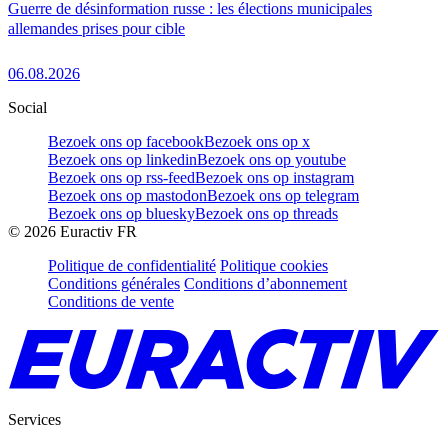
Guerre de désinformation russe : les élections municipales
allemandes prises pour cible
06.08.2026
Social
Bezoek ons op facebook
Bezoek ons op x
Bezoek ons op linkedin
Bezoek ons op youtube
Bezoek ons op rss-feed
Bezoek ons op instagram
Bezoek ons op mastodon
Bezoek ons op telegram
Bezoek ons op bluesky
Bezoek ons op threads
©
2026
Euractiv FR
Politique de confidentialité
Politique cookies
Conditions générales
Conditions d’abonnement
Conditions de vente
Services