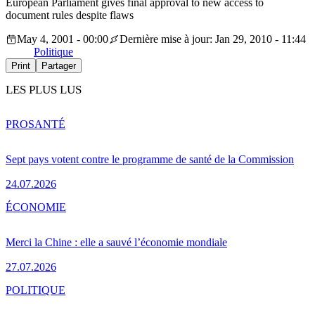
European Parliament gives final approval to new access to
document rules despite flaws
May 4, 2001 - 00:00
Dernière mise à jour: Jan 29, 2010 - 11:44
Politique
Print
Partager
LES PLUS LUS
PRO
SANTÉ
Sept pays votent contre le programme de santé de la Commission
24.07.2026
ÉCONOMIE
Merci la Chine : elle a sauvé l’économie mondiale
27.07.2026
POLITIQUE