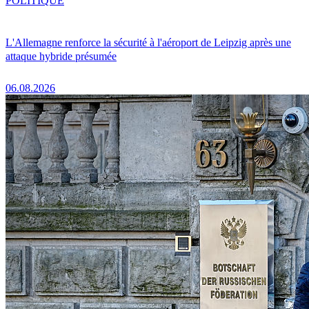
POLITIQUE
L'Allemagne renforce la sécurité à l'aéroport de Leipzig après une
attaque hybride présumée
06.08.2026