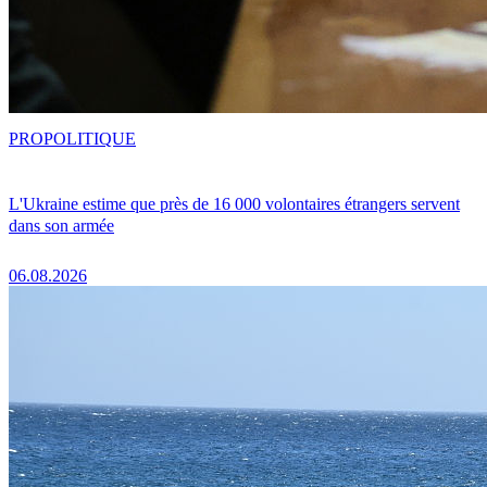
PRO
POLITIQUE
L'Ukraine estime que près de 16 000 volontaires étrangers servent
dans son armée
06.08.2026