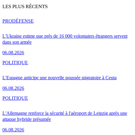
LES PLUS RÉCENTS
PRO
DÉFENSE
L'Ukraine estime que près de 16 000 volontaires étrangers servent
dans son armée
06.08.2026
POLITIQUE
L'Espagne anticipe une nouvelle poussée migratoire à Ceuta
06.08.2026
POLITIQUE
L'Allemagne renforce la sécurité à l'aéroport de Leipzig après une
attaque hybride présumée
06.08.2026