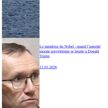
Le paradoxe du Nobel : quand l’autorité
morale norvégienne se heurte à Donald
Trump
21.01.2026