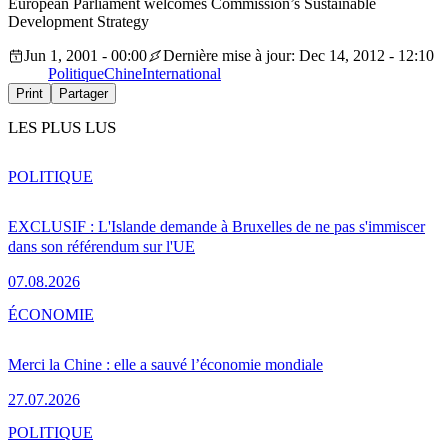
European Parliament welcomes Commission’s Sustainable
Development Strategy
Jun 1, 2001 - 00:00
Dernière mise à jour: Dec 14, 2012 - 12:10
Politique
Chine
International
Print
Partager
LES PLUS LUS
POLITIQUE
EXCLUSIF : L'Islande demande à Bruxelles de ne pas s'immiscer
dans son référendum sur l'UE
07.08.2026
ÉCONOMIE
Merci la Chine : elle a sauvé l’économie mondiale
27.07.2026
POLITIQUE