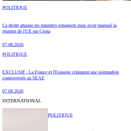
POLITIQUE
La droite attaque les ministres espagnols pour avoir manqué la
réunion de l'UE sur Ceuta
07.08.2026
POLITIQUE
EXCLUSIF : La France et l'Espagne critiquent une nomination
controversée au SEAE
07.08.2026
INTERNATIONAL
POLITIQUE