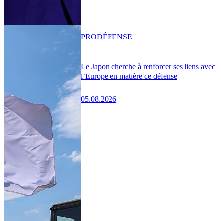
PRO
DÉFENSE
Le Japon cherche à renforcer ses liens avec
l’Europe en matière de défense
05.08.2026