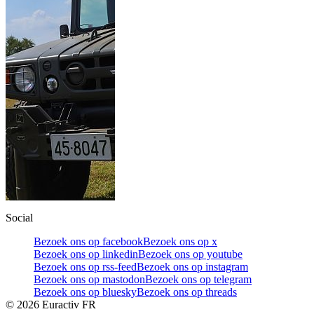
Social
Bezoek ons op facebook
Bezoek ons op x
Bezoek ons op linkedin
Bezoek ons op youtube
Bezoek ons op rss-feed
Bezoek ons op instagram
Bezoek ons op mastodon
Bezoek ons op telegram
Bezoek ons op bluesky
Bezoek ons op threads
©
2026
Euractiv FR