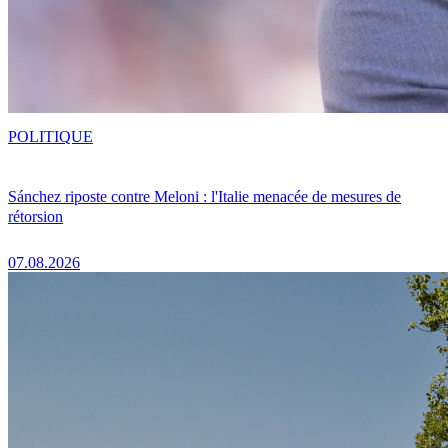
POLITIQUE
Sánchez riposte contre Meloni : l'Italie menacée de mesures de
rétorsion
07.08.2026