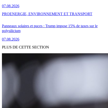
07.08.2026
PRO
ENERGIE, ENVIRONNEMENT ET TRANSPORT
Panneaux solaires et puces : Trump impose 15% de taxes sur le
polysilicium
07.08.2026
PLUS DE CETTE SECTION