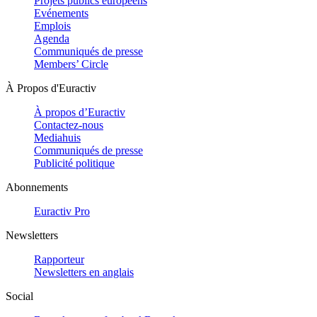
Projets publics européens
Evénements
Emplois
Agenda
Communiqués de presse
Members’ Circle
À Propos d'Euractiv
À propos d’Euractiv
Contactez-nous
Mediahuis
Communiqués de presse
Publicité politique
Abonnements
Euractiv Pro
Newsletters
Rapporteur
Newsletters en anglais
Social