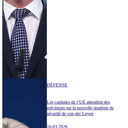
DÉFENSE
Les capitales de l’UE attendent des
précisions sur la nouvelle stratégie de
sécurité de von der Leyen
16.03.2026