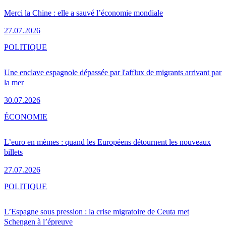
Merci la Chine : elle a sauvé l’économie mondiale
27.07.2026
POLITIQUE
Une enclave espagnole dépassée par l'afflux de migrants arrivant par
la mer
30.07.2026
ÉCONOMIE
L’euro en mèmes : quand les Européens détournent les nouveaux
billets
27.07.2026
POLITIQUE
L’Espagne sous pression : la crise migratoire de Ceuta met
Schengen à l’épreuve