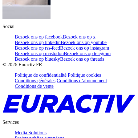
Social
Bezoek ons op facebook
Bezoek ons op x
Bezoek ons op linkedin
Bezoek ons op youtube
Bezoek ons op rss-feed
Bezoek ons op instagram
Bezoek ons op mastodon
Bezoek ons op telegram
Bezoek ons op bluesky
Bezoek ons op threads
©
2026
Euractiv FR
Politique de confidentialité
Politique cookies
Conditions générales
Conditions d’abonnement
Conditions de vente
Services
Media Solutions