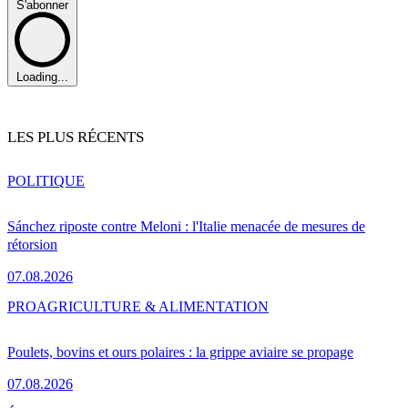
S'abonner
Loading...
LES PLUS RÉCENTS
POLITIQUE
Sánchez riposte contre Meloni : l'Italie menacée de mesures de
rétorsion
07.08.2026
PRO
AGRICULTURE & ALIMENTATION
Poulets, bovins et ours polaires : la grippe aviaire se propage
07.08.2026