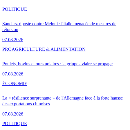
POLITIQUE
Sánchez riposte contre Meloni : l'Italie menacée de mesures de
rétorsion
07.08.2026
PRO
AGRICULTURE & ALIMENTATION
Poulets, bovins et ours polaires : la grippe aviaire se propage
07.08.2026
ÉCONOMIE
La « résilience surprenante » de l'Allemagne face à la forte hausse
des exportations chinoises
07.08.2026
POLITIQUE