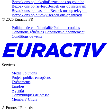
Bezoek ons op linkedin
Bezoek ons op youtube
Bezoek ons op rss-feed
Bezoek ons op instagram
Bezoek ons op mastodon
Bezoek ons op telegram
Bezoek ons op bluesky
Bezoek ons op threads
©
2026
Euractiv FR
Politique de confidentialité
Politique cookies
Conditions générales
Conditions d’abonnement
Conditions de vente
Services
Media Solutions
Projets publics européens
Evénements
Emplois
Agenda
Communiqués de presse
Members’ Circle
À Propos d'Euractiv