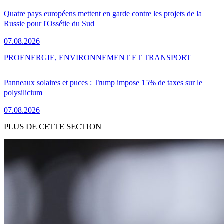
Quatre pays européens mettent en garde contre les projets de la
Russie pour l'Ossétie du Sud
07.08.2026
PRO
ENERGIE, ENVIRONNEMENT ET TRANSPORT
Panneaux solaires et puces : Trump impose 15% de taxes sur le
polysilicium
07.08.2026
PLUS DE CETTE SECTION