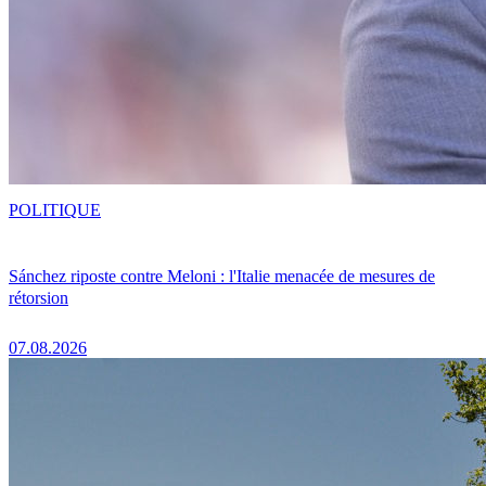
POLITIQUE
Sánchez riposte contre Meloni : l'Italie menacée de mesures de
rétorsion
07.08.2026