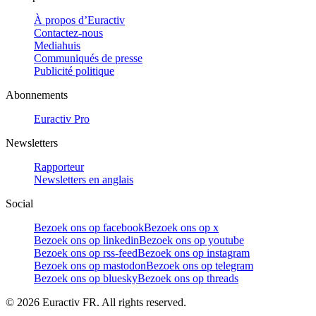
À propos d’Euractiv
Contactez-nous
Mediahuis
Communiqués de presse
Publicité politique
Abonnements
Euractiv Pro
Newsletters
Rapporteur
Newsletters en anglais
Social
Bezoek ons op facebook
Bezoek ons op x
Bezoek ons op linkedin
Bezoek ons op youtube
Bezoek ons op rss-feed
Bezoek ons op instagram
Bezoek ons op mastodon
Bezoek ons op telegram
Bezoek ons op bluesky
Bezoek ons op threads
©
2026
Euractiv FR. All rights reserved.