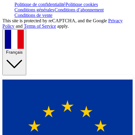
Politique de confidentialité
Politique cookies
Conditions générales
Conditions d’abonnement
Conditions de vente
This site is protected by reCAPTCHA, and the Google
Privacy
Policy
and
Terms of Service
apply.
Français