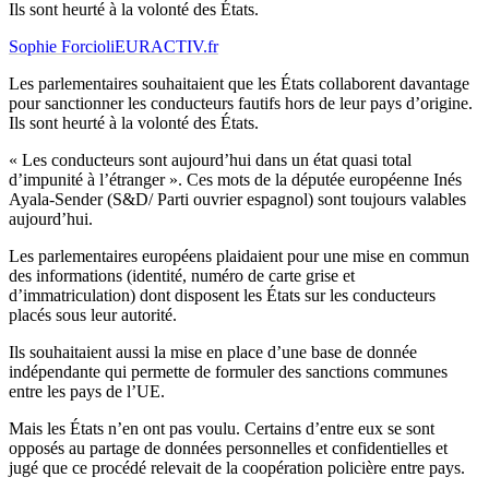
Ils sont heurté à la volonté des États.
Sophie Forcioli
EURACTIV.fr
Les parlementaires souhaitaient que les États collaborent davantage
pour sanctionner les conducteurs fautifs hors de leur pays d’origine.
Ils sont heurté à la volonté des États.
« Les conducteurs sont aujourd’hui dans un état quasi total
d’impunité à l’étranger ». Ces mots de la députée européenne Inés
Ayala-Sender (S&D/ Parti ouvrier espagnol) sont toujours valables
aujourd’hui.
Les parlementaires européens plaidaient pour une mise en commun
des informations (identité, numéro de carte grise et
d’immatriculation) dont disposent les États sur les conducteurs
placés sous leur autorité.
Ils souhaitaient aussi la mise en place d’une base de donnée
indépendante qui permette de formuler des sanctions communes
entre les pays de l’UE.
Mais les États n’en ont pas voulu. Certains d’entre eux se sont
opposés au partage de données personnelles et confidentielles et
jugé que ce procédé relevait de la coopération policière entre pays.