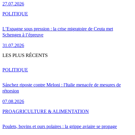
27.07.2026
POLITIQUE
L’Espagne sous pression : la crise migratoire de Ceuta met
Schengen à l’épreuve
31.07.2026
LES PLUS RÉCENTS
POLITIQUE
Sánchez riposte contre Meloni : l'Italie menacée de mesures de
rétorsion
07.08.2026
PRO
AGRICULTURE & ALIMENTATION
Poulets, bovins et ours polaires : la grippe aviaire se propage