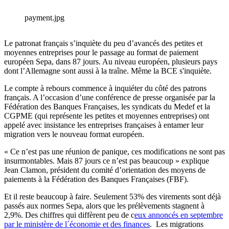
payment.jpg
Le patronat français s’inquiète du peu d’avancés des petites et
moyennes entreprises pour le passage au format de paiement
européen Sepa, dans 87 jours. Au niveau européen, plusieurs pays
dont l’Allemagne sont aussi à la traîne. Même la BCE s'inquiète.
Le compte à rebours commence à inquiéter du côté des patrons
français. A l’occasion d’une conférence de presse organisée par la
Fédération des Banques Françaises, les syndicats du Medef et la
CGPME (qui représente les petites et moyennes entreprises) ont
appelé avec insistance les entreprises françaises à entamer leur
migration vers le nouveau format européen.
« Ce n’est pas une réunion de panique, ces modifications ne sont pas
insurmontables. Mais 87 jours ce n’est pas beaucoup » explique
Jean Clamon, président du comité d’orientation des moyens de
paiements à la Fédération des Banques Françaises (FBF).
Et il reste beaucoup à faire. Seulement 53% des virements sont déjà
passés aux normes Sepa, alors que les prélèvements stagnent à
2,9%. Des chiffres qui diffèrent peu de c
eux annoncés en septembre
par le ministère de l´économie et des finances
. Les migrations