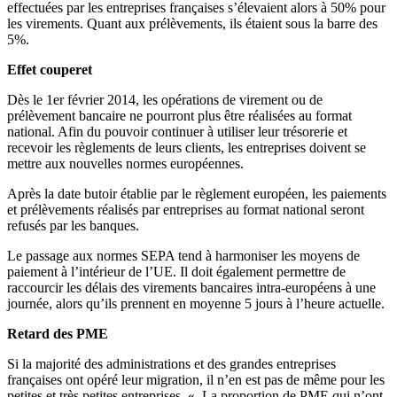
effectuées par les entreprises françaises s’élevaient alors à 50% pour
les virements. Quant aux prélèvements, ils étaient sous la barre des
5%.
Effet couperet
Dès le 1er février 2014, les opérations de virement ou de
prélèvement bancaire ne pourront plus être réalisées au format
national. Afin du pouvoir continuer à utiliser leur trésorerie et
recevoir les règlements de leurs clients, les entreprises doivent se
mettre aux nouvelles normes européennes.
Après la date butoir établie par le règlement européen, les paiements
et prélèvements réalisés par entreprises au format national seront
refusés par les banques.
Le passage aux normes SEPA tend à harmoniser les moyens de
paiement à l’intérieur de l’UE. Il doit également permettre de
raccourcir les délais des virements bancaires intra-européens à une
journée, alors qu’ils prennent en moyenne 5 jours à l’heure actuelle.
Retard des PME
Si la majorité des administrations et des grandes entreprises
françaises ont opéré leur migration, il n’en est pas de même pour les
petites et très petites entreprises. « La proportion de PME qui n’ont