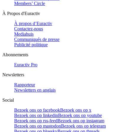
Members’ Circle
À Propos d'Euractiv
À propos d’Euractiv
Contactez-nous
Mediahuis
Communiqués de presse
Publicité politique
Abonnements
Euractiv Pro
Newsletters
Rapporteur
Newsletters en anglais
Social
Bezoek ons op facebook
Bezoek ons op x
Bezoek ons op linkedin
Bezoek ons op youtube
Bezoek ons op rss-feed
Bezoek ons op instagram
Bezoek ons op mastodon
Bezoek ons op telegram
Bezoek ons op bluesky
Bezoek ons op threads