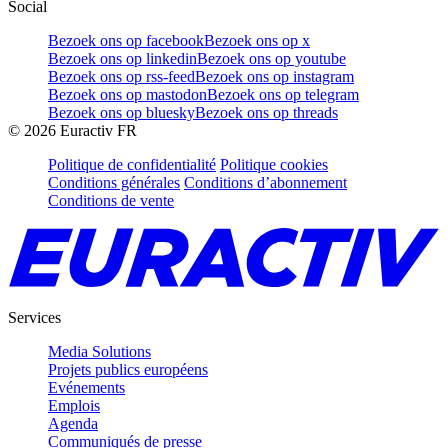
Social
Bezoek ons op facebook
Bezoek ons op x
Bezoek ons op linkedin
Bezoek ons op youtube
Bezoek ons op rss-feed
Bezoek ons op instagram
Bezoek ons op mastodon
Bezoek ons op telegram
Bezoek ons op bluesky
Bezoek ons op threads
©
2026
Euractiv FR
Politique de confidentialité
Politique cookies
Conditions générales
Conditions d’abonnement
Conditions de vente
Services
Media Solutions
Projets publics européens
Evénements
Emplois
Agenda
Communiqués de presse