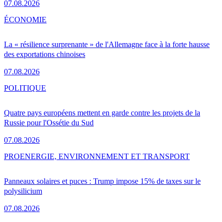
07.08.2026
ÉCONOMIE
La « résilience surprenante » de l'Allemagne face à la forte hausse
des exportations chinoises
07.08.2026
POLITIQUE
Quatre pays européens mettent en garde contre les projets de la
Russie pour l'Ossétie du Sud
07.08.2026
PRO
ENERGIE, ENVIRONNEMENT ET TRANSPORT
Panneaux solaires et puces : Trump impose 15% de taxes sur le
polysilicium
07.08.2026