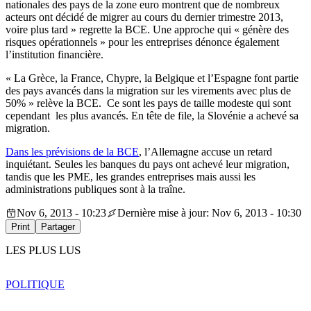
nationales des pays de la zone euro montrent que de nombreux
acteurs ont décidé de migrer au cours du dernier trimestre 2013,
voire plus tard » regrette la BCE. Une approche qui « génère des
risques opérationnels » pour les entreprises dénonce également
l’institution financière.
« La Grèce, la France, Chypre, la Belgique et l’Espagne font partie
des pays avancés dans la migration sur les virements avec plus de
50% » relève la BCE. Ce sont les pays de taille modeste qui sont
cependant les plus avancés. En tête de file, la Slovénie a achevé sa
migration.
Dans les prévisions de la BCE
, l’Allemagne accuse un retard
inquiétant. Seules les banques du pays ont achevé leur migration,
tandis que les PME, les grandes entreprises mais aussi les
administrations publiques sont à la traîne.
Nov 6, 2013 - 10:23
Dernière mise à jour: Nov 6, 2013 - 10:30
Print
Partager
LES PLUS LUS
POLITIQUE