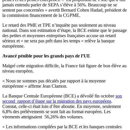
jamais entendu parler de SEPA s’élève à 56%. Beaucoup ne se
sentent pas concernées » avertit Bernard Cohen Hadad, président de
la commission financement de la CGPME.
Le retard des PME et TPE n’inquiète pas seulement au niveau
national. Dans son estimation d’étape, la BCE estime que le passage
des petites et moyennes entreprises françaises accuse un retard
sérieux et « ne sera pas prêt dans les temps » relève la banque
européenne.
Avancé pénible pour les grands pays de l’UE
Malgré cette migration difficile, la France fait figure de bon élève au
niveau européen.
« Nous ne sommes pas décalés par rapport à la moyenne
européenne » affirme Jean Clamon.
La Banque Centrale Européenne (BCE) a dévoilé fin octobre
son
second rapport d’étape sur la migration des pays européens
.
Constat, celle-ci était loin d’être aboutie. En moyenne, seulement
6,8% des prélèvements se sont fait au format européen. Les
virements atteignaient 56,26% des volumes.
« Les informations compilées par la BCE et les banques centrales