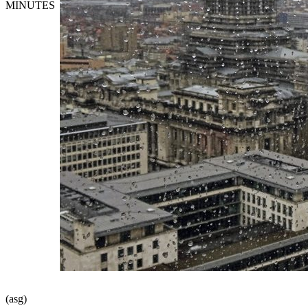
MINUTES
(asg)