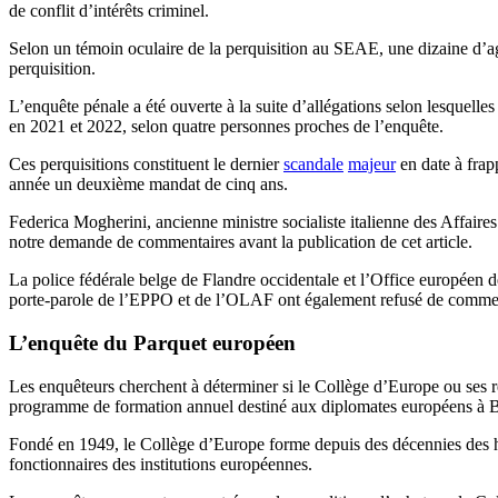
de conflit d’intérêts criminel.
Selon un témoin oculaire de la perquisition au SEAE, une dizaine d’a
perquisition.
L’enquête pénale a été ouverte à la suite d’allégations selon lesquel
en 2021 et 2022, selon quatre personnes proches de l’enquête.
Ces perquisitions constituent le dernier
scandale
majeur
en date à frap
année un deuxième mandat de cinq ans.
Federica Mogherini, ancienne ministre socialiste italienne des Affaire
notre demande de commentaires avant la publication de cet article.
La police fédérale belge de Flandre occidentale et l’Office européen 
porte-parole de l’EPPO et de l’OLAF ont également refusé de comme
L’enquête du Parquet européen
Les enquêteurs cherchent à déterminer si le Collège d’Europe ou ses 
programme de formation annuel destiné aux diplomates européens à B
Fondé en 1949, le Collège d’Europe forme depuis des décennies des h
fonctionnaires des institutions européennes.