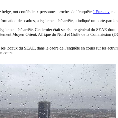
ice belge, ont confié deux personnes proches de l’enquête
à Euractiv
et a
ormation des cadres, a également été arrêté, a indiqué un porte-parole
galement été arrêté. Ce dernier était secrétaire général du SEAE dura
 département Moyen-Orient, Afrique du Nord et Golfe de la Commission
 les locaux du SEAE, dans le cadre de l’enquête en cours sur les activit
en cours.