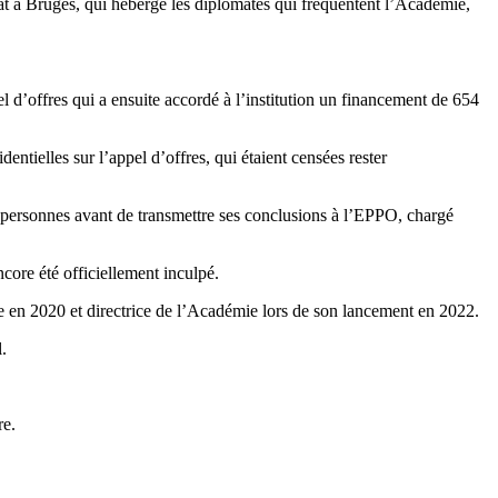
aat à Bruges, qui héberge les diplomates qui fréquentent l’Académie,
l d’offres qui a ensuite accordé à l’institution un financement de 654
ntielles sur l’appel d’offres, qui étaient censées rester
 personnes avant de transmettre ses conclusions à l’EPPO, chargé
core été officiellement inculpé.
 en 2020 et directrice de l’Académie lors de son lancement en 2022.
.
re.