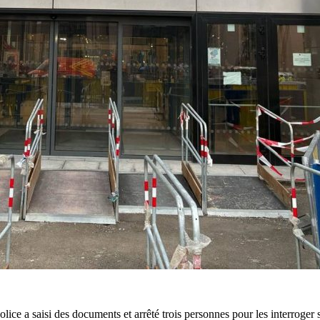
 police a saisi des documents et arrêté trois personnes pour les interrog