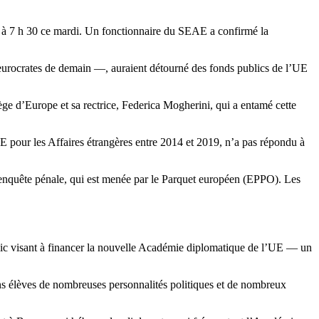
UE à 7 h 30 ce mardi. Un fonctionnaire du SEAE a confirmé la
s eurocrates de demain —, auraient détourné des fonds publics de l’UE
lège d’Europe et sa rectrice, Federica Mogherini, qui a entamé cette
UE pour les Affaires étrangères entre 2014 et 2019, n’a pas répondu à
 l’enquête pénale, qui est menée par le Parquet européen (EPPO). Les
blic visant à financer la nouvelle Académie diplomatique de l’UE — un
ns élèves de nombreuses personnalités politiques et de nombreux