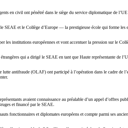
gents en civil ont pénétré dans le siège du service diplomatique de l’
les le SEAE et le Collège d’Europe — la prestigieuse école qui forme le
per les institutions européennes et vont accentuer la pression sur le Col
s étrangères qui a dirigé le SEAE en tant que Haute représentante de l’
de lutte antifraude (OLAF) ont participé à l’opération dans le cadre de
nter.
représentants avaient connaissance au préalable d’un appel d’offres pu
ruges et financé par le SEAE.
auts fonctionnaires et diplomates européens et compte parmi ses ancie