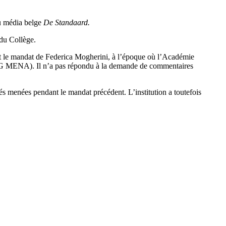
u média belge
De Standaard.
 du Collège.
nt le mandat de Federica Mogherini, à l’époque où l’Académie
 (DG MENA). Il n’a pas répondu à la demande de commentaires
és menées pendant le mandat précédent. L’institution a toutefois