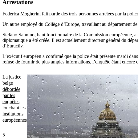
Arrestations
Federica Mogherini fait partie des trois personnes arrêtées par la pol
Un autre employé du Collège d’Europe, travaillant au département de f
Stefano Sannino, haut fonctionnaire de la Commission européenne, a é
diplomatique a été créée. Il est actuellement directeur général du
d’Euractiv.
L’exécutif européen a confirmé que la police était présente mardi dans
refusé de fournir de plus amples informations, l’enquête étant encore 
La justice
belge
débordée
par les
enquêtes
touchant les
institutions
européennes
5