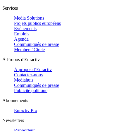
Services
Media Solutions
Projets publics européens
Evénements
Emplois
Agenda
Communiqués de presse
Members’ Circle
À Propos d'Euractiv
À propos d’Euractiv
Contactez-nous
Mediahuis
Communiqués de presse
Publicité politique
Abonnements
Euractiv Pro
Newsletters
Rapporteur