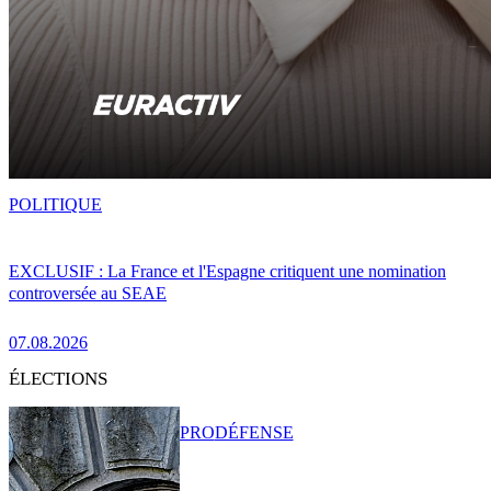
POLITIQUE
EXCLUSIF : La France et l'Espagne critiquent une nomination
controversée au SEAE
07.08.2026
ÉLECTIONS
PRO
DÉFENSE