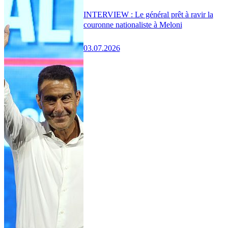
INTERVIEW : Le général prêt à ravir la
couronne nationaliste à Meloni
03.07.2026