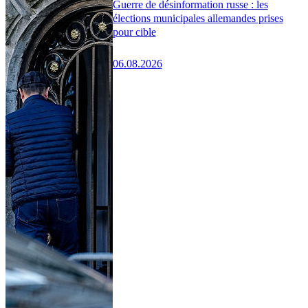
Guerre de désinformation russe : les
élections municipales allemandes prises
pour cible
06.08.2026