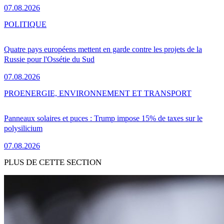
07.08.2026
POLITIQUE
Quatre pays européens mettent en garde contre les projets de la
Russie pour l'Ossétie du Sud
07.08.2026
PRO
ENERGIE, ENVIRONNEMENT ET TRANSPORT
Panneaux solaires et puces : Trump impose 15% de taxes sur le
polysilicium
07.08.2026
PLUS DE CETTE SECTION