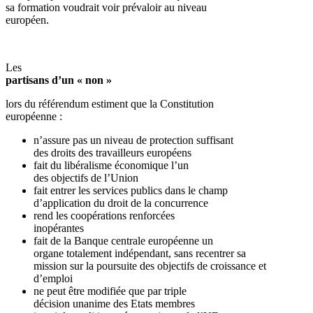
sa formation voudrait voir prévaloir au niveau
européen.
Les
partisans d’un « non »
lors du référendum estiment que la Constitution
européenne :
n’assure pas un niveau de protection suffisant
des droits des travailleurs européens
fait du libéralisme économique l’un
des objectifs de l’Union
fait entrer les services publics dans le champ
d’application du droit de la concurrence
rend les coopérations renforcées
inopérantes
fait de la Banque centrale européenne un
organe totalement indépendant, sans recentrer sa
mission sur la poursuite des objectifs de croissance et
d’emploi
ne peut être modifiée que par triple
décision unanime des Etats membres