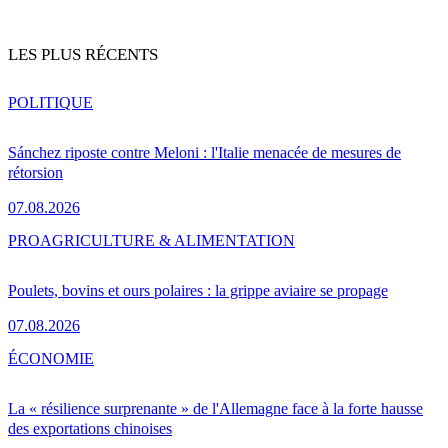
LES PLUS RÉCENTS
POLITIQUE
Sánchez riposte contre Meloni : l'Italie menacée de mesures de
rétorsion
07.08.2026
PRO
AGRICULTURE & ALIMENTATION
Poulets, bovins et ours polaires : la grippe aviaire se propage
07.08.2026
ÉCONOMIE
La « résilience surprenante » de l'Allemagne face à la forte hausse
des exportations chinoises