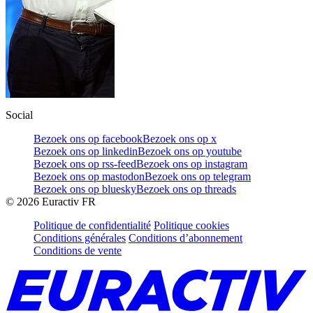
Social
Bezoek ons op facebook
Bezoek ons op x
Bezoek ons op linkedin
Bezoek ons op youtube
Bezoek ons op rss-feed
Bezoek ons op instagram
Bezoek ons op mastodon
Bezoek ons op telegram
Bezoek ons op bluesky
Bezoek ons op threads
©
2026
Euractiv FR
Politique de confidentialité
Politique cookies
Conditions générales
Conditions d’abonnement
Conditions de vente