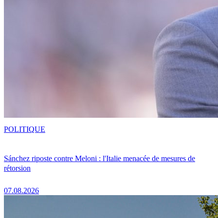
POLITIQUE
Sánchez riposte contre Meloni : l'Italie menacée de mesures de
rétorsion
07.08.2026