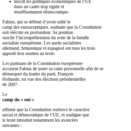
inscrit les politiques économiques de l’UE
dans un cadre trop rigide et
insuffisamment démocratique.
Fabius, qui se défend d’avoir rallié le
camp des eurosceptiques, souhaite que la Constitution
soit réécrite en profondeur. Sa position
suscite l’incompréhension du reste de la famille
socialiste européenne. Les partis socialistes
allemand, britannique et espagnol ont tous les trois
apporté leur soutien au texte.
Les partisans de la Constitution européenne
accusent Fabius de jouer sa carte personnelle afin de se
démarquer du leader du parti, François
Hollande, en vue des élections présidentielles
de 2007.
Le
camp du « oui »
affirme que la Constitution renforce le caractère
social et démocratique de l’UE, et souligne que
le texte introduit notamment les avancées
suivantes :