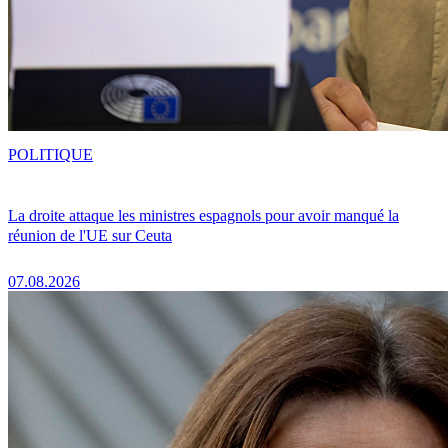
POLITIQUE
La droite attaque les ministres espagnols pour avoir manqué la
réunion de l'UE sur Ceuta
07.08.2026