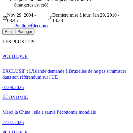
étrangères est créé
Nov 29, 2004 -
Dernière mise à jour: Jan 29, 2010 -
08:45
13:33
Politique
Élections
Print
Partager
LES PLUS LUS
POLITIQUE
EXCLUSIF : L'Islande demande à Bruxelles de ne pas s'immiscer
dans son référendum sur l'UE
07.08.2026
ÉCONOMIE
Merci la Chine : elle a sauvé l’économie mondiale
27.07.2026
POLITIQUE