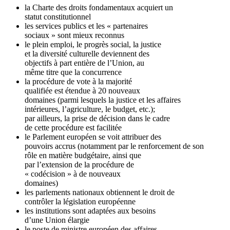
la Charte des droits fondamentaux acquiert un
statut constitutionnel
les services publics et les « partenaires
sociaux » sont mieux reconnus
le plein emploi, le progrès social, la justice
et la diversité culturelle deviennent des
objectifs à part entière de l’Union, au
même titre que la concurrence
la procédure de vote à la majorité
qualifiée est étendue à 20 nouveaux
domaines (parmi lesquels la justice et les affaires
intérieures, l’agriculture, le budget, etc.);
par ailleurs, la prise de décision dans le cadre
de cette procédure est facilitée
le Parlement européen se voit attribuer des
pouvoirs accrus (notamment par le renforcement de son
rôle en matière budgétaire, ainsi que
par l’extension de la procédure de
« codécision » à de nouveaux
domaines)
les parlements nationaux obtiennent le droit de
contrôler la législation européenne
les institutions sont adaptées aux besoins
d’une Union élargie
le poste de ministre européen des affaires