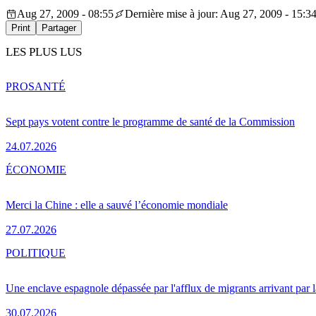
Aug 27, 2009 - 08:55
Dernière mise à jour: Aug 27, 2009 - 15:3
Print
Partager
LES PLUS LUS
PRO
SANTÉ
Sept pays votent contre le programme de santé de la Commission
24.07.2026
ÉCONOMIE
Merci la Chine : elle a sauvé l’économie mondiale
27.07.2026
POLITIQUE
Une enclave espagnole dépassée par l'afflux de migrants arrivant par 
30.07.2026