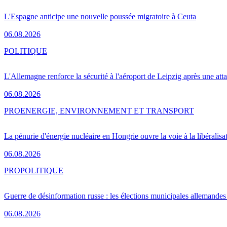
L'Espagne anticipe une nouvelle poussée migratoire à Ceuta
06.08.2026
POLITIQUE
L'Allemagne renforce la sécurité à l'aéroport de Leipzig après une at
06.08.2026
PRO
ENERGIE, ENVIRONNEMENT ET TRANSPORT
La pénurie d'énergie nucléaire en Hongrie ouvre la voie à la libéralis
06.08.2026
PRO
POLITIQUE
Guerre de désinformation russe : les élections municipales allemandes 
06.08.2026