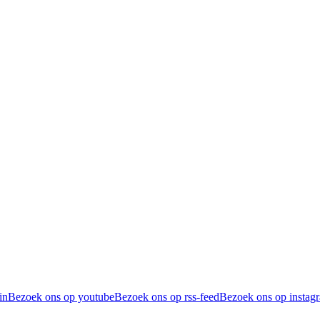
in
Bezoek ons op youtube
Bezoek ons op rss-feed
Bezoek ons op instag