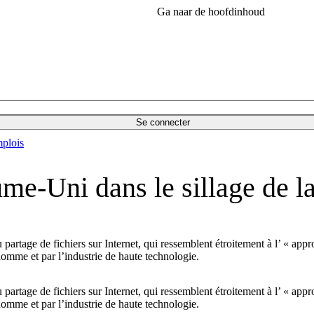
Ga naar de hoofdinhoud
Se connecter
plois
ume-Uni dans le sillage de l
artage de fichiers sur Internet, qui ressemblent étroitement à l’ « appr
’homme et par l’industrie de haute technologie.
artage de fichiers sur Internet, qui ressemblent étroitement à l’ « appr
’homme et par l’industrie de haute technologie.