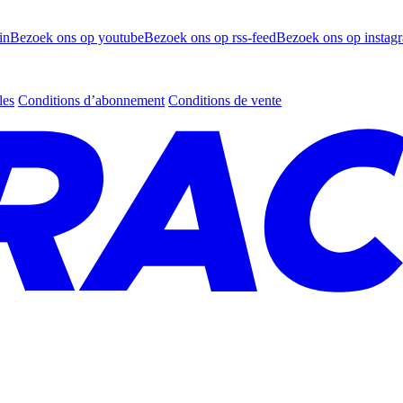
in
Bezoek ons op youtube
Bezoek ons op rss-feed
Bezoek ons op instag
les
Conditions d’abonnement
Conditions de vente