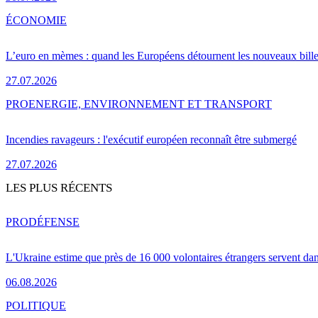
ÉCONOMIE
L’euro en mèmes : quand les Européens détournent les nouveaux bille
27.07.2026
PRO
ENERGIE, ENVIRONNEMENT ET TRANSPORT
Incendies ravageurs : l'exécutif européen reconnaît être submergé
27.07.2026
LES PLUS RÉCENTS
PRO
DÉFENSE
L'Ukraine estime que près de 16 000 volontaires étrangers servent da
06.08.2026
POLITIQUE