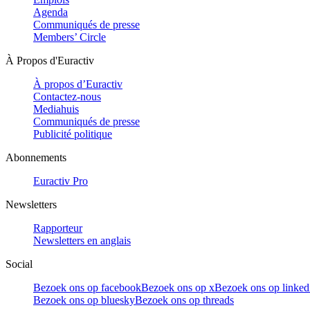
Agenda
Communiqués de presse
Members’ Circle
À Propos d'Euractiv
À propos d’Euractiv
Contactez-nous
Mediahuis
Communiqués de presse
Publicité politique
Abonnements
Euractiv Pro
Newsletters
Rapporteur
Newsletters en anglais
Social
Bezoek ons op facebook
Bezoek ons op x
Bezoek ons op linked
Bezoek ons op bluesky
Bezoek ons op threads