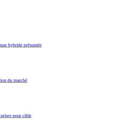
taque hybride présumée
ation du marché
prises pour cible