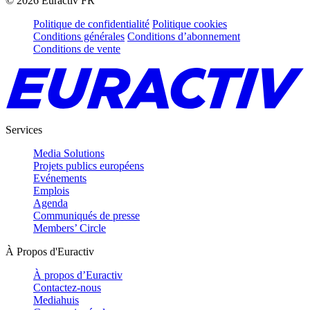
©
2026
Euractiv FR
Politique de confidentialité
Politique cookies
Conditions générales
Conditions d’abonnement
Conditions de vente
Services
Media Solutions
Projets publics européens
Evénements
Emplois
Agenda
Communiqués de presse
Members’ Circle
À Propos d'Euractiv
À propos d’Euractiv
Contactez-nous
Mediahuis