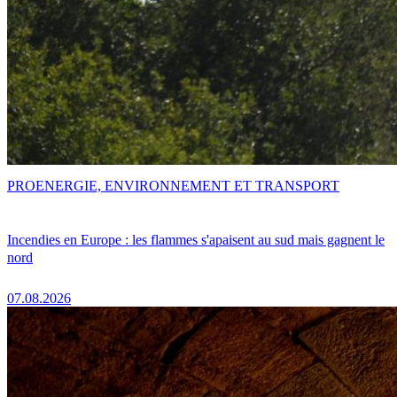
PRO
ENERGIE, ENVIRONNEMENT ET TRANSPORT
Incendies en Europe : les flammes s'apaisent au sud mais gagnent le
nord
07.08.2026