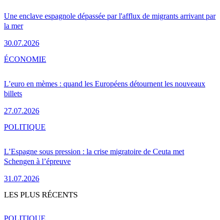
Une enclave espagnole dépassée par l'afflux de migrants arrivant par
la mer
30.07.2026
ÉCONOMIE
L’euro en mèmes : quand les Européens détournent les nouveaux
billets
27.07.2026
POLITIQUE
L’Espagne sous pression : la crise migratoire de Ceuta met
Schengen à l’épreuve
31.07.2026
LES PLUS RÉCENTS
POLITIQUE