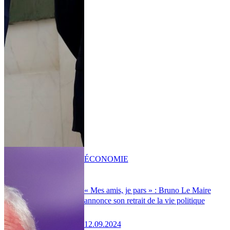
ÉCONOMIE
« Mes amis, je pars » : Bruno Le Maire
annonce son retrait de la vie politique
12.09.2024