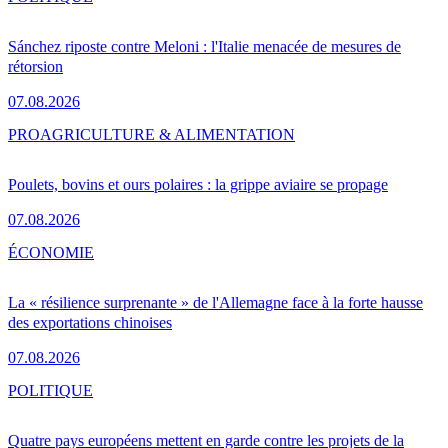
Sánchez riposte contre Meloni : l'Italie menacée de mesures de
rétorsion
07.08.2026
PRO
AGRICULTURE & ALIMENTATION
Poulets, bovins et ours polaires : la grippe aviaire se propage
07.08.2026
ÉCONOMIE
La « résilience surprenante » de l'Allemagne face à la forte hausse
des exportations chinoises
07.08.2026
POLITIQUE
Quatre pays européens mettent en garde contre les projets de la