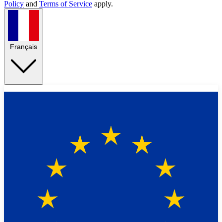
Policy
and
Terms of Service
apply.
Français