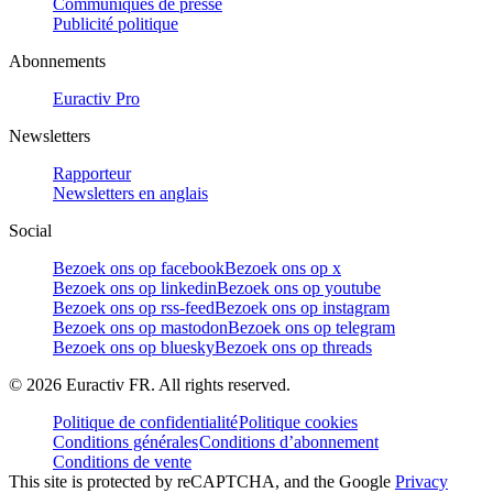
Communiqués de presse
Publicité politique
Abonnements
Euractiv Pro
Newsletters
Rapporteur
Newsletters en anglais
Social
Bezoek ons op facebook
Bezoek ons op x
Bezoek ons op linkedin
Bezoek ons op youtube
Bezoek ons op rss-feed
Bezoek ons op instagram
Bezoek ons op mastodon
Bezoek ons op telegram
Bezoek ons op bluesky
Bezoek ons op threads
©
2026
Euractiv FR. All rights reserved.
Politique de confidentialité
Politique cookies
Conditions générales
Conditions d’abonnement
Conditions de vente
This site is protected by reCAPTCHA, and the Google
Privacy