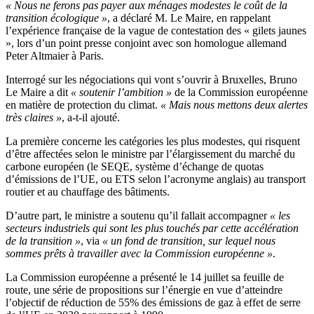
« Nous ne ferons pas payer aux ménages modestes le coût de la
transition écologique »
, a déclaré M. Le Maire, en rappelant
l’expérience française de la vague de contestation des « gilets jaunes
», lors d’un point presse conjoint avec son homologue allemand
Peter Altmaier à Paris.
Interrogé sur les négociations qui vont s’ouvrir à Bruxelles, Bruno
Le Maire a dit
« soutenir l’ambition »
de la Commission européenne
en matière de protection du climat.
« Mais nous mettons deux alertes
très claires »
, a-t-il ajouté.
La première concerne les catégories les plus modestes, qui risquent
d’être affectées selon le ministre par l’élargissement du marché du
carbone européen (le SEQE, système d’échange de quotas
d’émissions de l’UE, ou ETS selon l’acronyme anglais) au transport
routier et au chauffage des bâtiments.
D’autre part, le ministre a soutenu qu’il fallait accompagner
« les
secteurs industriels qui sont les plus touchés par cette accélération
de la transition »
, via
« un fond de transition, sur lequel nous
sommes prêts à travailler avec la Commission européenne »
.
La Commission européenne a présenté le 14 juillet sa feuille de
route, une série de propositions sur l’énergie en vue d’atteindre
l’objectif de réduction de 55% des émissions de gaz à effet de serre