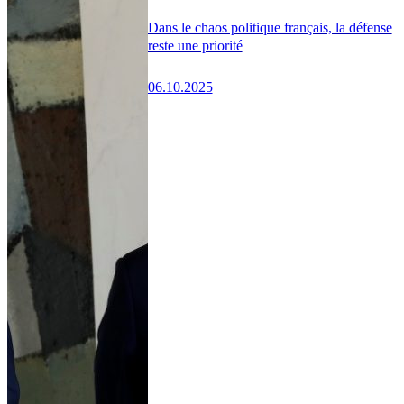
Dans le chaos politique français, la défense
reste une priorité
06.10.2025