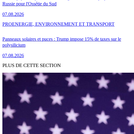
Russie pour l'Ossétie du Sud
07.08.2026
PRO
ENERGIE, ENVIRONNEMENT ET TRANSPORT
Panneaux solaires et puces : Trump impose 15% de taxes sur le
polysilicium
07.08.2026
PLUS DE CETTE SECTION