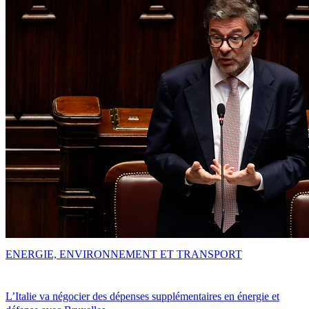
ENERGIE, ENVIRONNEMENT ET TRANSPORT
L’Italie va négocier des dépenses supplémentaires en énergie et