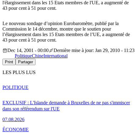
l'élargissement dans les 15 Etats membres de l'UE, a augmenté de
43 pour cent à 51 pour cent.
Le nouveau sondage d’opinion Eurobaromètre, publié par la
Commission le 14 décembre, montre que le soutien pour
l’élargissement dans les 15 Etats membres de l’UE, a augmenté de
43 pour cent à 51 pour cent.
Dec 14, 2001 - 00:00
Dernière mise à jour: Jan 29, 2010 - 11:23
Politique
Chine
International
Print
Partager
LES PLUS LUS
POLITIQUE
EXCLUSIF : L'Islande demande à Bruxelles de ne pas s'immiscer
dans son référendum sur l'UE
07.08.2026
ÉCONOMIE