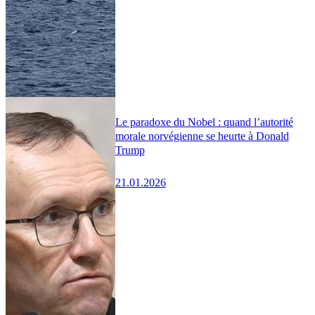
Le paradoxe du Nobel : quand l’autorité
morale norvégienne se heurte à Donald
Trump
21.01.2026