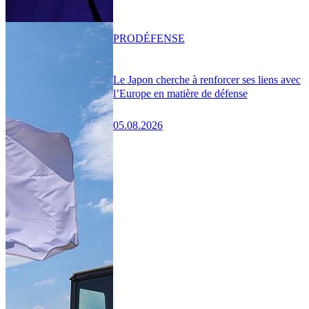
PRO
DÉFENSE
Le Japon cherche à renforcer ses liens avec
l’Europe en matière de défense
05.08.2026