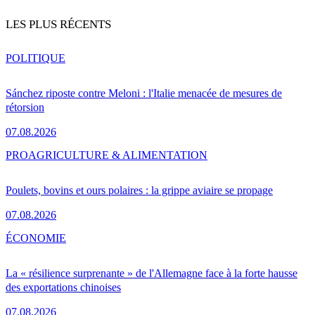
LES PLUS RÉCENTS
POLITIQUE
Sánchez riposte contre Meloni : l'Italie menacée de mesures de
rétorsion
07.08.2026
PRO
AGRICULTURE & ALIMENTATION
Poulets, bovins et ours polaires : la grippe aviaire se propage
07.08.2026
ÉCONOMIE
La « résilience surprenante » de l'Allemagne face à la forte hausse
des exportations chinoises
07.08.2026