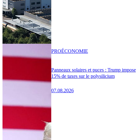
PRO
ÉCONOMIE
Panneaux solaires et puces : Trump impose
15% de taxes sur le polysilicium
07.08.2026