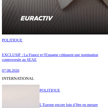
POLITIQUE
EXCLUSIF : La France et l'Espagne critiquent une nomination
controversée au SEAE
07.08.2026
INTERNATIONAL
POLITIQUE
L’Europe encore loin d’être en mesure