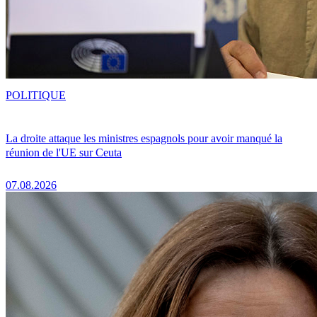
POLITIQUE
La droite attaque les ministres espagnols pour avoir manqué la
réunion de l'UE sur Ceuta
07.08.2026