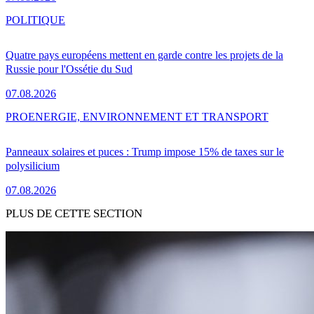
POLITIQUE
Quatre pays européens mettent en garde contre les projets de la
Russie pour l'Ossétie du Sud
07.08.2026
PRO
ENERGIE, ENVIRONNEMENT ET TRANSPORT
Panneaux solaires et puces : Trump impose 15% de taxes sur le
polysilicium
07.08.2026
PLUS DE CETTE SECTION