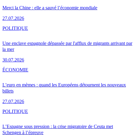
Merci la Chine : elle a sauvé l’économie mondiale
27.07.2026
POLITIQUE
Une enclave espagnole dépassée par l'afflux de migrants arrivant par
la mer
30.07.2026
ÉCONOMIE
L’euro en mèmes : quand les Européens détournent les nouveaux
billets
27.07.2026
POLITIQUE
L’Espagne sous pression : la crise migratoire de Ceuta met
Schengen à l’épreuve