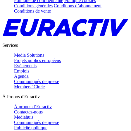
Politique de confidentialité
Politique cookies
Conditions générales
Conditions d’abonnement
Conditions de vente
Services
Media Solutions
Projets publics européens
Evénements
Emplois
Agenda
Communiqués de presse
Members’ Circle
À Propos d'Euractiv
À propos d’Euractiv
Contactez-nous
Mediahuis
Communiqués de presse
Publicité politique