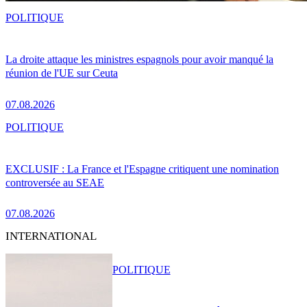
POLITIQUE
La droite attaque les ministres espagnols pour avoir manqué la
réunion de l'UE sur Ceuta
07.08.2026
POLITIQUE
EXCLUSIF : La France et l'Espagne critiquent une nomination
controversée au SEAE
07.08.2026
INTERNATIONAL
POLITIQUE