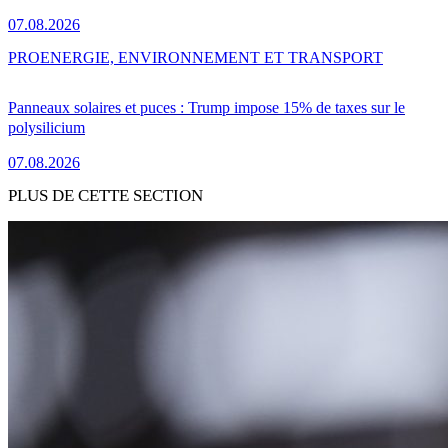
07.08.2026
PRO
ENERGIE, ENVIRONNEMENT ET TRANSPORT
Panneaux solaires et puces : Trump impose 15% de taxes sur le
polysilicium
07.08.2026
PLUS DE CETTE SECTION