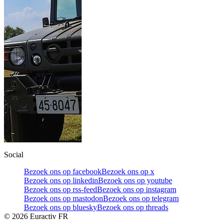
Social
Bezoek ons op facebook
Bezoek ons op x
Bezoek ons op linkedin
Bezoek ons op youtube
Bezoek ons op rss-feed
Bezoek ons op instagram
Bezoek ons op mastodon
Bezoek ons op telegram
Bezoek ons op bluesky
Bezoek ons op threads
©
2026
Euractiv FR