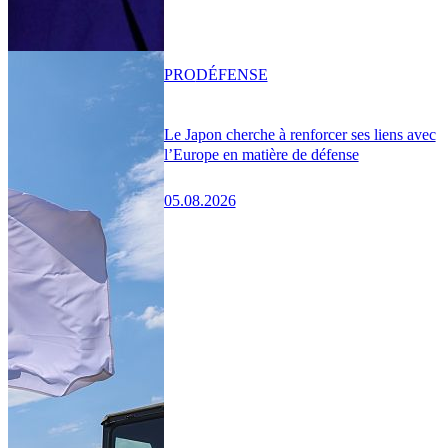
PRO
DÉFENSE
Le Japon cherche à renforcer ses liens avec
l’Europe en matière de défense
05.08.2026