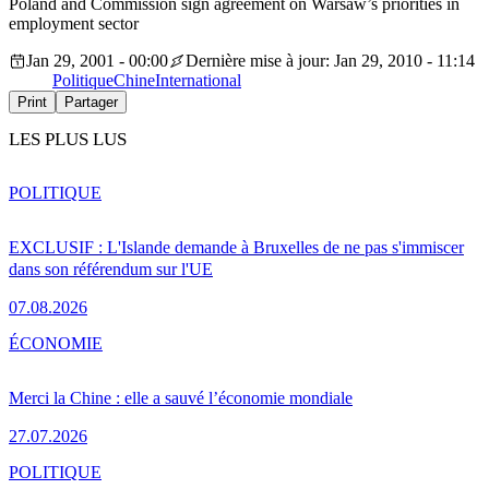
Poland and Commission sign agreement on Warsaw’s priorities in
employment sector
Jan 29, 2001 - 00:00
Dernière mise à jour: Jan 29, 2010 - 11:14
Politique
Chine
International
Print
Partager
LES PLUS LUS
POLITIQUE
EXCLUSIF : L'Islande demande à Bruxelles de ne pas s'immiscer
dans son référendum sur l'UE
07.08.2026
ÉCONOMIE
Merci la Chine : elle a sauvé l’économie mondiale
27.07.2026
POLITIQUE