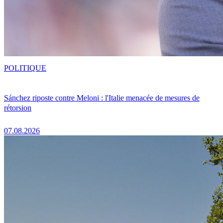
POLITIQUE
Sánchez riposte contre Meloni : l'Italie menacée de mesures de
rétorsion
07.08.2026