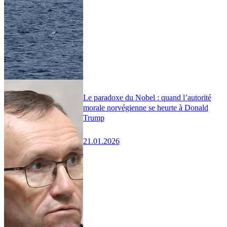
Le paradoxe du Nobel : quand l’autorité
morale norvégienne se heurte à Donald
Trump
21.01.2026