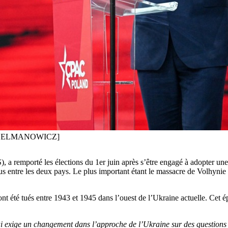
REK DELMANOWICZ]
), a remporté les élections du 1er juin après s’être engagé à adopter un
olus entre les deux pays. Le plus important étant le massacre de Volhyn
été tués entre 1943 et 1945 dans l’ouest de l’Ukraine actuelle. Cet épis
qui exige un changement dans l’approche de l’Ukraine sur des questions 