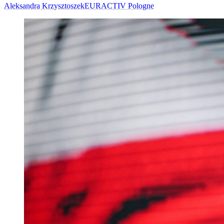
Aleksandra Krzysztoszek
EURACTIV Pologne