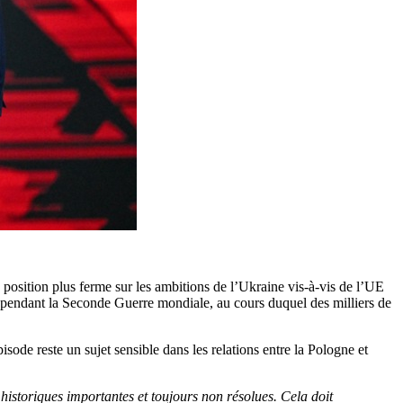
e position plus ferme sur les ambitions de l’Ukraine vis-à-vis de l’UE
ie pendant la Seconde Guerre mondiale, au cours duquel des milliers de
ode reste un sujet sensible dans les relations entre la Pologne et
historiques importantes et toujours non résolues. Cela doit