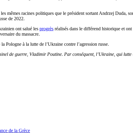
e les mêmes racines politiques que le président sortant Andrzej Duda, son
russe de 2022.
krainien ont salué les
progrès
réalisés dans le différend historique et ont
versaire du massacre.
la Pologne à la lutte de l’Ukraine contre l’agression russe.
iminel de guerre, Vladimir Poutine. Par conséquent, l’Ukraine, qui lutte
tance de la Grèce