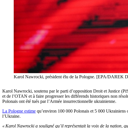
Karol Nawrocki, président élu de la Pologne. [EPA/DA
Karol Nawrocki, soutenu par le parti d’opposition Droit et Justice (PiS
et de l’OTAN et à faire progresser les différends historiques non rés
Polonais ont été tués par l’Armée insurrectionnelle ukrainienne.
La Pologne estime
qu’environ 100 000 Polonais et 5 000 Ukrainiens ont 
l’Ukraine.
« Karol Nawrocki a souligné qu’il représentait la voix de la nation, 