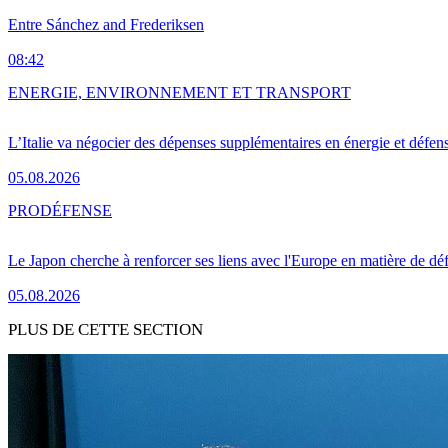
Entre Sánchez and Frederiksen
08:42
ENERGIE, ENVIRONNEMENT ET TRANSPORT
L’Italie va négocier des dépenses supplémentaires en énergie et défen
05.08.2026
PRO
DÉFENSE
Le Japon cherche à renforcer ses liens avec l'Europe en matière de dé
05.08.2026
PLUS DE CETTE SECTION