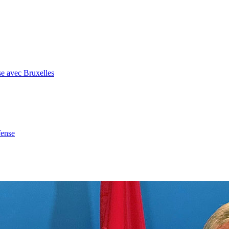
se avec Bruxelles
fense