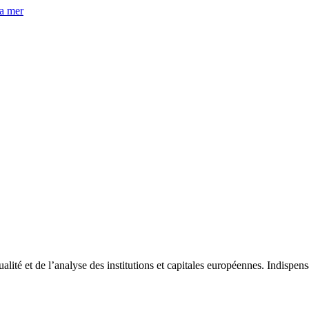
la mer
tualité et de l’analyse des institutions et capitales européennes. Indispe