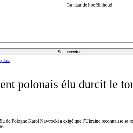
Ga naar de hoofdinhoud
Se connecter
plois
ent polonais élu durcit le t
élu de Pologne Karol Nawrocki a exigé que l’Ukraine reconnaisse sa res
le.