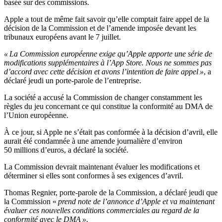
basée sur des commissions.
Apple a tout de même fait savoir qu’elle comptait faire appel de la
décision de la Commission et de l’amende imposée devant les
tribunaux européens avant le 7 juillet.
« La Commission européenne exige qu’Apple apporte une série de
modifications supplémentaires à l’App Store. Nous ne sommes pas
d’accord avec cette décision et avons l’intention de faire appel »
, a
déclaré jeudi un porte-parole de l’entreprise.
La société a accusé la Commission de changer constamment les
règles du jeu concernant ce qui constitue la conformité au DMA de
l’Union européenne.
À ce jour, si Apple ne s’était pas conformée à la décision d’avril, elle
aurait été condamnée à une amende journalière d’environ
50 millions d’euros, a déclaré la société.
La Commission devrait maintenant évaluer les modifications et
déterminer si elles sont conformes à ses exigences d’avril.
Thomas Regnier, porte-parole de la Commission, a déclaré jeudi que
la Commission «
prend note de l’annonce d’Apple et va maintenant
évaluer ces nouvelles conditions commerciales au regard de la
conformité avec le DMA »
.