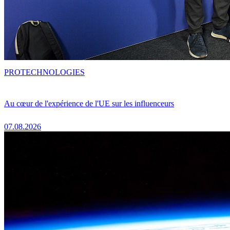
PRO
TECHNOLOGIES
Au cœur de l'expérience de l'UE sur les influenceurs
07.08.2026