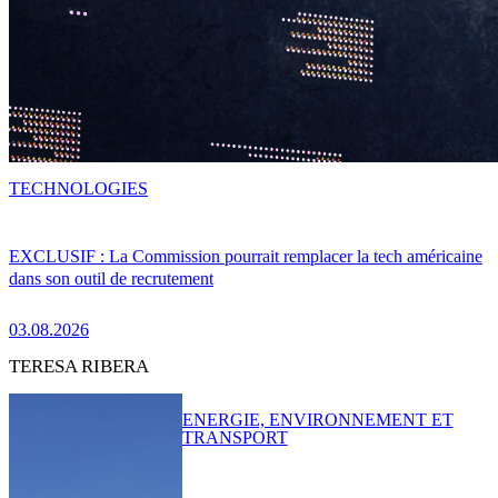
TECHNOLOGIES
EXCLUSIF : La Commission pourrait remplacer la tech américaine
dans son outil de recrutement
03.08.2026
TERESA RIBERA
ENERGIE, ENVIRONNEMENT ET
TRANSPORT