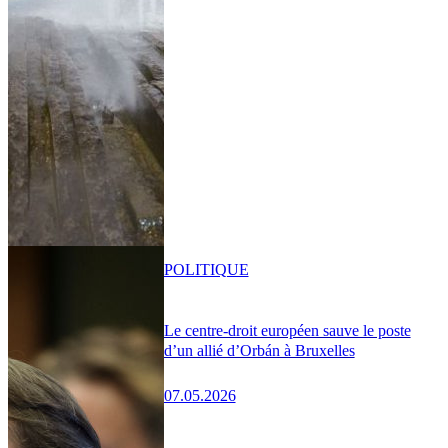
POLITIQUE
Le centre-droit européen sauve le poste
d’un allié d’Orbán à Bruxelles
07.05.2026