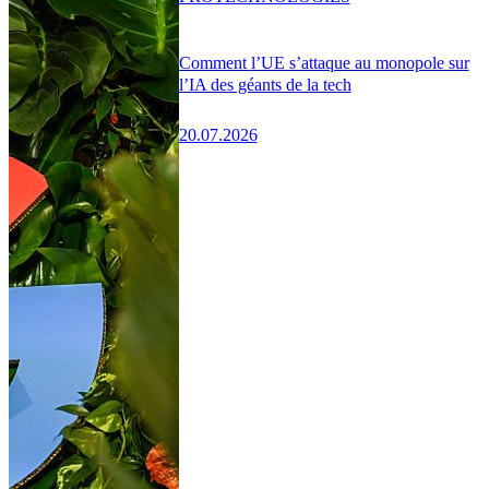
Comment l’UE s’attaque au monopole sur
l’IA des géants de la tech
20.07.2026