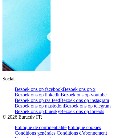
Social
Bezoek ons op facebook
Bezoek ons op x
Bezoek ons op linkedin
Bezoek ons op youtube
Bezoek ons op rss-feed
Bezoek ons op instagram
Bezoek ons op mastodon
Bezoek ons op telegram
Bezoek ons op bluesky
Bezoek ons op threads
©
2026
Euractiv FR
Politique de confidentialité
Politique cookies
Conditions générales
Conditions d’abonnement