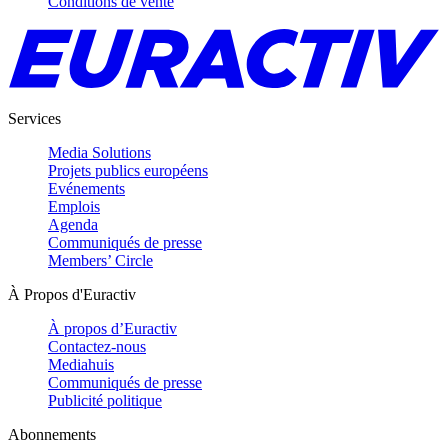
Conditions de vente
Services
Media Solutions
Projets publics européens
Evénements
Emplois
Agenda
Communiqués de presse
Members’ Circle
À Propos d'Euractiv
À propos d’Euractiv
Contactez-nous
Mediahuis
Communiqués de presse
Publicité politique
Abonnements