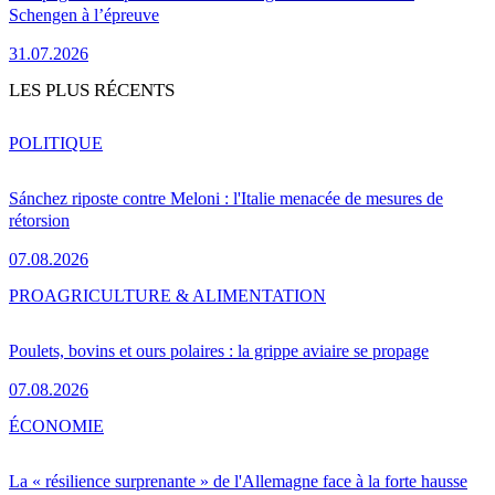
Schengen à l’épreuve
31.07.2026
LES PLUS RÉCENTS
POLITIQUE
Sánchez riposte contre Meloni : l'Italie menacée de mesures de
rétorsion
07.08.2026
PRO
AGRICULTURE & ALIMENTATION
Poulets, bovins et ours polaires : la grippe aviaire se propage
07.08.2026
ÉCONOMIE
La « résilience surprenante » de l'Allemagne face à la forte hausse