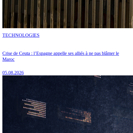
TECHNOLOGIES
Crise de Ceuta : l’Espagne appelle ses alliés à ne pas blâmer le
Maroc
05.08.2026