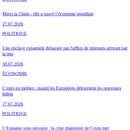
Merci la Chine : elle a sauvé l’économie mondiale
27.07.2026
POLITIQUE
Une enclave espagnole dépassée par l'afflux de migrants arrivant par
la mer
30.07.2026
ÉCONOMIE
L’euro en mèmes : quand les Européens détournent les nouveaux
billets
27.07.2026
POLITIQUE
L’Espagne sous pression : la crise migratoire de Ceuta met