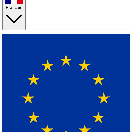
Français