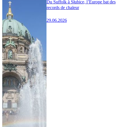
Du Suffolk à Słubice, l’Europe bat des
records de chaleur
29.06.2026