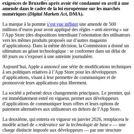
exigences de Bruxelles après avoir été condamné en avril à une
amende dans le cadre de la loi européenne sur les marchés
numériques (
Digital Markets Act
, DMA).
La marque à la pomme
s’est vue infliger
une amende de 500
millions d’euros pour avoir appliqué des règles «
anti-steering »
sur
l’App Store (des dispositions interdisant l’orientation des utilisateurs
vers les mêmes produits proposés sur d’autres magasins
d’applications). Dans la même décision, la Commission a donné un
ultimatum au géant technologique : se conformer dans un délai de
60 jours ou s’exposer à une astreinte journalière.
Aujourd’hui, Apple a annoncé une série de modifications techniques
à ses politiques relatives à l’App Store pour les développeurs
d’applications, visant à leur permettre de communiquer et de
promouvoir leurs applications plus librement.
La société a présenté deux changements principaux. Le premier, qui
est immédiatement entré en vigueur, permet aux développeurs
d’applications de communiquer leurs offres et leurs options de
paiement alternatives aux utilisateurs en dehors de l’App Store.
La deuxième, qui entrera en vigueur en janvier 2026, remplacera le
modèle actuel de
« redevance sur la technologie de base »
— une
charge distincte imposée aux développeurs — par une structure