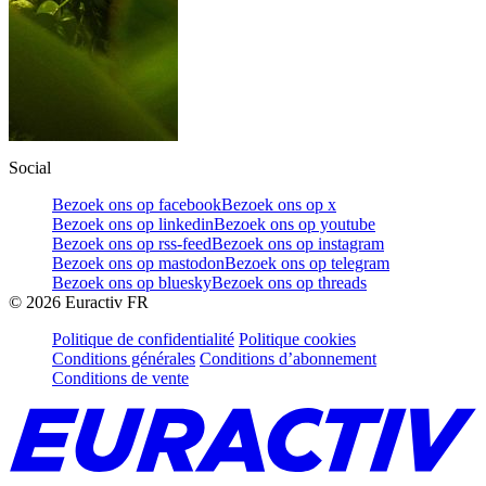
Social
Bezoek ons op facebook
Bezoek ons op x
Bezoek ons op linkedin
Bezoek ons op youtube
Bezoek ons op rss-feed
Bezoek ons op instagram
Bezoek ons op mastodon
Bezoek ons op telegram
Bezoek ons op bluesky
Bezoek ons op threads
©
2026
Euractiv FR
Politique de confidentialité
Politique cookies
Conditions générales
Conditions d’abonnement
Conditions de vente