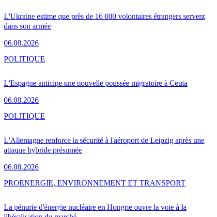
L'Ukraine estime que près de 16 000 volontaires étrangers servent
dans son armée
06.08.2026
POLITIQUE
L'Espagne anticipe une nouvelle poussée migratoire à Ceuta
06.08.2026
POLITIQUE
L'Allemagne renforce la sécurité à l'aéroport de Leipzig après une
attaque hybride présumée
06.08.2026
PRO
ENERGIE, ENVIRONNEMENT ET TRANSPORT
La pénurie d'énergie nucléaire en Hongrie ouvre la voie à la
libéralisation du marché