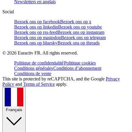
Newsletters en anglais
Social
Bezoek ons op facebook
Bezoek ons op x
Bezoek ons op linkedin
Bezoek ons op youtube
Bezoek ons op rss-feed
Bezoek ons op instagram
Bezoek ons op mastodon
Bezoek ons op telegram
Bezoek ons op bluesky
Bezoek ons op threads
©
2026
Euractiv FR. All rights reserved.
Politique de confidentialité
Politique cookies
Conditions générales
Conditions d’abonnement
Conditions de vente
This site is protected by reCAPTCHA, and the Google
Privacy
Policy
and
Terms of Service
apply.
Français