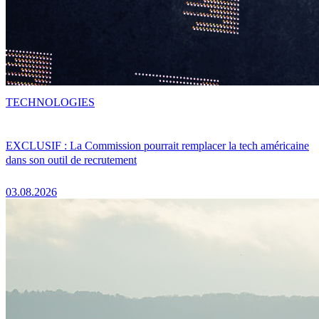
TECHNOLOGIES
EXCLUSIF : La Commission pourrait remplacer la tech américaine
dans son outil de recrutement
03.08.2026