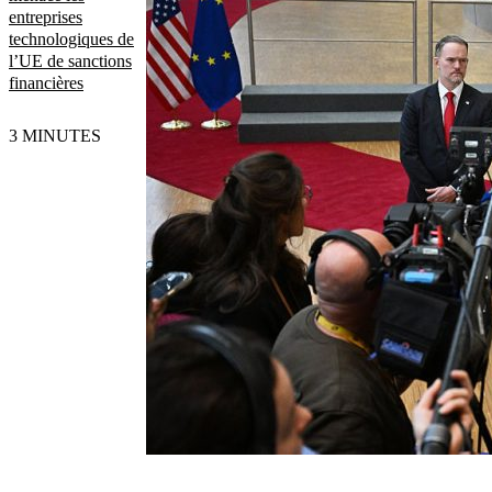
entreprises
technologiques de
l’UE de sanctions
financières
3 MINUTES