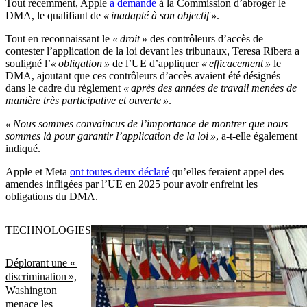
Tout récemment, Apple
a demandé
à la Commission d’abroger le
DMA, le qualifiant de
« inadapté à son objectif »
.
Tout en reconnaissant le
« droit »
des contrôleurs d’accès de
contester l’application de la loi devant les tribunaux, Teresa Ribera a
souligné l’
« obligation »
de l’UE d’appliquer
« efficacement »
le
DMA, ajoutant que ces contrôleurs d’accès avaient été désignés
dans le cadre du règlement
« après des années de travail menées de
manière très participative et ouverte »
.
« Nous sommes convaincus de l’importance de montrer que nous
sommes là pour garantir l’application de la loi »
, a-t-elle également
indiqué.
Apple et Meta
ont toutes deux déclaré
qu’elles feraient appel des
amendes infligées par l’UE en 2025 pour avoir enfreint les
obligations du DMA.
TECHNOLOGIES
Déplorant une «
discrimination »,
Washington
menace les