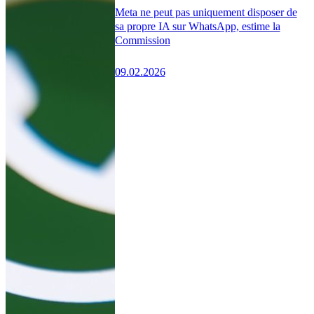
Meta ne peut pas uniquement disposer de
sa propre IA sur WhatsApp, estime la
Commission
09.02.2026