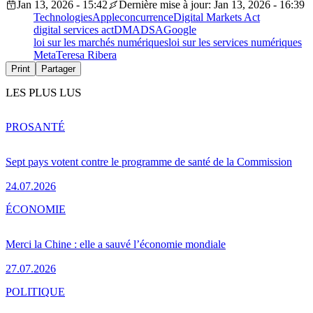
Jan 13, 2026 - 15:42
Dernière mise à jour: Jan 13, 2026 - 16:39
Technologies
Apple
concurrence
Digital Markets Act
digital services act
DMA
DSA
Google
loi sur les marchés numériques
loi sur les services numériques
Meta
Teresa Ribera
Print
Partager
LES PLUS LUS
PRO
SANTÉ
Sept pays votent contre le programme de santé de la Commission
24.07.2026
ÉCONOMIE
Merci la Chine : elle a sauvé l’économie mondiale
27.07.2026
POLITIQUE