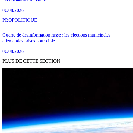
06.08.2026
PRO
POLITIQUE
Guerre de désinformation russe : les élections municipales
allemandes prises pour cible
06.08.2026
PLUS DE CETTE SECTION