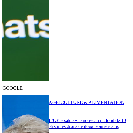
GOOGLE
AGRICULTURE & ALIMENTATION
L’UE « salue » le nouveau plafond de 10
% sur les droits de douane américains