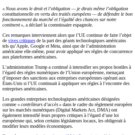
« Nous avons le droit et l’obligation — je dirais même l’obligation
constitutionnelle en vertu des traités européens — de défendre le bon
fonctionnement du marché et l’égalité des chances sur notre
continent »
, a déclaré la commissaire espagnole.
Ces remarques interviennent alors que l’UE continue de faire l’objet
de
vives critiques
de la part des géants technologiques américains
tels qu’Apple, Google et Meta, ainsi que de l’administration
américaine elle-même, pour avoir appliqué ses règles de concurrence
aux plateformes américaines.
L’administration Trump a continué à intensifier ses propos hostiles à
l’égard des règles numériques de l’Union européenne, menaçant
d’imposer des sanctions aux entreprises européennes opérant aux
États-Unis si l’UE continuait à appliquer ses règles à l’encontre des
entreprises américaines.
Les grandes entreprises technologiques américaines désignées
comme
« contrôleurs d’accès »
dans le cadre du règlement européen
sur les marchés numériques (Digital Markets Act, DMA) ont
également intensifié leurs propres critiques à l’égard d’une loi
européenne qui, selon certains législateurs locaux, les obligerait à
modifier leurs modèles économiques.