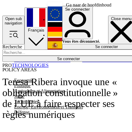
Ga naar de hoofdinhoud
Se connecter
Open sub
Close menu
English
navigation
Français
Deutsch
Vous êtes déconnecté.
Recherche
Se connecter
Español
Lumières éteintes
Se connecter
Rapporteur
Politique
Économie
Newsletters
Evénements
Em
PRO
TECHNOLOGIES
POLICY AREAS
Teresa Ribera invoque une «
Economie
Politique
obligation constitutionnelle »
Agriculture et Alimentation
Santé
de l’UE à faire respecter ses
Technologies
Energie, Environnement et Transport
règles numériques
Défense