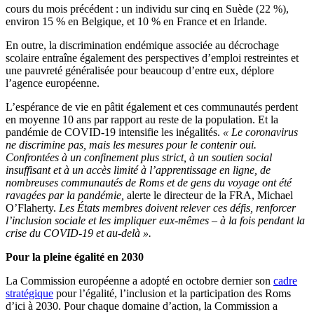
cours du mois précédent : un individu sur cinq en Suède (22 %),
environ 15 % en Belgique, et 10 % en France et en Irlande.
En outre, la discrimination endémique associée au décrochage
scolaire entraîne également des perspectives d’emploi restreintes et
une pauvreté généralisée pour beaucoup d’entre eux, déplore
l’agence européenne.
L’espérance de vie en pâtit également et ces communautés perdent
en moyenne 10 ans par rapport au reste de la population. Et la
pandémie de COVID-19 intensifie les inégalités.
« Le coronavirus
ne discrimine pas, mais les mesures pour le contenir oui.
Confrontées à un confinement plus strict, à un soutien social
insuffisant et à un accès limité à l’apprentissage en ligne, de
nombreuses communautés de Roms et de gens du voyage ont été
ravagées par la pandémie,
alerte le directeur de la FRA, Michael
O’Flaherty.
Les États membres doivent relever ces défis, renforcer
l’inclusion sociale et les impliquer eux-mêmes – à la fois pendant la
crise du COVID-19 et au-delà ».
Pour la pleine égalité en 2030
La Commission européenne a adopté en octobre dernier son
cadre
stratégique
pour l’égalité, l’inclusion et la participation des Roms
d’ici à 2030. Pour chaque domaine d’action, la Commission a