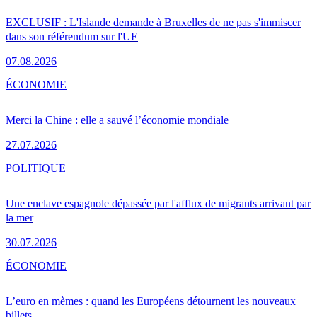
EXCLUSIF : L'Islande demande à Bruxelles de ne pas s'immiscer
dans son référendum sur l'UE
07.08.2026
ÉCONOMIE
Merci la Chine : elle a sauvé l’économie mondiale
27.07.2026
POLITIQUE
Une enclave espagnole dépassée par l'afflux de migrants arrivant par
la mer
30.07.2026
ÉCONOMIE
L’euro en mèmes : quand les Européens détournent les nouveaux
billets