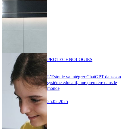
PRO
TECHNOLOGIES
L’Estonie va intégrer ChatGPT dans son
système éducatif, une première dans le
monde
25.02.2025