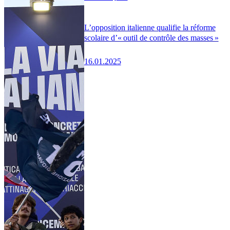
L’opposition italienne qualifie la réforme
scolaire d’« outil de contrôle des masses »
16.01.2025