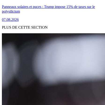
Panneaux solaires et puces : Trump impose 15% de taxes sur le
polysilicium
07.08.2026
PLUS DE CETTE SECTION