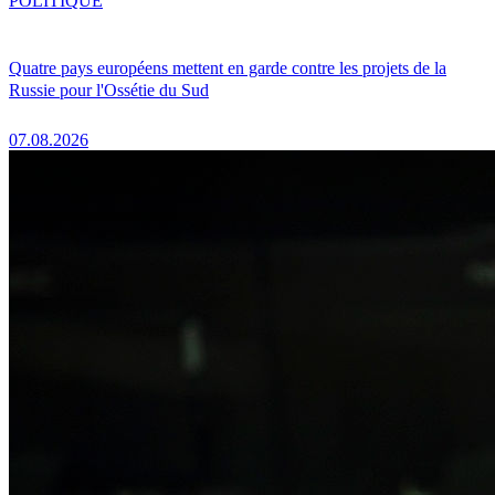
POLITIQUE
Quatre pays européens mettent en garde contre les projets de la
Russie pour l'Ossétie du Sud
07.08.2026