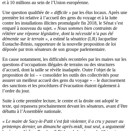
et à 10 millions au sein de l’Union européenne.
Une question qualifiée de
« difficile »
par les élus locaux. Après une
première loi relative à l’accueil des gens du voyage et à la lutte
contre les installations illicites promulguée fin 2018, le Sénat s’est
emparé à nouveau du sujet.
« Nous sommes bien contraints de
réitérer une réponse législative, dont la nécessité n’a pas été
démentie sur le terrain »,
a estimé la sénatrice (LR) Jacqueline
Eustache-Brinio, rapporteure de la nouvelle proposition de loi
déposée par trois sénateurs de son groupe parlementaire.
En cause notamment, les difficultés recontrées par les maires sur les
questions d’occupations illégales de terrains ou des structures
d’accueil, dont la taille se révèle inadaptée. Outre l’objet de la
proposition de loi – « consolider les outils des collectivités pour
assurer un meilleur accueil des gens du voyage » – le durcissement
des sanctions et les procédures d’évacuation étaient également à
l’ordre du jour.
Suite à cette première lecture, le centre et la droite ont adopté le
texte, qui repassera prochainement devant les sénateurs, avant d’être
débattu à l’Assemblée nationale.
« Le maire de Sacy-le-Patit s’est fait violenter, il a cru y passer au
printemps dernier, un dimanche après-midi, tout seul,
a argumenté