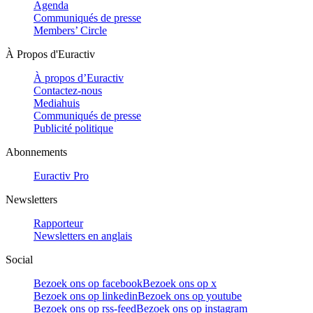
Agenda
Communiqués de presse
Members’ Circle
À Propos d'Euractiv
À propos d’Euractiv
Contactez-nous
Mediahuis
Communiqués de presse
Publicité politique
Abonnements
Euractiv Pro
Newsletters
Rapporteur
Newsletters en anglais
Social
Bezoek ons op facebook
Bezoek ons op x
Bezoek ons op linkedin
Bezoek ons op youtube
Bezoek ons op rss-feed
Bezoek ons op instagram