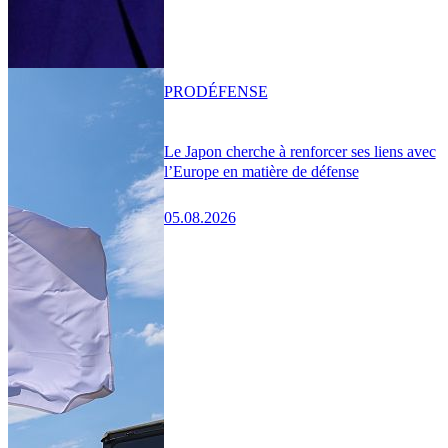
PRO
DÉFENSE
Le Japon cherche à renforcer ses liens avec
l’Europe en matière de défense
05.08.2026