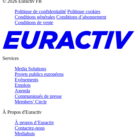
©
2026
Euractiv FR
Politique de confidentialité
Politique cookies
Conditions générales
Conditions d’abonnement
Conditions de vente
Services
Media Solutions
Projets publics européens
Evénements
Emplois
Agenda
Communiqués de presse
Members’ Circle
À Propos d'Euractiv
À propos d’Euractiv
Contactez-nous
Mediahuis