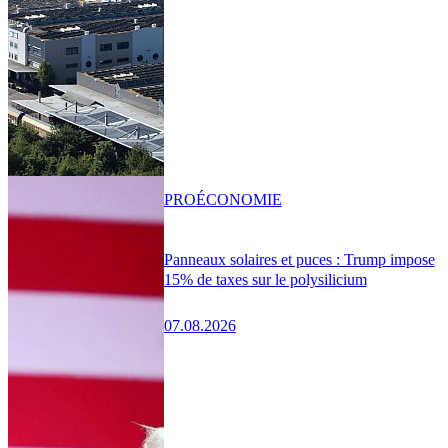
PRO
ÉCONOMIE
Panneaux solaires et puces : Trump impose
15% de taxes sur le polysilicium
07.08.2026