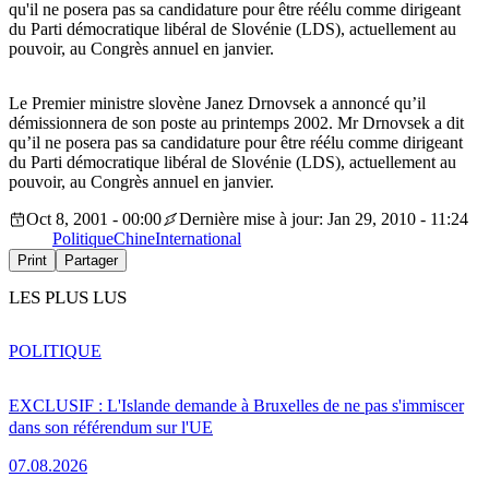
qu'il ne posera pas sa candidature pour être réélu comme dirigeant
du Parti démocratique libéral de Slovénie (LDS), actuellement au
pouvoir, au Congrès annuel en janvier.
Le Premier ministre slovène Janez Drnovsek a annoncé qu’il
démissionnera de son poste au printemps 2002. Mr Drnovsek a dit
qu’il ne posera pas sa candidature pour être réélu comme dirigeant
du Parti démocratique libéral de Slovénie (LDS), actuellement au
pouvoir, au Congrès annuel en janvier.
Oct 8, 2001 - 00:00
Dernière mise à jour: Jan 29, 2010 - 11:24
Politique
Chine
International
Print
Partager
LES PLUS LUS
POLITIQUE
EXCLUSIF : L'Islande demande à Bruxelles de ne pas s'immiscer
dans son référendum sur l'UE
07.08.2026