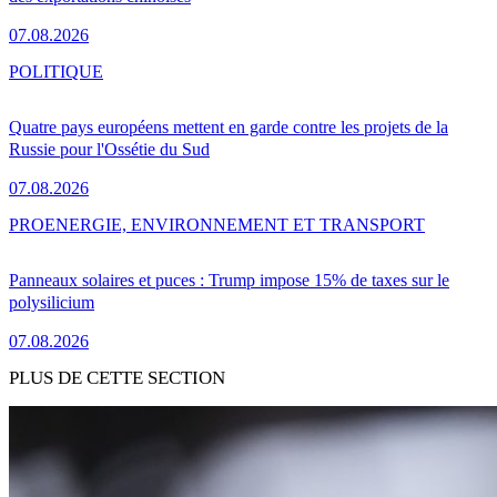
07.08.2026
POLITIQUE
Quatre pays européens mettent en garde contre les projets de la
Russie pour l'Ossétie du Sud
07.08.2026
PRO
ENERGIE, ENVIRONNEMENT ET TRANSPORT
Panneaux solaires et puces : Trump impose 15% de taxes sur le
polysilicium
07.08.2026
PLUS DE CETTE SECTION