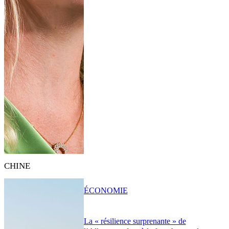
CHINE
ÉCONOMIE
La « résilience surprenante » de