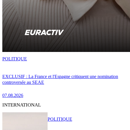
POLITIQUE
EXCLUSIF : La France et l'Espagne critiquent une nomination
controversée au SEAE
07.08.2026
INTERNATIONAL
POLITIQUE