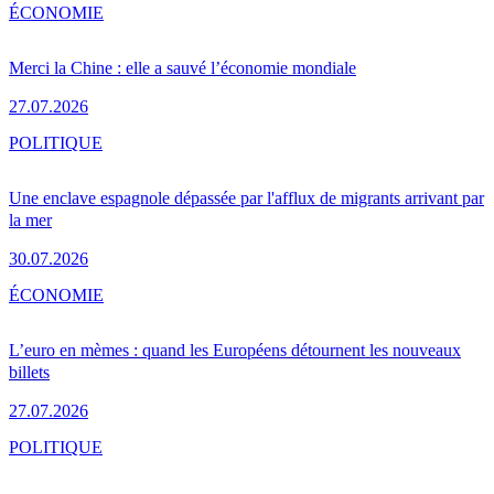
ÉCONOMIE
Merci la Chine : elle a sauvé l’économie mondiale
27.07.2026
POLITIQUE
Une enclave espagnole dépassée par l'afflux de migrants arrivant par
la mer
30.07.2026
ÉCONOMIE
L’euro en mèmes : quand les Européens détournent les nouveaux
billets
27.07.2026
POLITIQUE