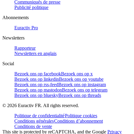
Communiqués de presse
Publicité politique
Abonnements
Euractiv Pro
Newsletters
Rapporteur
Newsletters en anglais
Social
Bezoek ons op facebook
Bezoek ons op x
Bezoek ons op linkedin
Bezoek ons op youtube
Bezoek ons op rss-feed
Bezoek ons op instagram
Bezoek ons op mastodon
Bezoek ons op telegram
Bezoek ons op bluesky
Bezoek ons op threads
©
2026
Euractiv FR. All rights reserved.
Politique de confidentialité
Politique cookies
Conditions générales
Conditions d’abonnement
Conditions de vente
This site is protected by reCAPTCHA, and the Google
Privacy