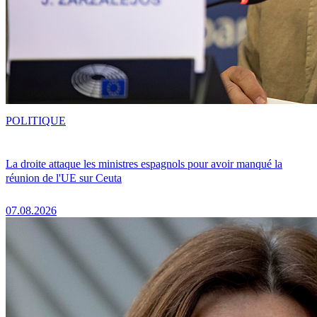
POLITIQUE
La droite attaque les ministres espagnols pour avoir manqué la
réunion de l'UE sur Ceuta
07.08.2026