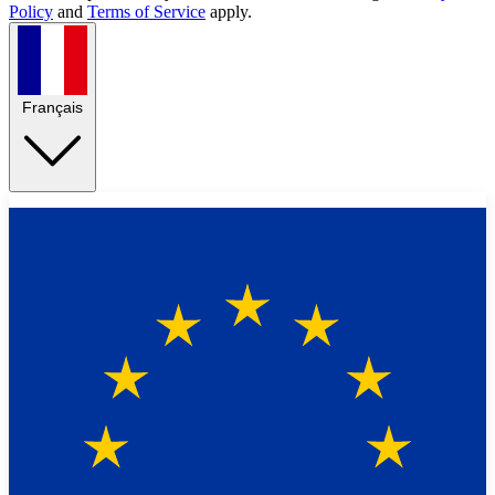
Policy
and
Terms of Service
apply.
Français