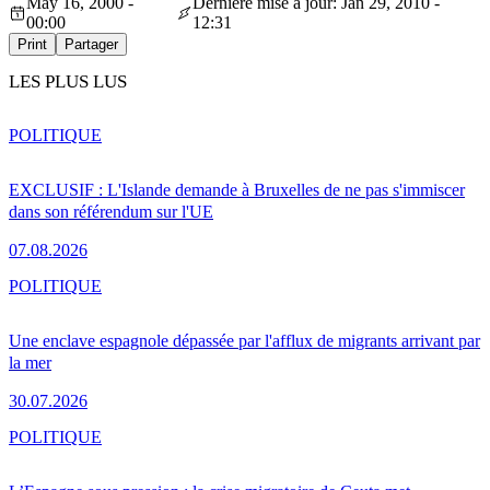
May 16, 2000 -
Dernière mise à jour: Jan 29, 2010 -
00:00
12:31
Print
Partager
LES PLUS LUS
POLITIQUE
EXCLUSIF : L'Islande demande à Bruxelles de ne pas s'immiscer
dans son référendum sur l'UE
07.08.2026
POLITIQUE
Une enclave espagnole dépassée par l'afflux de migrants arrivant par
la mer
30.07.2026
POLITIQUE