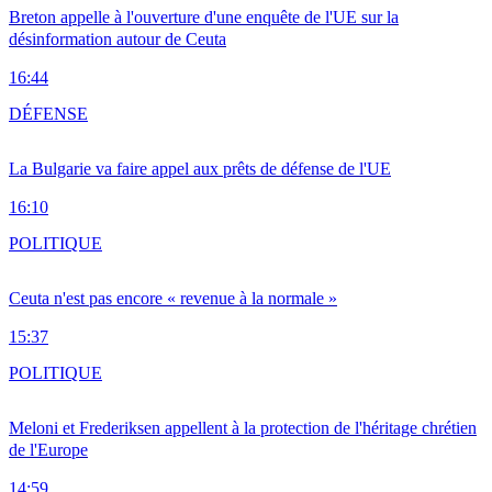
Breton appelle à l'ouverture d'une enquête de l'UE sur la
désinformation autour de Ceuta
16:44
DÉFENSE
La Bulgarie va faire appel aux prêts de défense de l'UE
16:10
POLITIQUE
Ceuta n'est pas encore « revenue à la normale »
15:37
POLITIQUE
Meloni et Frederiksen appellent à la protection de l'héritage chrétien
de l'Europe
14:59