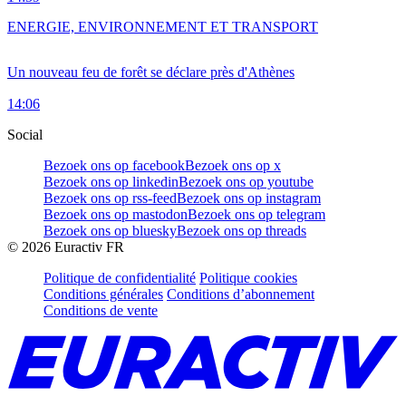
ENERGIE, ENVIRONNEMENT ET TRANSPORT
Un nouveau feu de forêt se déclare près d'Athènes
14:06
Social
Bezoek ons op facebook
Bezoek ons op x
Bezoek ons op linkedin
Bezoek ons op youtube
Bezoek ons op rss-feed
Bezoek ons op instagram
Bezoek ons op mastodon
Bezoek ons op telegram
Bezoek ons op bluesky
Bezoek ons op threads
©
2026
Euractiv FR
Politique de confidentialité
Politique cookies
Conditions générales
Conditions d’abonnement
Conditions de vente