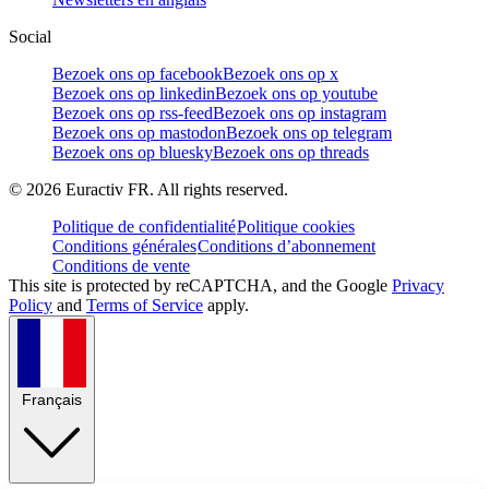
Social
Bezoek ons op facebook
Bezoek ons op x
Bezoek ons op linkedin
Bezoek ons op youtube
Bezoek ons op rss-feed
Bezoek ons op instagram
Bezoek ons op mastodon
Bezoek ons op telegram
Bezoek ons op bluesky
Bezoek ons op threads
©
2026
Euractiv FR. All rights reserved.
Politique de confidentialité
Politique cookies
Conditions générales
Conditions d’abonnement
Conditions de vente
This site is protected by reCAPTCHA, and the Google
Privacy
Policy
and
Terms of Service
apply.
Français